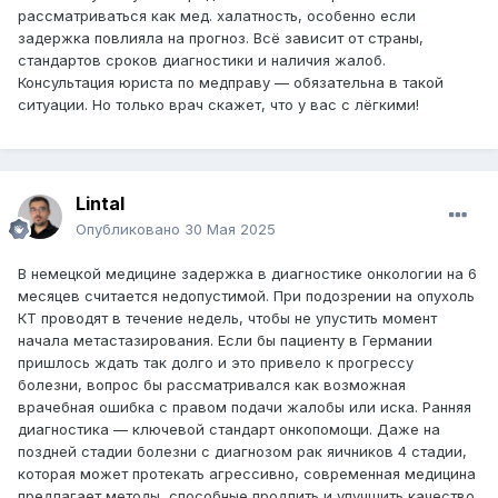
рассматриваться как мед. халатность, особенно если
задержка повлияла на прогноз. Всё зависит от страны,
стандартов сроков диагностики и наличия жалоб.
Консультация юриста по медправу — обязательна в такой
ситуации. Но только врач скажет, что у вас с лёгкими!
Lintal
Опубликовано
30 Мая 2025
В немецкой медицине задержка в диагностике онкологии на 6
месяцев считается недопустимой. При подозрении на опухоль
КТ проводят в течение недель, чтобы не упустить момент
начала метастазирования. Если бы пациенту в Германии
пришлось ждать так долго и это привело к прогрессу
болезни, вопрос бы рассматривался как возможная
врачебная ошибка с правом подачи жалобы или иска. Ранняя
диагностика — ключевой стандарт онкопомощи. Даже на
поздней стадии болезни с диагнозом рак яичников 4 стадии,
которая может протекать агрессивно, современная медицина
предлагает методы, способные продлить и улучшить качество