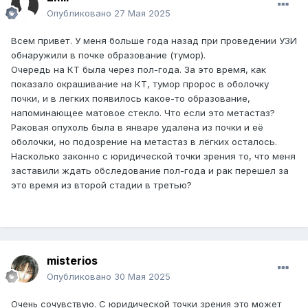
Опубликовано
27 Мая 2025
Всем привет. У меня больше года назад при проведении УЗИ
обнаружили в почке образование (тумор).
Очередь на КТ была через пол-года. За это время, как
показало окрашивание на КТ, тумор пророс в оболочку
почки, и в легких появилось какое-то образование,
напоминающее матовое стекло. Что если это метастаз?
Раковая опухоль была в январе удалена из почки и её
оболочки, но подозрение на метастаз в лёгких осталось.
Насколько законно с юридической точки зрения то, что меня
заставили ждать обследование пол-года и рак перешел за
это время из второй стадии в третью?
misterios
Опубликовано
30 Мая 2025
Очень сочувствую. С юридической точки зрения это может