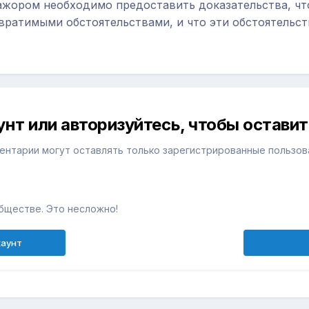
ажором необходимо предоставить доказательства, чт
ратимыми обстоятельствами, и что эти обстоятельств
унт или авторизуйтесь, чтобы остави
ентарии могут оставлять только зарегистрированные пользов
бществе. Это несложно!
каунт