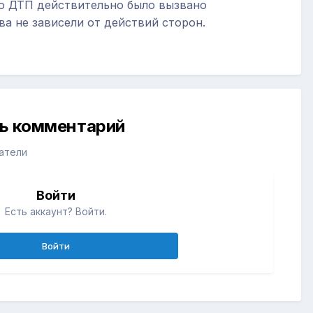
о ДТП действительно было вызвано
а не зависели от действий сторон.
ть комментарий
атели
Войти
Есть аккаунт? Войти.
Войти