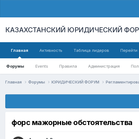
КАЗАХСТАНСКИЙ ЮРИДИЧЕСКИЙ ФО
Главная
Активность
Таблица лидеров
Перейти 
Форумы
Events
Правила
Администрация
Пол
Главная
Форумы
ЮРИДИЧЕСКИЙ ФОРУМ
Регламентиров
форс мажорные обстоятельства