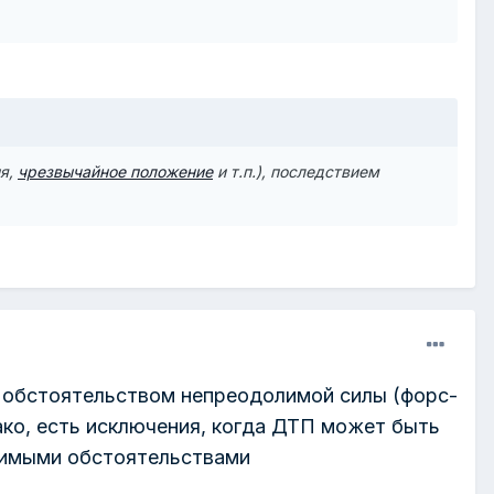
ия
,
чрезвычайное положение
и т.п.),
последствием
 обстоятельством непреодолимой силы (форс-
ко, есть исключения, когда ДТП может быть
тимыми обстоятельствами