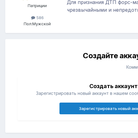
Для признания ДТП форс-м
Патриции
чрезвычайными и непредотв
586
Пол:
Мужской
Создайте акка
Комм
Создать аккаунт
Зарегистрировать новый аккаунт в нашем соо
Зарегистрировать новый ак