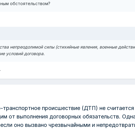
рным обстоятельством?
ства непреодолимой силы (стихийные явления, военные действ
ие условий договора.
.
-транспортное происшествие (ДТП) не считается
м от выполнения договорных обязательств.
Одна
 если оно вызвано чрезвычайными и непредотвра