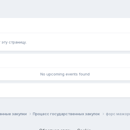
эту страницу.
No upcoming events found
анные закупки
Процесс государственных закупок
форс мажор