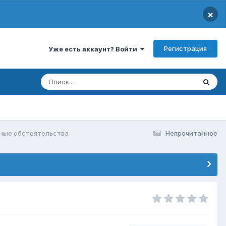
×
Регистрация
Уже есть аккаунт? Войти
ные обстоятельства
Непрочитанное