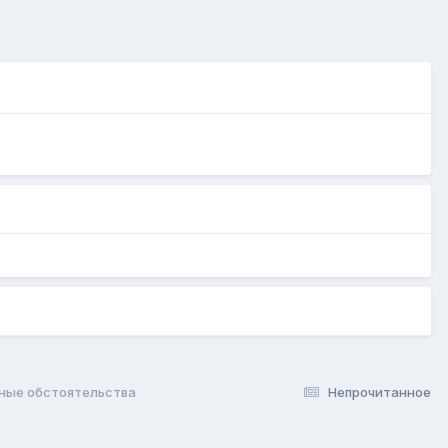
ные обстоятельства
Непрочитанное