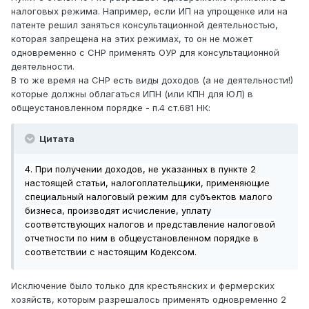
налоговых режима. Например, если ИП на упрощенке или на
патенте решил заняться консультационной деятельностью,
которая запрещена на этих режимах, то он не может
одновременно с СНР применять ОУР для консультационной
деятельности.
В то же время на СНР есть виды доходов (а не деятельности!)
которые должны облагаться ИПН (или КПН для ЮЛ) в
общеустановленном порядке - п.4 ст.681 НК:
Цитата
4. При получении доходов, не указанных в пункте 2
настоящей статьи, налогоплательщики, применяющие
специальный налоговый режим для субъектов малого
бизнеса, производят исчисление, уплату
соответствующих налогов и представление налоговой
отчетности по ним в общеустановленном порядке в
соответствии с настоящим Кодексом.
Исключение было только для крестьянских и фермерских
хозяйств, которым разрешалось применять одновременно 2