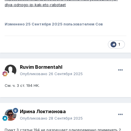
dlya-odnogo-ip-kak-eto-rabotaet
Изменено
25 Сентября 2025
пользователем Сов
1
Ruvim Bormentahl
Опубликовано
26 Сентября 2025
См. ч. 3 ст. 194 НК.
Ирина Локтионова
Опубликовано
28 Сентября 2025
Пункт 3 статьи 194 не разрешает одновременно применять 2