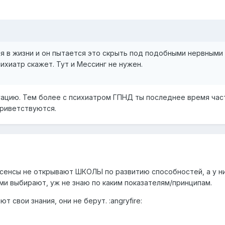
ия в жизни и он пытается это скрыть под подобными нервными
ихиатр скажет. Тут и Мессинг не нужен.
уацию
. Тем более с психиатром ГПНД ты последнее время час
риветствуются.
сенсы не открывают ШКОЛЫ по развитию способностей, а у н
ми выбирают, уж не знаю по каким показателям/принципам.
т свои знания, они не берут. :angryfire: