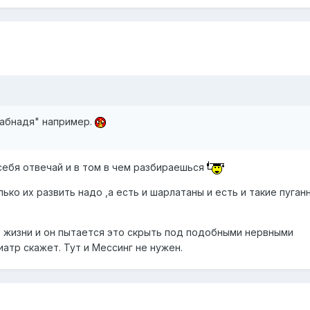
Бабнадя" например.
себя отвечай и в том в чем разбираешься
ько их развить надо ,а есть и шарлатаны и есть и такие пуган
 в жизни и он пытается это скрыть под подобными нервными
атр скажет. Тут и Мессинг не нужен.