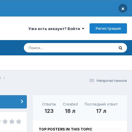
×
Регистрация
Уже есть аккаунт? Войти
и
Непрочитанное
Ответы
Created
Последний ответ
123
18 л
17 л
TOP POSTERS IN THIS TOPIC