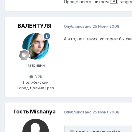
Прощё всего, читаем:
ТУТ
. :angry
ВАЛЕНТУЛЯ
Опубликовано
25 Июня 2008
А что, нет таких, которые бы ск
Патриции
3.2k
Пол:
Женский
Город:
Долина Грез
Гость Mishanya
Опубликовано
25 Июня 2008