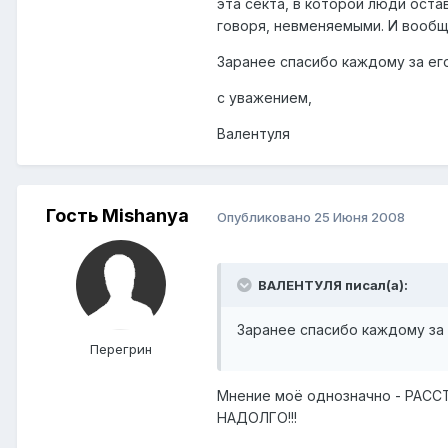
эта секта, в которой люди оста
говоря, невменяемыми. И вообщ
Заранее спасибо каждому за ег
с уважением,
Валентуля
Гость Mishanya
Опубликовано
25 Июня 2008
ВАЛЕНТУЛЯ писал(а):
Заранее спасибо каждому за 
Перегрин
Мнение моё однозначно - РА
НАДОЛГО!!!