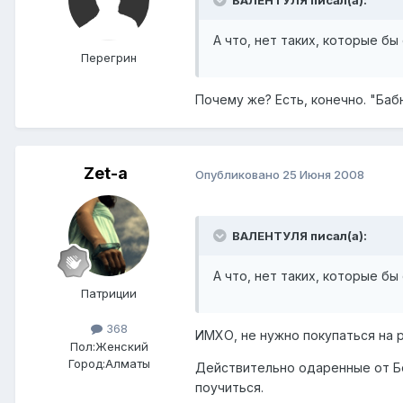
ВАЛЕНТУЛЯ писал(а):
А что, нет таких, которые бы
Перегрин
Почему же? Есть, конечно. "Бабн
Zet-a
Опубликовано
25 Июня 2008
ВАЛЕНТУЛЯ писал(а):
А что, нет таких, которые бы
Патриции
368
ИМХО, не нужно покупаться на 
Пол:
Женский
Город:
Алматы
Действительно одаренные от Бо
поучиться.