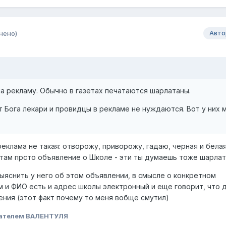
нено)
Авто
а рекламу. Обычно в газетах печатаются шарлатаны.
 Бога лекари и провидцы в рекламе не нуждаются. Вот у них 
реклама не такая: отворожу, приворожу, гадаю, черная и белая
, там прсто объявление о Школе - эти ты думаешь тоже шарла
ыяснить у него об этом объявлении, в смысле о конкретном
ам и ФИО есть и адрес школы электронный и еще говорит, что 
ния (этот факт почему то меня вобще смутил)
ателем ВАЛЕНТУЛЯ