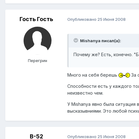
Гость Гость
Опубликовано
25 Июня 2008
Mishanya писал(а):
Почему же? Есть, конечно. "
Перегрин
Много на себя берешь
За 
Способности есть у каждого тол
неизвестно чем.
У Mishanya явно была ситуация
высказывниями. Это любой психи
B-52
Опубликовано
25 Июня 2008