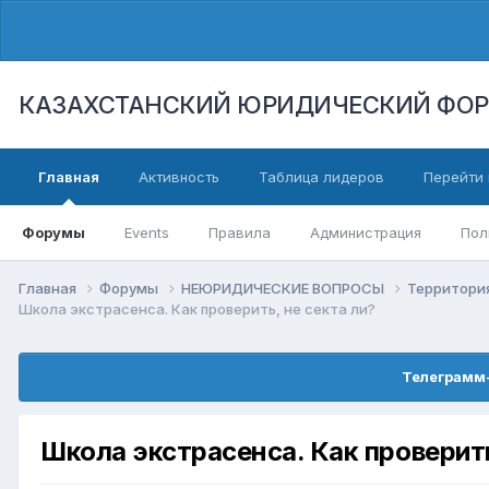
КАЗАХСТАНСКИЙ ЮРИДИЧЕСКИЙ ФО
Главная
Активность
Таблица лидеров
Перейти 
Форумы
Events
Правила
Администрация
Пол
Главная
Форумы
НЕЮРИДИЧЕСКИЕ ВОПРОСЫ
Территори
Школа экстрасенса. Как проверить, не секта ли?
Телеграмм-
Школа экстрасенса. Как проверить