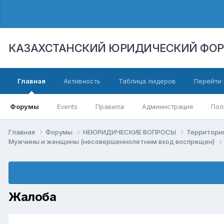
КАЗАХСТАНСКИЙ ЮРИДИЧЕСКИЙ ФО
Главная
Активность
Таблица лидеров
Перейти 
Форумы
Events
Правила
Администрация
Пол
Главная
Форумы
НЕЮРИДИЧЕСКИЕ ВОПРОСЫ
Территори
Мужчины и женщины (несовершеннолетним вход воспрещен)
Жалоба