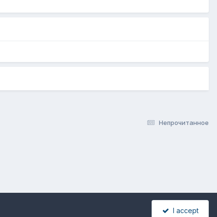
Непрочитанное
I accept