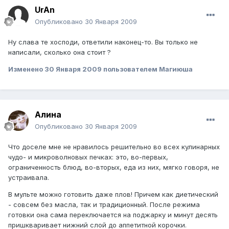
UrAn
Опубликовано
30 Января 2009
Ну слава те хосподи, ответили наконец-то. Вы только не
написали, сколько она стоит ?
Изменено
30 Января 2009
пользователем Магиюша
Алина
Опубликовано
30 Января 2009
Что доселе мне не нравилось решительно во всех кулинарных
чудо- и микроволновых печках: это, во-первых,
ограниченность блюд, во-вторых, еда из них, мягко говоря, не
устраивала.
В мульте можно готовить даже плов! Причем как диетический
- совсем без масла, так и традиционный. После режима
готовки она сама переключается на поджарку и минут десять
пришкваривает нижний слой до аппетитной корочки.