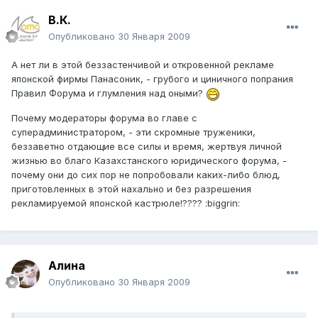
В.К.
Опубликовано
30 Января 2009
А нет ли в этой беззастенчивой и откровенной рекламе
японской фирмы Панасоник, - грубого и циничного попрания
Правил Форума и глумления над оными?
Почему модераторы форума во главе с
суперадминистратором, - эти скромные труженики,
беззаветно отдающие все силы и время, жертвуя личной
жизнью во благо Казахстанского юридического форума, -
почему они до сих пор не попробовали каких-либо блюд,
приготовленных в этой нахально и без разрешения
рекламируемой японской кастрюле!???? :biggrin:
Алина
Опубликовано
30 Января 2009