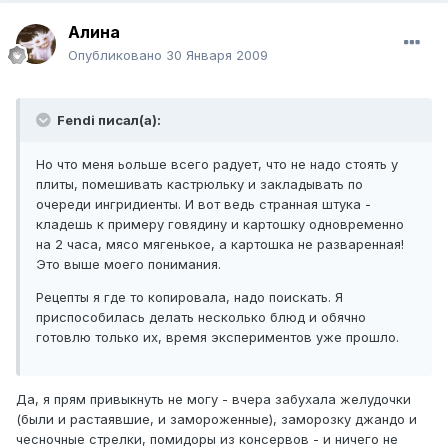
Алина
Опубликовано
30 Января 2009
Fendi писал(а):
Но что меня ьольше всего радует, что не надо стоять у
плиты, помешивать кастрюльку и закладывать по
очереди ингридиенты. И вот ведь странная штука -
кладешь к примеру говядину и картошку одновременно
на 2 часа, мясо мягенькое, а картошка не разваренная!
Это выше моего понимания.
Рецепты я где то копировала, надо поискать. Я
приспособилась делать несколько блюд и обячно
готовлю только их, время экспериментов уже прошло.
Да, я прям привыкнуть не могу - вчера забухала желудочки
(были и растаявшие, и замороженные), заморозку джандо и
чесночные стрелки, помидоры из консервов - и ничего не