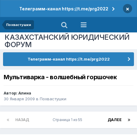
×
Телеграмм-канал https://t.me/prg2022
Похвастушки
КАЗАХСТАНСКИЙ ЮРИДИЧЕСКИЙ
ФОРУМ
Телеграмм-канал https://t.me/prg2022
Мультиварка - волшебный горшочек
Автор:
Алина
30 Января 2009
в
Похвастушки
НАЗАД
Страница 1 из 55
ДАЛЕЕ