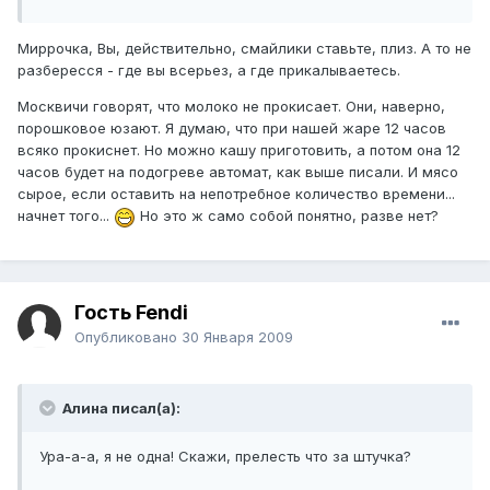
Миррочка, Вы, действительно, смайлики ставьте, плиз. А то не
разбересся - где вы всерьез, а где прикалываетесь.
Москвичи говорят, что молоко не прокисает. Они, наверно,
порошковое юзают. Я думаю, что при нашей жаре 12 часов
всяко прокиснет. Но можно кашу приготовить, а потом она 12
часов будет на подогреве автомат, как выше писали. И мясо
сырое, если оставить на непотребное количество времени...
начнет того...
Но это ж само собой понятно, разве нет?
Гость Fendi
Опубликовано
30 Января 2009
Алина писал(а):
Ура-а-а, я не одна! Скажи, прелесть что за штучка?