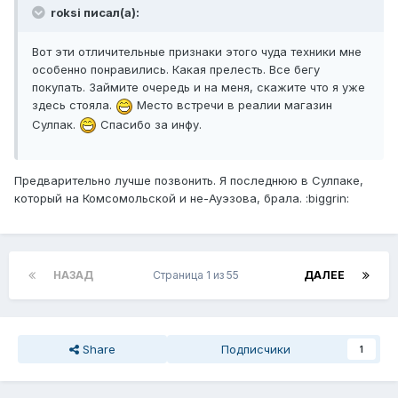
roksi писал(а):
Вот эти отличительные признаки этого чуда техники мне
особенно понравились. Какая прелесть. Все бегу
покупать. Займите очередь и на меня, скажите что я уже
здесь стояла.
Место встречи в реалии магазин
Сулпак.
Спасибо за инфу.
Предварительно лучше позвонить. Я последнюю в Сулпаке,
который на Комсомольской и не-Ауэзова, брала. :biggrin:
НАЗАД
Страница 1 из 55
ДАЛЕЕ
Share
Подписчики
1