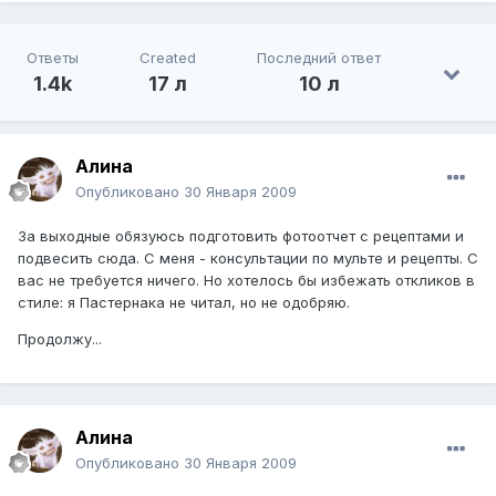
Ответы
Created
Последний ответ
1.4k
17 л
10 л
Алина
Опубликовано
30 Января 2009
За выходные обязуюсь подготовить фотоотчет с рецептами и
подвесить сюда. С меня - консультации по мульте и рецепты. С
вас не требуется ничего. Но хотелось бы избежать откликов в
стиле: я Пастернака не читал, но не одобряю.
Продолжу...
Алина
Опубликовано
30 Января 2009