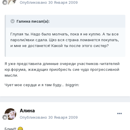
Опубликовано
30 Января 2009
Галина писал(а):
Глупая ты. Надо было молчать, пока я не куплю. А ты все
пароли/явки сдала. Щяз вся страна ломанется покупать,
и мне не достанется! Какой ты после этого систер?
Я уже представила длинные очереди участников-читателей
юр.форума, жаждущих приобресть сие чудо прогрессивной
мысли.
Чует мое сердце и я там буду... :biggrin:
Алина
Опубликовано
30 Января 2009
Блин!!!