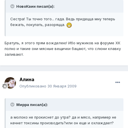
НовоКаин писал(а):
Сестра! Ты точно того... гада. Ведь придецца мну теперь
бежать, покупать, разоряцца.
Братуль, я этого прям вожделею! Ибо мужиков на форуме ХК
полно и такие они мясные вещички бацают, что слюни клавку
заливают.
Алина
Опубликовано
30 Января 2009
Мирра писал(а):
а молоко не прокиснет до утра? да и мясо, например не
начнет токсины производить?или он еще и охлаждает?