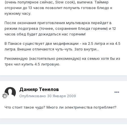
(очень популярное сейчас, Slow cook), выпечка. Таймер
отсрочки до 13 часов позволит получить готовое блюдо к
нужному часу.
После окончания приготовления мультиварка перейдет в
режим подогрева (точнее, сохранения блюда горячим) и 12
часов обед будет дожидаться нас горячим!
В Панасе существует две модификации - на 2.5 литра и на 4.5
литра. Внешне отличаются чуть-чуть. Зато внутри...
Рекомендую (настоятельно рекомендую) на семью хотя бы из
трех чел купить 4.5 литровую.
Данияр Тенелов
Опубликовано
30 Января 2009
Что стоит такое чудо? Много ли электричества потребляет?