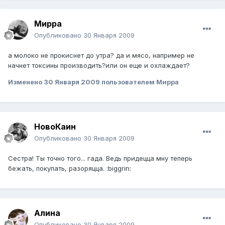
Мирра
Опубликовано
30 Января 2009
а молоко не прокиснет до утра? да и мясо, например не
начнет токсины производить?или он еще и охлаждает?
Изменено
30 Января 2009
пользователем Мирра
НовоКаин
Опубликовано
30 Января 2009
Сестра! Ты точно того... гада. Ведь придецца мну теперь
бежать, покупать, разоряцца. :biggrin:
Алина
Опубликовано
30 Января 2009