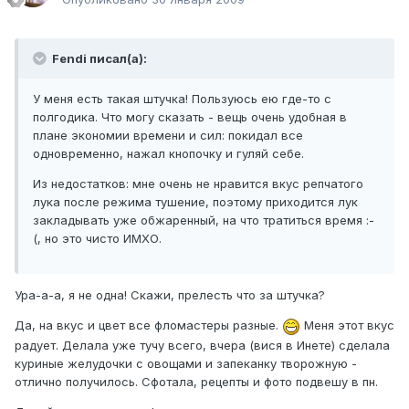
Fendi писал(а):
У меня есть такая штучка! Пользуюсь ею где-то с
полгодика. Что могу сказать - вещь очень удобная в
плане экономии времени и сил: покидал все
одновременно, нажал кнопочку и гуляй себе.
Из недостатков: мне очень не нравится вкус репчатого
лука после режима тушение, поэтому приходится лук
закладывать уже обжаренный, на что тратиться время :-
(, но это чисто ИМХО.
Ура-а-а, я не одна! Скажи, прелесть что за штучка?
Да, на вкус и цвет все фломастеры разные.
Меня этот вкус
радует. Делала уже тучу всего, вчера (вися в Инете) сделала
куриные желудочки с овощами и запеканку творожную -
отлично получилось. Сфотала, рецепты и фото подвешу в пн.