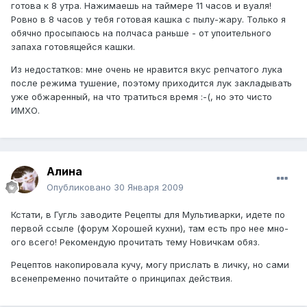
готова к 8 утра. Нажимаешь на таймере 11 часов и вуаля!
Ровно в 8 часов у тебя готовая кашка с пылу-жару. Только я
обячно просыпаюсь на полчаса раньше - от упоительного
запаха готовящейся кашки.
Из недостатков: мне очень не нравится вкус репчатого лука
после режима тушение, поэтому приходится лук закладывать
уже обжаренный, на что тратиться время :-(, но это чисто
ИМХО.
Алина
Опубликовано
30 Января 2009
Кстати, в Гугль заводите Рецепты для Мультиварки, идете по
первой ссыле (форум Хорошей кухни), там есть про нее мно-
ого всего! Рекомендую прочитать тему Новичкам обяз.
Рецептов накопировала кучу, могу прислать в личку, но сами
всенепременно почитайте о принципах действия.