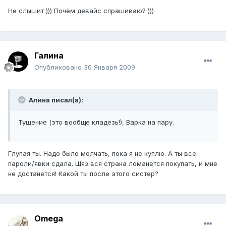
Не слышит ))) Почём девайс спрашиваю? )))
Галина
Опубликовано
30 Января 2009
Алина писал(а):
Тушение (это вообще кладезь!), Варка на пару.
Глупая ты. Надо было молчать, пока я не куплю. А ты все
пароли/явки сдала. Щяз вся страна ломанется покупать, и мне
не достанется! Какой ты после этого систер?
Omega