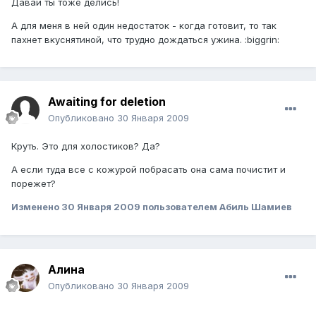
Давай ты тоже делись!
А для меня в ней один недостаток - когда готовит, то так
пахнет вкуснятиной, что трудно дождаться ужина. :biggrin:
Awaiting for deletion
Опубликовано
30 Января 2009
Круть. Это для холостиков? Да?
А если туда все с кожурой побрасать она сама почистит и
порежет?
Изменено
30 Января 2009
пользователем Абиль Шамиев
Алина
Опубликовано
30 Января 2009