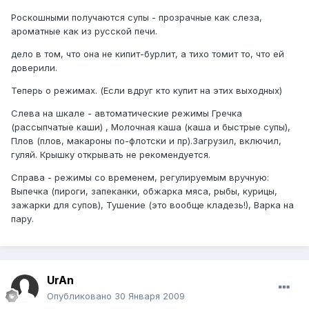
Роскошными получаются супы - прозрачные как слеза,
ароматные как из русской печи.
дело в том, что она не кипит-бурлит, а тихо томит то, что ей
доверили.
Теперь о режимах. (Если вдруг кто купит на этих выходных)
Слева на шкале - автоматические режимы Гречка
(рассыпчатые каши) , Молочная каша (каша и быстрые супы),
Плов (плов, макароны по-флотски и пр).Загрузил, включил,
гуляй. Крышку открывать не рекомендуется.
Справа - режимы со временем, регулируемым вручную:
Выпечка (пироги, запеканки, обжарка мяса, рыбы, курицы,
зажарки для супов), Тушение (это вообще кладезь!), Варка на
пару.
UrAn
Опубликовано
30 Января 2009