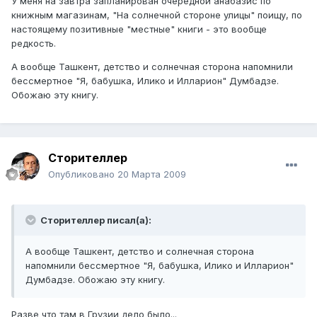
У меня на завтра запланирован очередной анабазис по
книжным магазинам, "На солнечной стороне улицы" поищу, по
настоящему позитивные "местные" книги - это вообще
редкость.
А вообще Ташкент, детство и солнечная сторона напомнили
бессмертное "Я, бабушка, Илико и Илларион" Думбадзе.
Обожаю эту книгу.
Сторителлер
Опубликовано
20 Марта 2009
Сторителлер писал(а):
А вообще Ташкент, детство и солнечная сторона
напомнили бессмертное "Я, бабушка, Илико и Илларион"
Думбадзе. Обожаю эту книгу.
Разве что там в Грузии дело было...