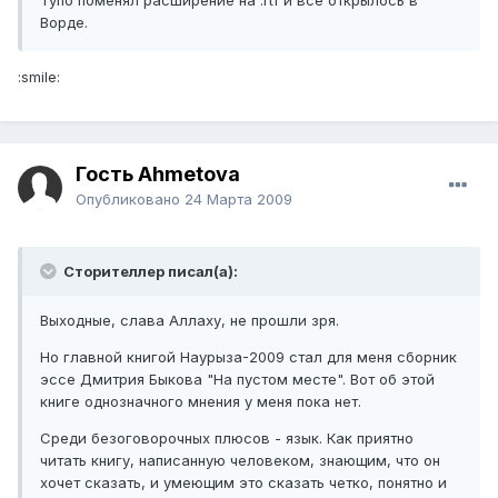
Тупо поменял расширение на .rtf и все открылось в
Ворде.
:smile:
Гость Ahmetova
Опубликовано
24 Марта 2009
Сторителлер писал(а):
Выходные, слава Аллаху, не прошли зря.
Но главной книгой Наурыза-2009 стал для меня сборник
эссе Дмитрия Быкова "На пустом месте". Вот об этой
книге однозначного мнения у меня пока нет.
Среди безоговорочных плюсов - язык. Как приятно
читать книгу, написанную человеком, знающим, что он
хочет сказать, и умеющим это сказать четко, понятно и