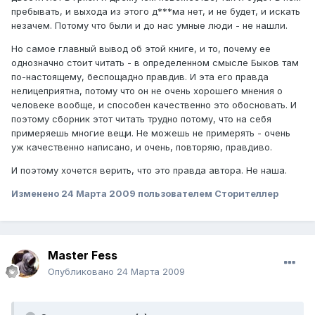
пребывать, и выхода из этого д***ма нет, и не будет, и искать
незачем. Потому что были и до нас умные люди - не нашли.
Но самое главный вывод об этой книге, и то, почему ее
однозначно стоит читать - в определенном смысле Быков там
по-настоящему, беспощадно правдив. И эта его правда
нелицеприятна, потому что он не очень хорошего мнения о
человеке вообще, и способен качественно это обосновать. И
поэтому сборник этот читать трудно потому, что на себя
примеряешь многие вещи. Не можешь не примерять - очень
уж качественно написано, и очень, повторяю, правдиво.
И поэтому хочется верить, что это правда автора. Не наша.
Изменено
24 Марта 2009
пользователем Сторителлер
Master Fess
Опубликовано
24 Марта 2009