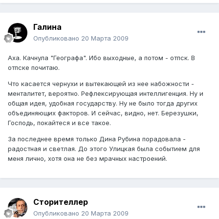
Галина
Опубликовано
20 Марта 2009
Аха. Качнула "Географа". Ибо выходные, а потом - отпск. В
отпске почитаю.
Что касается чернухи и вытекающей из нее набожности -
менталитет, вероятно. Рефлексирующая интеллигенция. Ну и
общая идея, удобная государству. Ну не было тогда других
объединяющих факторов. И сейчас, видно, нет. Березушки,
Господь, покайтеся и все такое.
За последнее время только Дина Рубина порадовала -
радостная и светлая. До этого Улицкая была событием для
меня лично, хотя она не без мрачных настроений.
Сторителлер
Опубликовано
20 Марта 2009