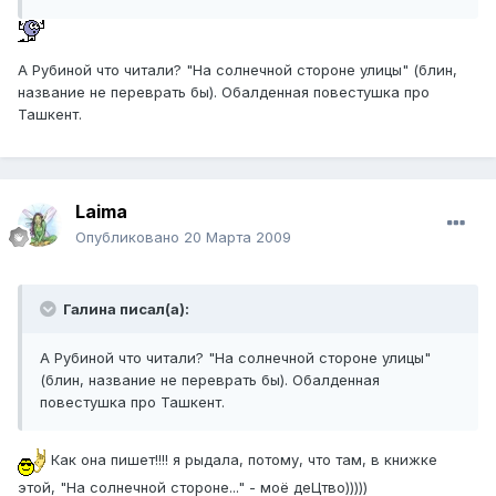
А Рубиной что читали? "На солнечной стороне улицы" (блин,
название не переврать бы). Обалденная повестушка про
Ташкент.
Laimа
Опубликовано
20 Марта 2009
Галина писал(а):
А Рубиной что читали? "На солнечной стороне улицы"
(блин, название не переврать бы). Обалденная
повестушка про Ташкент.
Как она пишет!!!! я рыдала, потому, что там, в книжке
этой, "На солнечной стороне..." - моё деЦтво)))))