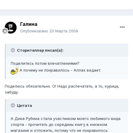
Галина
Опубликовано
20 Марта 2009
Сторителлер писал(а):
Поделитесь потом впечатлениями?
А почему не понравилось - Аллах ведает.
Поделюсь обязательно. О! Надо распечатать, а то, курица,
забуду.
Цитата
А Дина Рубина стала участником моего любимого вида
спорта - прочитать до середины книгу в книжном
магазине и отложить, потому что не понравилось