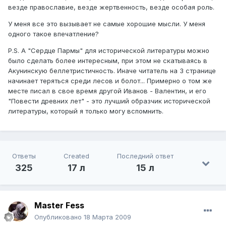
везде православие, везде жертвенность, везде особая роль.
У меня все это вызывает не самые хорошие мысли. У меня
одного такое впечатление?
P.S. А "Сердце Пармы" для исторической литературы можно
было сделать более интересным, при этом не скатываясь в
Акунинскую беллетристичность. Иначе читатель на 3 странице
начинает теряться среди лесов и болот... Примерно о том же
месте писал в свое время другой Иванов - Валентин, и его
"Повести древних лет" - это лучший образчик исторической
литературы, который я только могу вспомнить.
Ответы
Created
Последний ответ
325
17 л
15 л
Master Fess
Опубликовано
18 Марта 2009