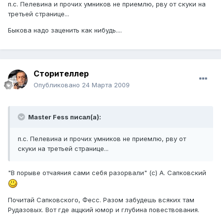
п.с. Пелевина и прочих умников не приемлю, рву от скуки на
третьей странице...
Быкова надо заценить как нибудь....
Сторителлер
Опубликовано
24 Марта 2009
Master Fess писал(а):
п.с. Пелевина и прочих умников не приемлю, рву от
скуки на третьей странице...
"В порыве отчаяния сами себя разорвали" (с) А. Сапковский
Почитай Сапковского, Фесс. Разом забудешь всяких там
Рудазовых. Вот где аццкий юмор и глубина повествования.