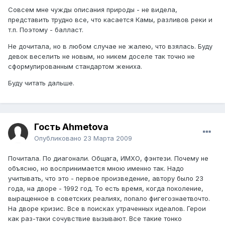
Совсем мне чужды описания природы - не видела,
представить трудно все, что касается Камы, разливов реки и
т.п. Поэтому - балласт.
Не дочитала, но в любом случае не жалею, что взялась. Буду
девок веселить не новым, но никем доселе так точно не
сформулированным стандартом жениха.
Буду читать дальше.
Гость Ahmetova
Опубликовано
23 Марта 2009
Почитала. По диагонали. Общага, ИМХО, фэнтези. Почему не
объясню, но воспринимается мною именно так. Надо
учитывать, что это - первое произведение, автору было 23
года, на дворе - 1992 год. То есть время, когда поколение,
выращенное в советских реалиях, попало фигегознаетвочто.
На дворе кризис. Все в поисках утраченных идеалов. Герои
как раз-таки сочувствие вызывают. Все такие тонко