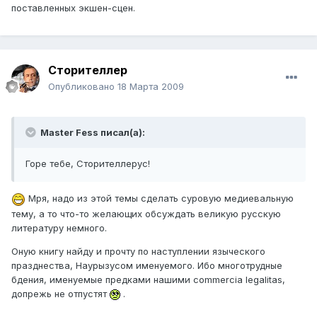
поставленных экшен-сцен.
Сторителлер
Опубликовано
18 Марта 2009
Master Fess писал(а):
Горе тебе, Сторителлерус!
Мря, надо из этой темы сделать суровую медиевальную
тему, а то что-то желающих обсуждать великую русскую
литературу немного.
Оную книгу найду и прочту по наступлении языческого
празднества, Наурызусом именуемого. Ибо многотрудные
бдения, именуемые предками нашими commercia legalitas,
допрежь не отпустят
.