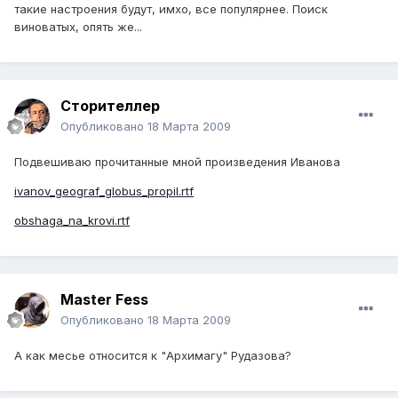
такие настроения будут, имхо, все популярнее. Поиск
виноватых, опять же...
Сторителлер
Опубликовано
18 Марта 2009
Подвешиваю прочитанные мной произведения Иванова
ivanov_geograf_globus_propil.rtf
obshaga_na_krovi.rtf
Master Fess
Опубликовано
18 Марта 2009
А как месье относится к "Архимагу" Рудазова?