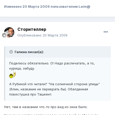
Изменено
20 Марта 2009
пользователем Laim@
Сторителлер
Опубликовано
20 Марта 2009
Галина писал(а):
Поделюсь обязательно. О! Надо распечатать, а то,
курица, забуду.
А Рубиной что читали? "На солнечной стороне улицы"
(блин, название не переврать бы). Обалденная
повестушка про Ташкент.
Нет, там в названии что-то про вид из окна было.