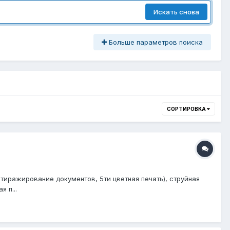
Искать снова
Больше параметров поиска
СОРТИРОВКА
тиражирование документов, 5ти цветная печать), струйная
 п...