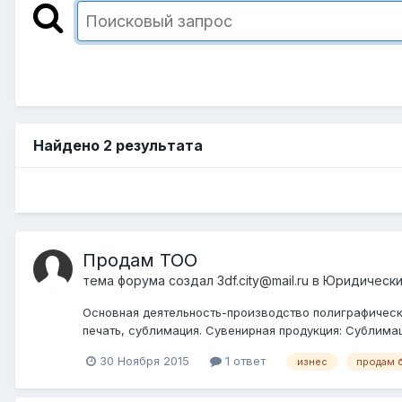
Найдено 2 результата
Продам ТОО
тема форума создал
3df.city@mail.ru
в
Юридические
Основная деятельность-производство полиграфическо
печать, сублимация. Сувенирная продукция: Сублимаци
30 Ноября 2015
1 ответ
изнес
продам 