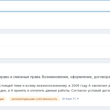
право и смежные права. Возникновение, оформление, договор
тоящей теме и всему нижеизложенному. в 2009 году А заключил до
ки, а А принять и оплатить данные работы. Согласно условий догово
(и еще 4 )
ция
интелектуальная собственность