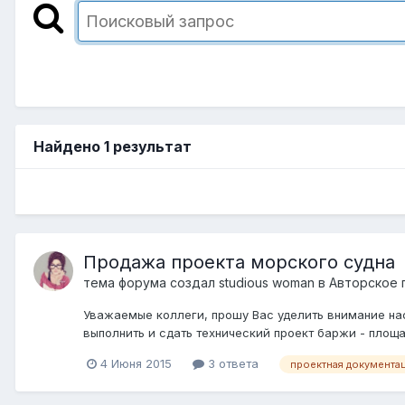
Найдено 1 результат
Продажа проекта морского судна
тема форума создал
studious woman
в
Авторское 
Уважаемые коллеги, прошу Вас уделить внимание нас
выполнить и сдать технический проект баржи - площад
4 Июня 2015
3 ответа
проектная документа