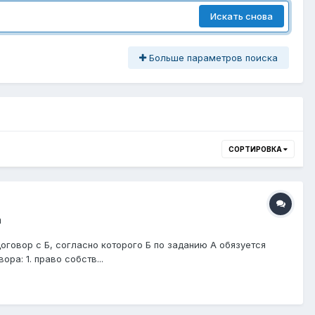
Искать снова
Больше параметров поиска
СОРТИРОВКА
а
говор с Б, согласно которого Б по заданию А обязуется
ра: 1. право собств...