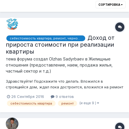
СОРТИРОВКА
Доход от
себестоимость квартира, ремонт, черновая, отделка, купил, продал, налог, дорого, помощь, юрист, вложения
прироста стоимости при реализации
квартиры
тема форума создал
Olzhas Sadyrbaev
в
Жилищные
отношения (предоставление, наем, продажа жилья,
частный сектор и т.д.)
Здравствуйте! Подскажите что делать. Вложился в
строящийся дом, ждал пока достроится, вложился на ремонт
так как купил квартиру в черновой отделке, вложился в
26 Сентября 2016
9 ответов
мебель, потратил на это уйму времени и нервов, а теперь в
(и еще 9 )
себестоимость квартира
ремонт
связи с расширением семьи решил продать и купить больше
квартиру, но когда офо...