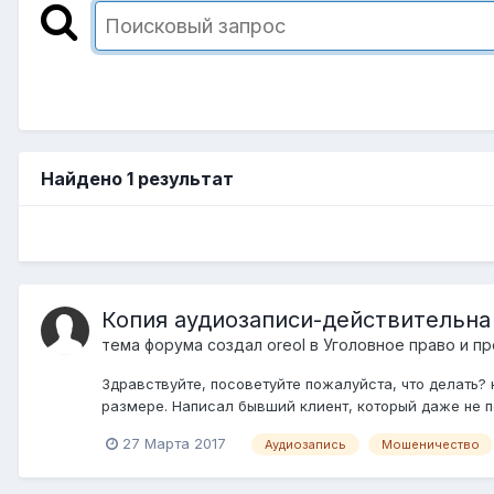
Найдено 1 результат
Копия аудиозаписи-действительна
тема форума создал
oreol
в
Уголовное право и пр
Здравствуйте, посоветуйте пожалуйста, что делать? 
размере. Написал бывший клиент, который даже не по
27 Марта 2017
Аудиозапись
Мошеничество