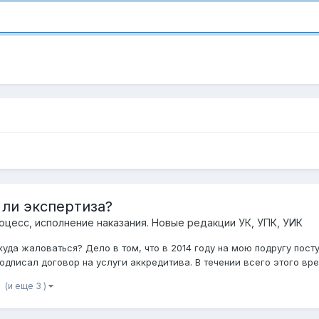
 ли экспертиза?
оцесс, исполнение наказания. Новые редакции УК, УПК, УИК
куда жаловаться? Дело в том, что в 2014 году на мою подругу пос
дписал договор на услуги аккредитива. В течении всего этого врем
(и еще 3 )