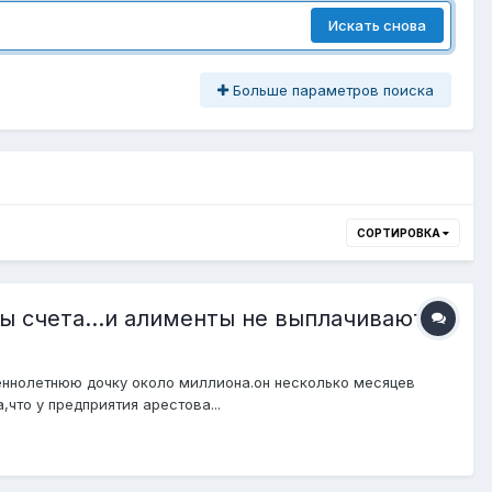
Искать снова
Больше параметров поиска
СОРТИРОВКА
ы счета...и алименты не выплачиваются
еннолетнюю дочку около миллиона.он несколько месяцев
что у предприятия арестова...