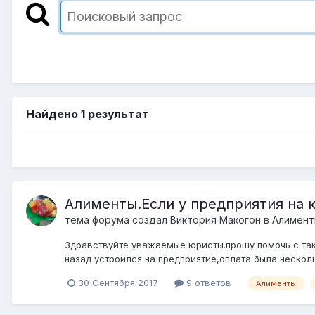
Найдено 1 результат
Алименты.Если у предприятия на 
тема форума создал
Виктория Макогон
в
Алимен
Здравствуйте уважаемые юристы.прошу помочь с так
назад устроился на предприятие,оплата была несколь
30 Сентября 2017
9 ответов
Алименты