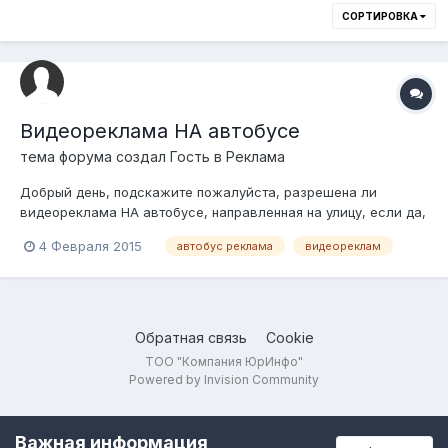
СОРТИРОВКА
Видеореклама НА автобусе
тема форума создал Гость в
Реклама
Добрый день, подскажите пожалуйста, разрешена ли
видеореклама НА автобусе, направленная на улицу, если да,
то какие документы и разрешения нужны. Заранее спасибо.
4 Февраля 2015
автобус реклама
видеореклам
Обратная связь
Cookie
ТОО "Компания ЮрИнфо"
Powered by Invision Community
Важная информация