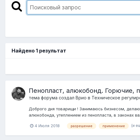
Найдено 1 результат
Пенопласт, алюкобонд. Горючие, 
тема форума создал
Врио
в
Техническое регулир
Доброго дня товарищи ! Занимаюсь бизнесом, делаю 
алюкобонда, утеплением из пенопласта, в законах в
(и е
4 Июля 2018
разрешение
применение