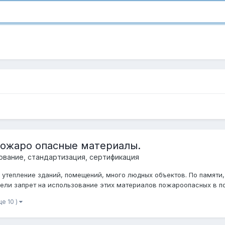
пожаро опасные материалы.
ование, стандартизация, сертификация
утепление зданий, помещений, много людных объектов. По памяти,
вели запрет на использование этих материалов пожароопасных в по
ще 10 )