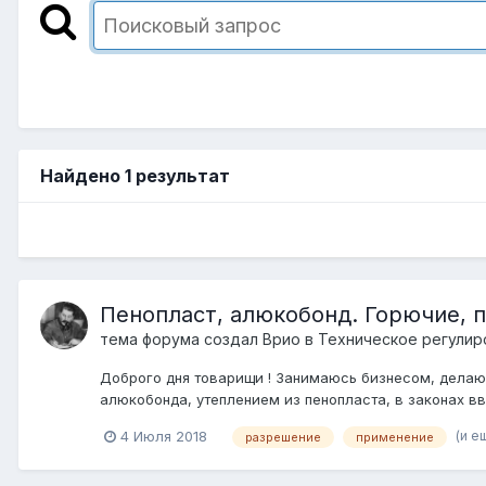
Найдено 1 результат
Пенопласт, алюкобонд. Горючие, 
тема форума создал
Врио
в
Техническое регулир
Доброго дня товарищи ! Занимаюсь бизнесом, делаю 
алюкобонда, утеплением из пенопласта, в законах в
(и е
4 Июля 2018
разрешение
применение