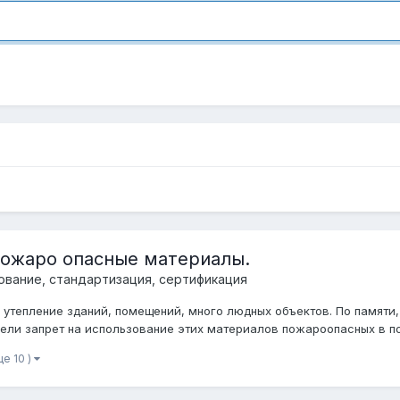
пожаро опасные материалы.
ование, стандартизация, сертификация
утепление зданий, помещений, много людных объектов. По памяти,
вели запрет на использование этих материалов пожароопасных в по
ще 10 )