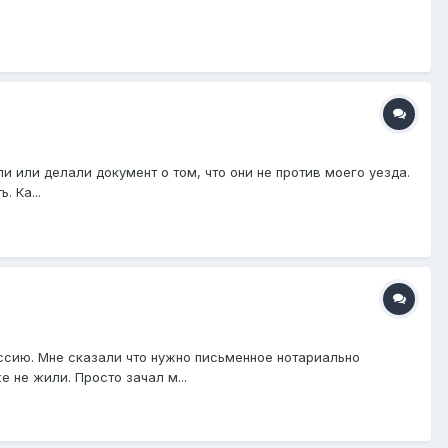
и или делали документ о том, что они не против моего уезда.
. Ка...
оссию. Мне сказали что нужно письменное нотариально
 не жили. Просто зачал м...