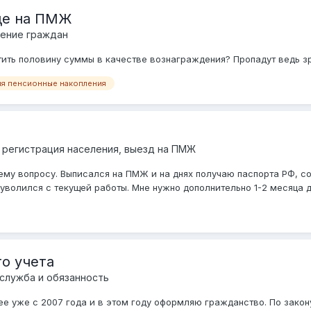
де на ПМЖ
ение граждан
ить половину суммы в качестве вознаграждения? Пропадут ведь зря
ия пенсионные накопления
 регистрация населения, выезд на ПМЖ
му вопросу. Выписался на ПМЖ и на днях получаю паспорта РФ, с
уволился с текущей работы. Мне нужно дополнительно 1-2 месяца дл
го учета
 служба и обязанность
рее уже с 2007 года и в этом году оформляю гражданство. По зако