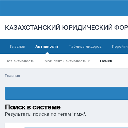
КАЗАХСТАНСКИЙ ЮРИДИЧЕСКИЙ ФО
Главная
Активность
Таблица лидеров
Перейти
Вся активность
Мои ленты активности
Поиск
Главная
Поиск в системе
Результаты поиска по тегам 'пмж'.