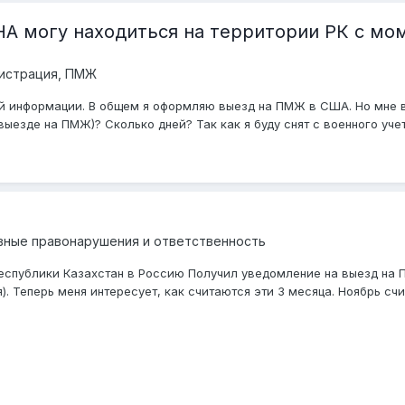
 могу находиться на территории РК с мо
гистрация, ПМЖ
той информации. В общем я оформляю выезд на ПМЖ в США. Но мне 
зде на ПМЖ)? Сколько дней? Так как я буду снят с военного учета и
вные правонарушения и ответственность
еспублики Казахстан в Россию Получил уведомление на выезд на П
). Теперь меня интересует, как считаются эти 3 месяца. Ноябрь счи