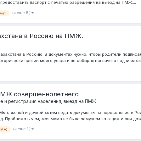
 предоставить паспорт с печатью разрешения на выезд на ПМЖ....
(и еще 8 )
чет
ахстана в Россию на ПМЖ.
Казахстана в Россию. В документах нужно, чтобы родители подписал
атегорически против моего уезда и не собирается ничего подписывать
 ПМЖ совершеннолетнего
е и регистрация населения, выезд на ПМЖ
. Мы с женой и дочкой хотим подать документы на переселение в Р
д. Проблема в чём, моя мама не была замужем за отцом и они даже
(и еще 1 )
ПМЖ