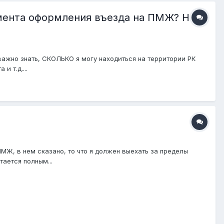
мента оформления въезда на ПМЖ? На
важно знать, СКОЛЬКО я могу находиться на территории РК
 т.д....
МЖ, в нем сказано, то что я должен выехать за пределы
тается полным...