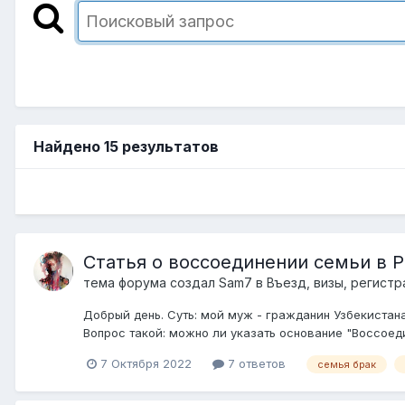
Найдено 15 результатов
Статья о воссоединении семьи в Р
тема форума создал
Sam7
в
Въезд, визы, регист
Добрый день. Суть: мой муж - гражданин Узбекистана
Вопрос такой: можно ли указать основание "Воссоед
7 Октября 2022
7 ответов
семья брак