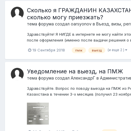
Сколько я ГРАЖДАНИН КАЗАХСТАНА
сколько могу приезжать?
тема форума создал
oarsyonov
в
Въезд, визы, ре
Здравствуйте! Я НИГДЕ в интернете не могу найти э
после оформления (именно после выдачи решения о вые
(и еще 2 )
19 Сентября 2018
пмж
выезд
Уведомление на выезд, на ПМЖ
тема форума создал
АлександрГ
в
Администрати
Здравствуйте. Вопрос по поводу выезда на ПМЖ из Р
Казахстана в течении 3-х месяцев (получил 23 ноября