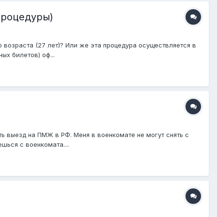
процедуры)
 возраста (27 лет)? Или же эта процедура осуществляется в
х билетов) оф...
ь выезд на ПМЖ в РФ. Меня в военкомате не могут снять с
шься с военкомата....