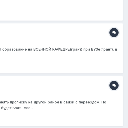
ДП образование на ВОЕННОЙ КАФЕДРЕ(грант) при ВУЗе(грант), в
.
ять прописку на другой район в связи с переездом. По
удет взять сло...