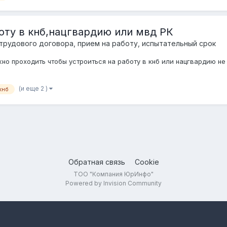
оту в кнб,нацгвардию или мвд РК
трудового договора, прием на работу, испытательный срок
о проходить чтобы устроиться на работу в кнб или нацгвардию не
(и еще 2 )
кнб
Обратная связь
Cookie
ТОО "Компания ЮрИнфо"
Powered by Invision Community