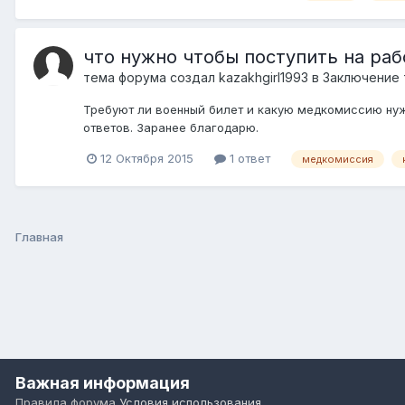
что нужно чтобы поступить на раб
тема форума создал
kazakhgirl1993
в
Заключение 
Требуют ли военный билет и какую медкомиссию нужн
ответов. Заранее благодарю.
12 Октября 2015
1 ответ
медкомиссия
Главная
Важная информация
Правила форума
Условия использования