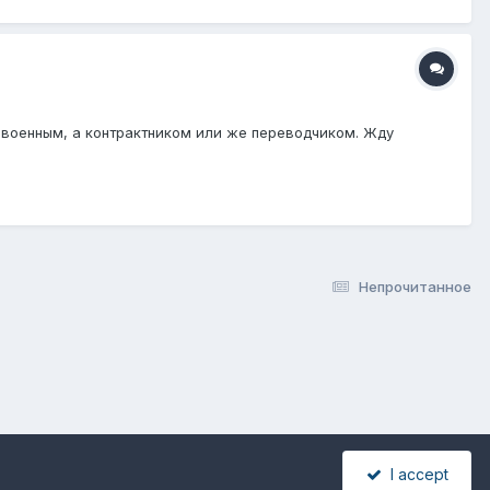
 военным, а контрактником или же переводчиком. Жду
Непрочитанное
I accept