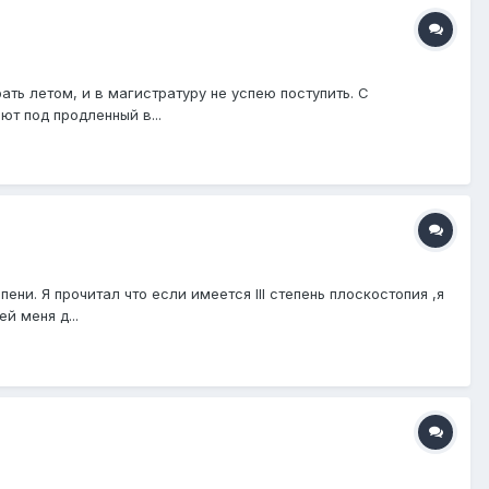
ать летом, и в магистратуру не успею поступить. С
ют под продленный в...
ни. Я прочитал что если имеется III степень плоскостопия ,я
й меня д...