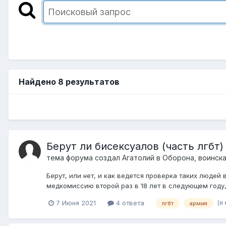
Найдено 8 результатов
Берут ли бисексуалов (часть лгбт)
тема форума создал
Агатолий
в
Оборона, воинска
Берут, или нет, и как ведется проверка таких людей 
медкомиссию второй раз в 18 лет в следующем году, 
(и
7 Июня 2021
4 ответа
лгбт
армия