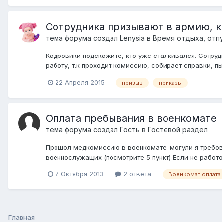
Сотрудника призывают в армию, к
тема форума создал
Lenysia
в
Время отдыха, отп
Кадровики подскажите, кто уже сталкивался. Сотрудн
работу, т.к проходит комиссию, собирает справки, пыт
22 Апреля 2015
призыв
приказы
Оплата пребывания в военкомате
тема форума создал Гость в
Гостевой раздел
Прошол медкомиссию в военкомате. могули я требова
военнослужащих (посмотрите 5 пункт) Если не работо
7 Октября 2013
2 ответа
Военкомат оплата
Главная