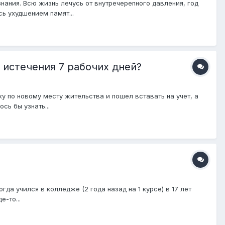
нания. Всю жизнь лечусь от внутречерепного давления, год
ь ухудшением памят...
 истечения 7 рабочих дней?
ку по новому месту жительства и пошел вставать на учет, а
сь бы узнать...
гда учился в колледже (2 года назад на 1 курсе) в 17 лет
-то...