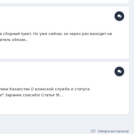
а сборный пункт. Но уже сейчас он через раз выходит на
тель обязан...
лики Казахстан О воинской службе и статусе
 Заранее спасибо! Статья 16....
Непрочитанное