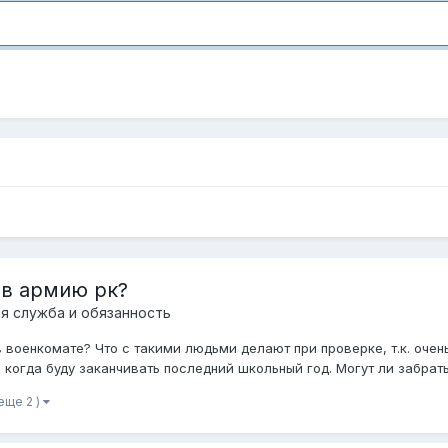
 в армию рк?
я служба и обязанность
в военкомате? Что с такими людьми делают при проверке, т.к. очен
когда буду заканчивать последний школьный год. Могут ли забрать 
 еще 2 )