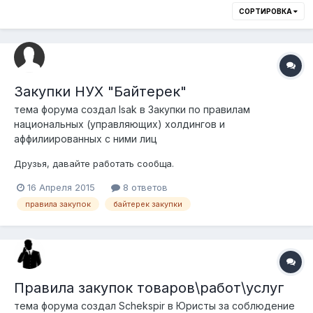
СОРТИРОВКА
Закупки НУХ "Байтерек"
тема форума создал
Isak
в
Закупки по правилам
национальных (управляющих) холдингов и
аффилиированных с ними лиц
Друзья, давайте работать сообща.
16 Апреля 2015
8 ответов
правила закупок
байтерек закупки
Правила закупок товаров\работ\услуг
тема форума создал
Schekspir
в
Юристы за соблюдение