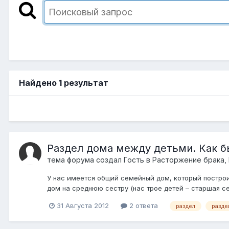
Найдено 1 результат
Раздел дома между детьми. Как б
тема форума создал Гость в
Расторжение брака,
У нас имеется общий семейный дом, который построил
дом на среднюю сестру (нас трое детей – старшая сес
31 Августа 2012
2 ответа
раздел
разде