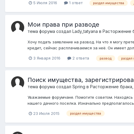
5 Июля 2016
1 ответ
раздел имущества
Мои права при разводе
тема форума создал
Lady_tatyana
в
Расторжение б
Хочу подать заявление на развод. На что я могу пре
кредит, сейчас расплачиваемся за неё. Он имеет дол
3 Января 2016
2 ответа
развод
раздел
Поиск имущества, зарегистрирова
тема форума создал
Spring
в
Расторжение брака,
Уважаемые форумчане. Помогите советом. Находясь в
нашего дачного поселка. Изначально предполагалось,
23 Июля 2015
раздел имущества