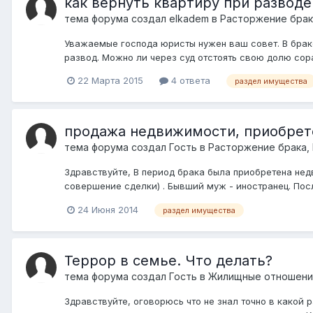
как вернуть квартиру при разводе
тема форума создал
elkadem
в
Расторжение брак
Уважаемые господа юристы нужен ваш совет. В брак
развод. Можно ли через суд отстоять свою долю сор
22 Марта 2015
4 ответа
раздел имущества
продажа недвижимости, приобрете
тема форума создал Гость в
Расторжение брака,
Здравствуйте, В период брака была приобретена недв
совершение сделки) . Бывший муж - иностранец. После
24 Июня 2014
раздел имущества
Террор в семье. Что делать?
тема форума создал Гость в
Жилищные отношения
Здравствуйте, оговорюсь что не знал точно в какой 