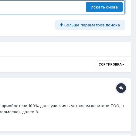
Искать снова
Больше параметров поиска
СОРТИРОВКА
а приобретена 100% доля участия в уставном капитале ТОО, в
рмлено), далее б...