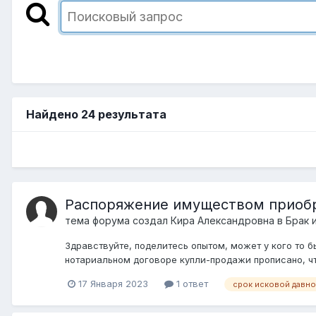
Найдено 24 результата
Распоряжение имуществом приобр
тема форума создал
Кира Александровна
в
Брак 
Здравствуйте, поделитесь опытом, может у кого то 
нотариальном договоре купли-продажи прописано, что
17 Января 2023
1 ответ
срок исковой давно