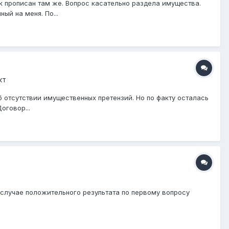
ок прописан там же. Вопрос касательно раздела имущества.
ый на меня. По...
кт
б отсутствии имущественных претензий. Но по факту осталась
оговор...
 случае положительного результата по первому вопросу