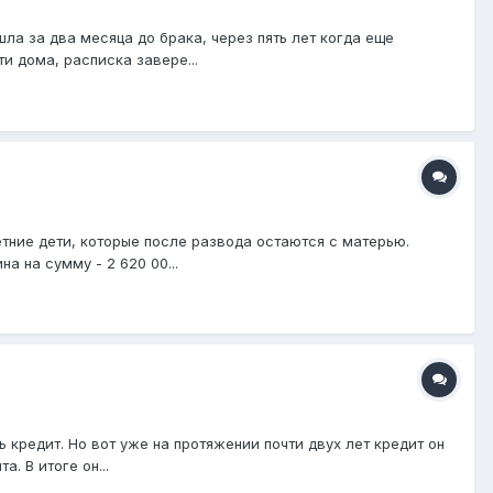
а за два месяца до брака, через пять лет когда еще
и дома, расписка завере...
тние дети, которые после развода остаются с матерью.
а на сумму - 2 620 00...
кредит. Но вот уже на протяжении почти двух лет кредит он
. В итоге он...