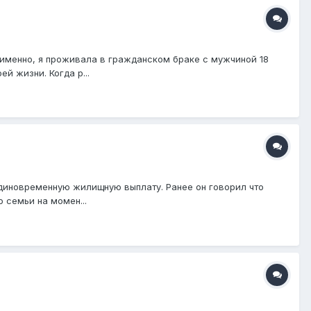
 именно, я проживала в гражданском браке с мужчиной 18
й жизни. Когда р...
Единовременную жилищную выплату. Ранее он говорил что
о семьи на момен...