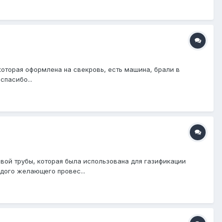
 которая оформлена на свекровь, есть машина, брали в
спасибо...
вой трубы, которая была использована для газификации
ждого желающего провес...