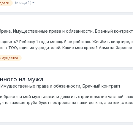
(и еще 1 )
долги
рака, Имущественные права и обязанности, Брачный контракт
тендовать? Ребёнку 1 год и месяц. Я не работаю. Живём в квартире,
ю в ТОО, один из учредителей. Какие мои права? Алматы. Заранее 
 имущества
нного на мужа
 Имущественные права и обязанности, Брачный контракт
 браке я и мой муж вложили деньги в строительство частной газо
 что газовая труба будет построена на наши деньги, а затем ,с ка