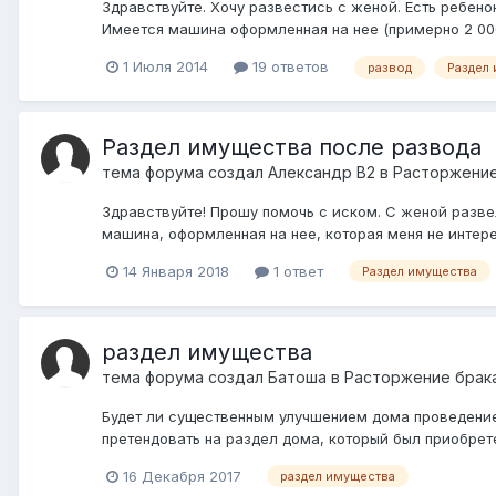
Здравствуйте. Хочу развестись с женой. Есть ребено
Имеется машина оформленная на нее (примерно 2 000 
1 Июля 2014
19 ответов
развод
Раздел
Раздел имущества после развода
тема форума создал
Александр В2
в
Расторжение
Здравствуйте! Прошу помочь с иском. С женой развел
машина, оформленная на нее, которая меня не интерес
14 Января 2018
1 ответ
Раздел имущества
раздел имущества
тема форума создал
Батоша
в
Расторжение брака
Будет ли существенным улучшением дома проведение 
претендовать на раздел дома, который был приобрет
16 Декабря 2017
раздел имущества