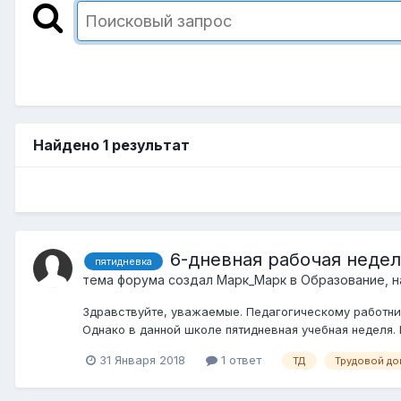
Найдено 1 результат
6-дневная рабочая недел
пятидневка
тема форума создал
Марк_Марк
в
Образование, н
Здравствуйте, уважаемые. Педагогическому работни
Однако в данной школе пятидневная учебная неделя.
31 Января 2018
1 ответ
ТД
Трудовой до