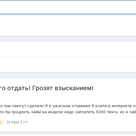
го отдать! Грозят взысканием!
 они смогут сделать! Я в ужасном отчаянии! Я взяла в интернете 
то бы продлить займ на неделю надо заплатить 5000 тенге, но и зай
(и еще 4 )
к