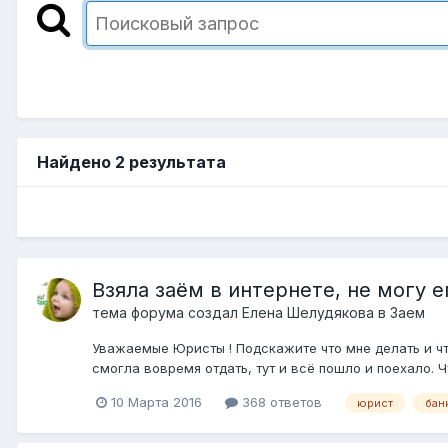
Найдено 2 результата
Взяла заём в интернете, не могу е
тема форума создал
Елена Шелудякова
в
Заем
Уважаемые Юристы ! Подскажите что мне делать и что
смогла вовремя отдать, тут и всё пошло и поехало. Ч
10 Марта 2016
368 ответов
юрист
бан