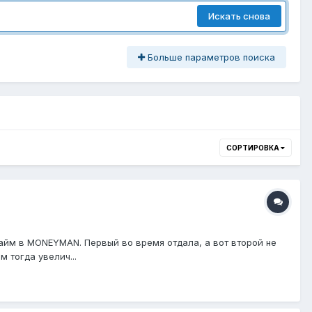
Искать снова
Больше параметров поиска
СОРТИРОВКА
займ в MONEYMAN. Первый во время отдала, а вот второй не
м тогда увелич...