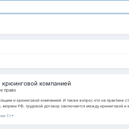
 крюинговой компанией
е право
льцем и крюинговой компанией. И также вопрос кто на практике 
, моряки РФ, трудовой договор заключается между крюинговой и 
еще 3 )