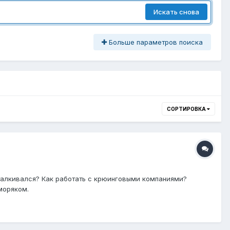
Искать снова
Больше параметров поиска
СОРТИРОВКА
сталкивался? Как работать с крюинговыми компаниями?
моряком.