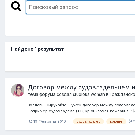
Найдено 1 результат
Договор между судовладельцем и
тема форума создал
studious woman
в
Гражданско
Коллеги! Выручайте! Нужен договор между судовладе
Например судовладелец РК, крюинговая компания РФ
(и 
19 Февраля 2016
судовладелец
крюинг