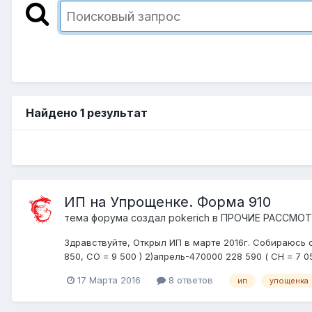
Найдено 1 результат
ИП на Упрощенке. Форма 910
тема форума создал
pokerich
в
ПРОЧИЕ РАССМО
Здравствуйте, Открыл ИП в марте 2016г. Собираюсь сд
850, СО = 9 500 ) 2)апрель-470000 228 590 ( СН = 7 050
17 Марта 2016
8 ответов
ип
упощенка