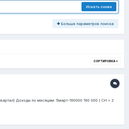
Искать снова
Больше параметров поиска
СОРТИРОВКА
квартал) Доходы по месяцам: 1)март-190000 190 000 ( СН = 2