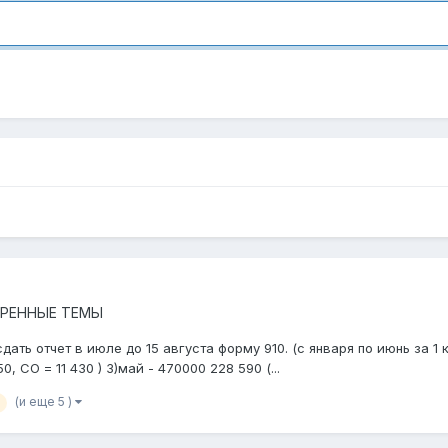
ТРЕННЫЕ ТЕМЫ
ать отчет в июле до 15 августа форму 910. (с января по июнь за 1 
, СО = 11 430 ) 3)май - 470000 228 590 (...
(и еще 5 )