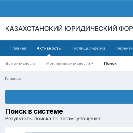
КАЗАХСТАНСКИЙ ЮРИДИЧЕСКИЙ ФО
Главная
Активность
Таблица лидеров
Перейти
Вся активность
Мои ленты активности
Поиск
Главная
Поиск в системе
Результаты поиска по тегам 'упощенка'.