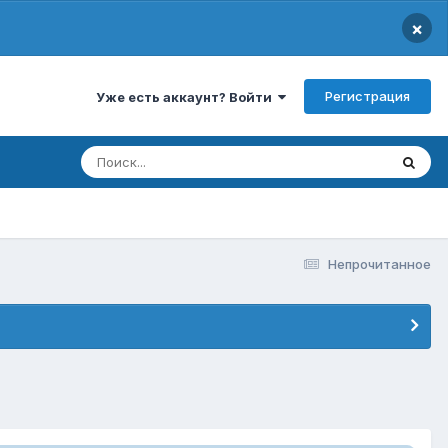
×
Регистрация
Уже есть аккаунт? Войти
Непрочитанное