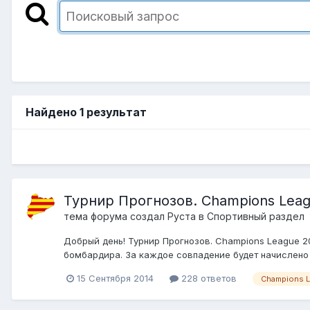
Найдено 1 результат
Турнир Прогнозов. Champions Leag
тема форума создал
Pуcтa
в
Спортивный раздел
Добрый день! Турнир Прогнозов. Champions League 2
бомбардира. За каждое совпадение будет начислено п
15 Сентября 2014
228 ответов
Champions L