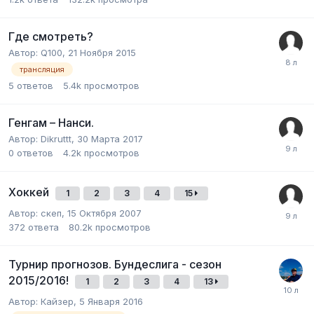
Где смотреть?
Автор:
Q100
,
21 Ноября 2015
трансляция
5
ответов
5.4k
просмотров
Генгам – Нанси.
Автор:
Dikruttt
,
30 Марта 2017
0
ответов
4.2k
просмотров
Хоккей
1
2
3
4
15
Автор:
скеп
,
15 Октября 2007
372
ответа
80.2k
просмотров
Турнир прогнозов. Бундеслига - сезон
2015/2016!
1
2
3
4
13
Автор:
Кайзер
,
5 Января 2016