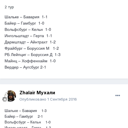
2 тур
Шальке – Бавария 1-1
Байер – Гамбург 1-0
Вольфсбург – Кельн 1-0
Ингольштадт – Герта 1-1
Дармштадт – Айнтрахт 1-2
Фрайбург – Боруссия М 1-2
РБ Лейпциг – Боруссия Д 1-3
Майнц – Хоффенхайм 1-0
Вердер – Аугсбург
2-1
Zhalair Мухали
Опубликовано
1 Сентября 2016
Шальке – Бавария 1-3
Байер – Гамбург 2-1
Вольфсбург – Кельн 1-0
Ингольштадт – Герта 1-2