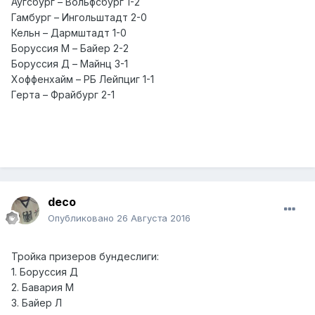
Аугсбург – Вольфсбург 1-2
Гамбург – Ингольштадт 2-0
Кельн – Дармштадт 1-0
Боруссия М – Байер 2-2
Боруссия Д – Майнц 3-1
Хоффенхайм – РБ Лейпциг 1-1
Герта – Фрайбург 2-1
deco
Опубликовано
26 Августа 2016
Тройка призеров бундеслиги:
1. Боруссия Д
2. Бавария М
3. Байер Л