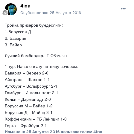
4ina
Опубликовано
25 Августа 2016
Тройка призеров бундеслиги:
1.Боруссия Д
2. Бавария
3. Байер
Лучший бомбардир:
П.Обамеянг
1 тур. Начало в эту пятницу вечером.
Бавария – Вердер 2-0
Айнтрахт – Шальке 1-1
Аугсбург – Вольфсбург 2-1
Гамбург – Ингольштадт 2-1
Кельн – Дармштадт 2-0
Боруссия М – Байер 1-2
Боруссия Д – Майнц 3-1
Хоффенхайм – РБ Лейпциг 1-0
Герта – Фрайбург 2-1
Изменено
25 Августа 2016
пользователем 4ina