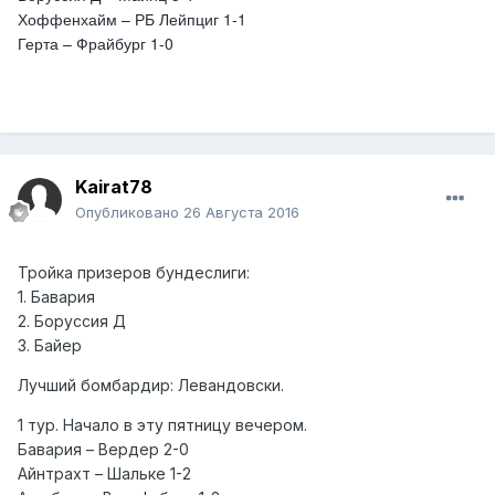
Хоффенхайм – РБ Лейпциг 1-1
Герта – Фрайбург 1-0
Kairat78
Опубликовано
26 Августа 2016
Тройка призеров бундеслиги:
1. Бавария
2. Боруссия Д
3. Байер
Лучший бомбардир: Левандовски.
1 тур. Начало в эту пятницу вечером.
Бавария – Вердер 2-0
Айнтрахт – Шальке 1-2