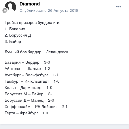
Diamond
Опубликовано
26 Августа 2016
Тройка призеров бундеслиги:
1. Бавария
2. Боруссия Д
3. Байер
Лучший бомбардир:
Левандовск
Бавария – Вердер 3-0
Айнтрахт – Шальке 1-2
Аугсбург – Вольфсбург 1-1
Гамбург – Ингольштадт 1-0
Кельн – Дармштадт 1-0
Боруссия М – Байер 2-1
Боруссия Д – Майнц 2-0
Хоффенхайм – РБ Лейпциг 2-1
Герта – Фрайбург
1-0