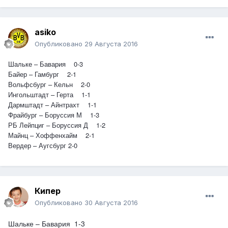
asiko
Опубликовано
29 Августа 2016
Шальке – Бавария 0-3
Байер – Гамбург 2-1
Вольфсбург – Кельн 2-0
Ингольштадт – Герта 1-1
Дармштадт – Айнтрахт 1-1
Фрайбург – Боруссия М 1-3
РБ Лейпциг – Боруссия Д 1-2
Майнц – Хоффенхайм 2-1
Вердер – Аугсбург 2-0
Кипер
Опубликовано
30 Августа 2016
Шальке – Бавария 1-3