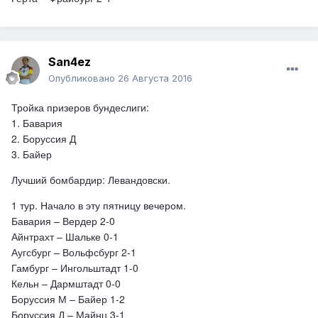
San4ez
Опубликовано
26 Августа 2016
Тройка призеров бундеслиги:
1. Бавария
2. Боруссия Д
3. Байер
Лучший бомбардир: Левандовски.
1 тур. Начало в эту пятницу вечером.
Бавария – Вердер 2-0
Айнтрахт – Шальке 0-1
Аугсбург – Вольфсбург 2-1
Гамбург – Ингольштадт 1-0
Кельн – Дармштадт 0-0
Боруссия М – Байер 1-2
Боруссия Д – Майнц 3-1