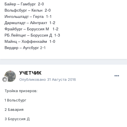
Байер – Гамбург 2-0
Вольфсбург – Кельн 2-0
Ингольштадт – Герта 1-1
Дармштадт – Айнтрахт 1-2
Фрайбург – Боруссия М 1-2
РБ Лейпциг – Боруссия Д 1-3
Майнц – Хоффенхайм 1-0
Вердер – Аугсбург
2-1
УЧЕТЧИК
Опубликовано
31 Августа 2016
Тройка призеров:
1 Вольсбург
2 Бавария
3 Боруссия Д