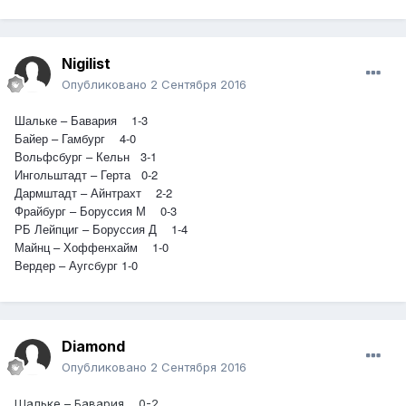
Nigilist
Опубликовано
2 Сентября 2016
Шальке – Бавария 1-3
Байер – Гамбург 4-0
Вольфсбург – Кельн 3-1
Ингольштадт – Герта 0-2
Дармштадт – Айнтрахт 2-2
Фрайбург – Боруссия М 0-3
РБ Лейпциг – Боруссия Д 1-4
Майнц – Хоффенхайм 1-0
Вердер – Аугсбург 1-0
Diamond
Опубликовано
2 Сентября 2016
Шальке – Бавария 0-2