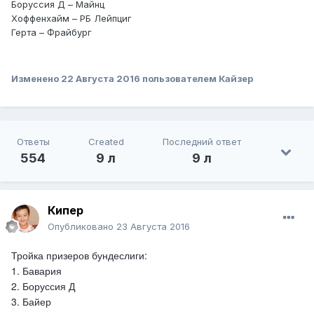
Боруссия Д – Майнц
Хоффенхайм – РБ Лейпциг
Герта – Фрайбург
Изменено
22 Августа 2016
пользователем Кайзер
Ответы
Created
Последний ответ
554
9 л
9 л
Кипер
Опубликовано
23 Августа 2016
Тройка призеров бундеслиги:
1. Бавария
2. Боруссия Д
3. Байер