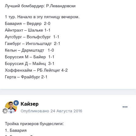
Лучший бомбардир: Р.Левандовски
1 тур. Начало в эту пятницу вечером.
Бавария – Вердер 2-0
Айнтрахт – Шальке 1-1
Аугсбург – Вольфсбург 1-1
Гамбург – Ингольштадт 2-1
Кельн – Дармштадт 1-0
Боруссия М – Байер 1-1
Боруссия Д – Майнц 3-1
Хоффенхайм – РБ Лейпциг 4-2
Герта – Фрайбург 2-1
Кайзер
Опубликовано
24 Августа 2016
Тройка призеров бундеслиги:
1. Бавария