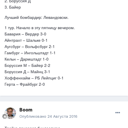
2. Боруссия Д
3. Байер
Лучший бомбардир: Левандовски.
1 тур. Начало в эту пятницу вечером.
Бавария – Вердер 3-0
Айнтрахт – Шальке 0-1
Аугсбург – Вольфсбург 2-1
Гамбург – Ингольштадт 1-1
Кельн – Дармштадт 1-0
Боруссия М – Байер 2-2
Боруссия Д – Майнц 3-1
Хоффенхайм – РБ Лейпциг 0-1
Герта – Фрайбург 2-0
Boom
Опубликовано
24 Августа 2016