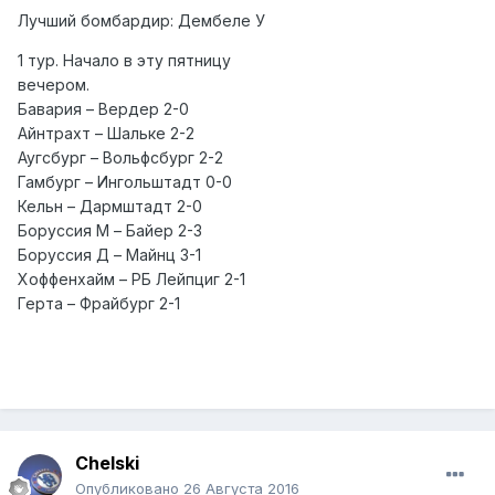
Лучший бомбардир: Дембеле У
1 тур. Начало в эту пятницу
вечером.
Бавария – Вердер 2-0
Айнтрахт – Шальке 2-2
Аугсбург – Вольфсбург 2-2
Гамбург – Ингольштадт 0-0
Кельн – Дармштадт 2-0
Боруссия М – Байер 2-3
Боруссия Д – Майнц 3-1
Хоффенхайм – РБ Лейпциг 2-1
Герта – Фрайбург 2-1
Chelski
Опубликовано
26 Августа 2016