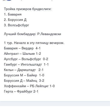
Тройка призеров бундеслиги:
1. Бавария
2. Боруссия Д
3. Волсьфсбург
Лучший бомбардир: Р.Левандовски
1 тур. Начало в эту пятницу вечером.
Бавария – Вердер 4-1
Айнтрахт – Шальке 1-2
Аугсбург – Вольфсбург 0-2
Гамбург – Ингольштадт 1-1
Кельн – Дармштадт 2-1
Боруссия М – Байер 1-0
Боруссия Д – Майнц 3-2
Хоффенхайм – РБ Лейпциг 1-0
Герта – Фрайбург 2-1