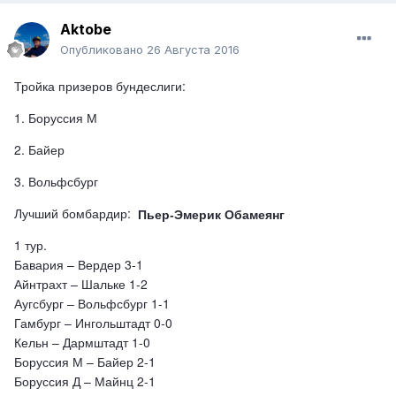
Aktobe
Опубликовано
26 Августа 2016
Тройка призеров бундеслиги:
1. Боруссия М
2. Байер
3. Вольфсбург
Лучший бомбардир:
П
ьер-Эмерик
Обамеянг
1 тур.
Бавария – Вердер 3-1
Айнтрахт – Шальке 1-2
Аугсбург – Вольфсбург 1-1
Гамбург – Ингольштадт 0-0
Кельн – Дармштадт 1-0
Боруссия М – Байер 2-1
Боруссия Д – Майнц 2-1