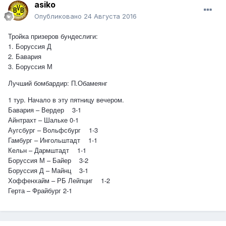
asiko
Опубликовано
24 Августа 2016
Тройка призеров бундеслиги:
1. Боруссия Д
2. Бавария
3. Боруссия М
Лучший бомбардир: П.Обамеянг
1 тур. Начало в эту пятницу вечером.
Бавария – Вердер 3-1
Айнтрахт – Шальке 0-1
Аугсбург – Вольфсбург 1-3
Гамбург – Ингольштадт 1-1
Кельн – Дармштадт 1-1
Боруссия М – Байер 3-2
Боруссия Д – Майнц 3-1
Хоффенхайм – РБ Лейпциг 1-2
Герта – Фрайбург 2-1