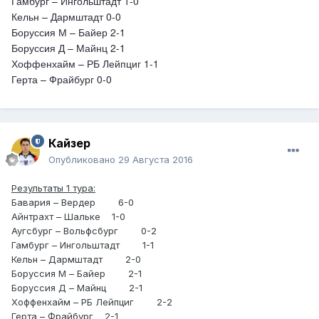
Гамбург – Ингольштадт 1-0
Кельн – Дармштадт 0-0
Боруссия М – Байер 2-1
Боруссия Д – Майнц 2-1
Хоффенхайм – РБ Лейпциг 1-1
Герта – Фрайбург 0-0
Кайзер
Опубликовано
29 Августа 2016
Результаты 1 тура:
Бавария – Вердер 6-0
Айнтрахт – Шальке 1-0
Аугсбург – Вольфсбург 0-2
Гамбург – Ингольштадт 1-1
Кельн – Дармштадт 2-0
Боруссия М – Байер 2-1
Боруссия Д – Майнц 2-1
Хоффенхайм – РБ Лейпциг 2-2
Герта – Фрайбург 2-1