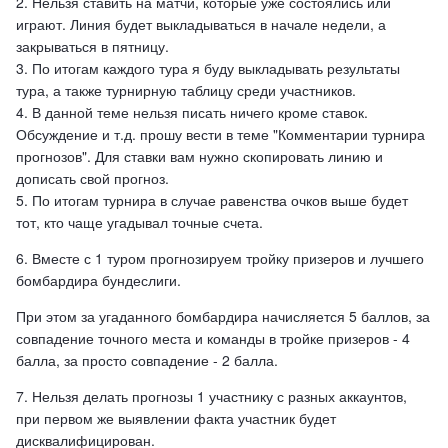
2. Нельзя ставить на матчи, которые уже состоялись или
играют. Линия будет выкладываться в начале недели, а
закрываться в пятницу.
3. По итогам каждого тура я буду выкладывать результаты
тура, а также турнирную таблицу среди участников.
4. В данной теме нельзя писать ничего кроме ставок.
Обсуждение и т.д. прошу вести в теме "Комментарии турнира
прогнозов". Для ставки вам нужно скопировать линию и
дописать свой прогноз.
5. По итогам турнира в случае равенства очков выше будет
тот, кто чаще угадывал точные счета.
6. Вместе с 1 туром прогнозируем тройку призеров и лучшего
бомбардира бундеслиги.
При этом за угаданного бомбардира начисляется 5 баллов, за
совпадение точного места и команды в тройке призеров - 4
балла, за просто совпадение - 2 балла.
7. Нельзя делать прогнозы 1 участнику с разных аккаунтов,
при первом же выявлении факта участник будет
дисквалифицирован.