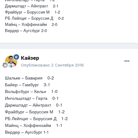
Дармштадт – Айнтрахт 2-1
Фрайбург – Боруссия М 1-2
РБ Лейпциг – Боруссия Д 0-2
Майнц – Хоффенхайм 2-0
Вердер – Аугсбург 2-0
Кайзер
Опубликовано
2 Сентября 2016
Шальке – Бавария 0-2
Байер – Гамбург 3-1
Вольфсбург – Кельн 1-0
Ингольштадт – Герта 0-1
Дармштадт – Айнтрахт 0-1
Фрайбург – Боруссия М 1-2
РБ Лейпциг – Боруссия Д 1-2
Майнц – Хоффенхайм 1-1
Вердер – Аугсбург
1-1