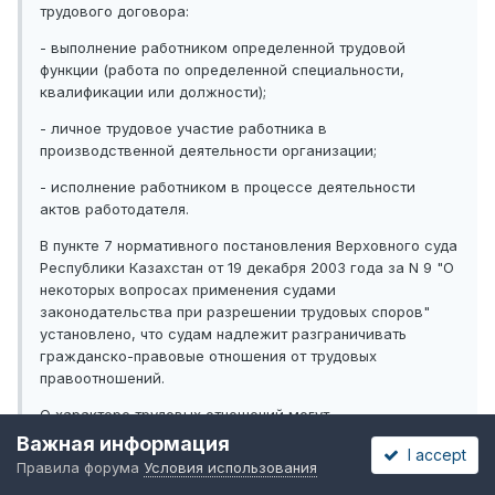
трудового договора:
- выполнение работником определенной трудовой
функции (работа по определенной специальности,
квалификации или должности);
- личное трудовое участие работника в
производственной деятельности организации;
- исполнение работником в процессе деятельности
актов работодателя.
В пункте 7 нормативного постановления Верховного суда
Республики Казахстан от 19 декабря 2003 года за N 9 "О
некоторых вопросах применения судами
законодательства при разрешении трудовых споров"
установлено, что судам надлежит разграничивать
гражданско-правовые отношения от трудовых
правоотношений.
О характере трудовых отношений могут
свидетельствовать обстоятельства, когда работник
Важная информация
I accept
выполняет определенную работу по конкретной
Правила форума
Условия использования
специальности, квалификации, должности с