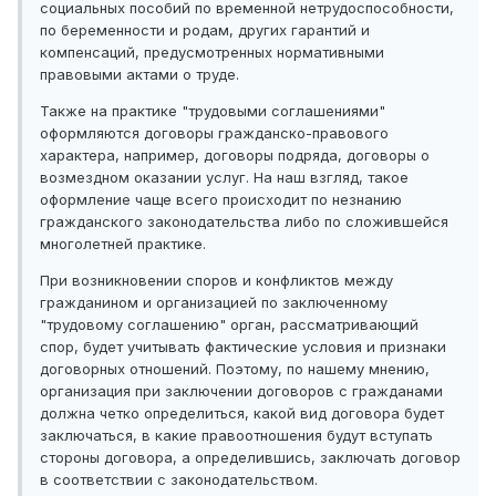
социальных пособий по временной нетрудоспособности,
по беременности и родам, других гарантий и
компенсаций, предусмотренных нормативными
правовыми актами о труде.
Также на практике "трудовыми соглашениями"
оформляются договоры гражданско-правового
характера, например, договоры подряда, договоры о
возмездном оказании услуг. На наш взгляд, такое
оформление чаще всего происходит по незнанию
гражданского законодательства либо по сложившейся
многолетней практике.
При возникновении споров и конфликтов между
гражданином и организацией по заключенному
"трудовому соглашению" орган, рассматривающий
спор, будет учитывать фактические условия и признаки
договорных отношений. Поэтому, по нашему мнению,
организация при заключении договоров с гражданами
должна четко определиться, какой вид договора будет
заключаться, в какие правоотношения будут вступать
стороны договора, а определившись, заключать договор
в соответствии с законодательством.