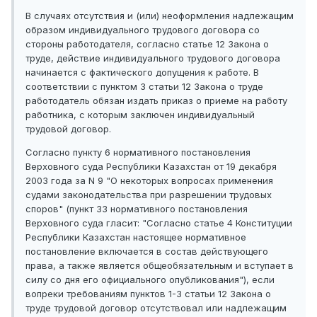
В случаях отсутствия и (или) неоформления надлежащим
образом индивидуального трудового договора со
стороны работодателя, согласно статье 12 Закона о
труде, действие индивидуального трудового договора
начинается с фактического допущения к работе. В
соответствии с пунктом 3 статьи 12 Закона о труде
работодатель обязан издать приказ о приеме на работу
работника, с которым заключен индивидуальный
трудовой договор.
Согласно пункту 6 нормативного постановления
Верховного суда Республики Казахстан от 19 декабря
2003 года за N 9 "О некоторых вопросах применения
судами законодательства при разрешении трудовых
споров" (пункт 33 нормативного постановления
Верховного суда гласит: "Согласно статье 4 Конституции
Республики Казахстан настоящее нормативное
постановление включается в состав действующего
права, а также является общеобязательным и вступает в
силу со дня его официального опубликования"), если
вопреки требованиям пунктов 1-3 статьи 12 Закона о
труде трудовой договор отсутствовал или надлежащим