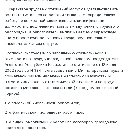
О характере трудовых отношений могут свидетельствовать
обстоятельства, когда работник выполняет определенную
работу по конкретной специальности, квалификации,
должности с подчинением правилам внутреннего трудового
распорядка, а работодатель выплачивает ему заработную
плату и обеспечивает условия труда, обусловленные
законодательством о труде.
Согласно Инструкции по заполнению статистической
отчетности по труду, утвержденной приказом председателя
Агентства Республики Казахстан по статистике от 12 июля
2002 года за N 38-Г, согласованной с Министерством труда и
социальной защиты населения Республики Казахстан 14
августа 2002 года, в статистической отчетности по труду
организации заполняют показатели (в среднем за отчетный
период):
1. о списочной численности работников;
2. о фактической численности работников;
3. о лицах, выполняющих работы по договорам гражданско-
правового характера.