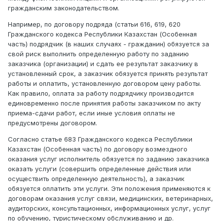
гражданским законодательством.
Например, по договору подряда (статьи 616, 619, 620
Гражданского кодекса Республики Казахстан (Особенная
часть) подрядчик (в наших случаях - гражданин) обязуется за
свой риск выполнить определенную работу по заданию
заказчика (организации) и сдать ее результат заказчику в
установленный срок, а заказчик обязуется принять результат
работы и оплатить, установленную договором цену работы.
Как правило, оплата за работу подрядчику производится
единовременно после принятия работы заказчиком по акту
приема-сдачи работ, если иные условия оплаты не
предусмотрены договором.
Согласно статье 683 Гражданского кодекса Республики
Казахстан (Особенная часть) по договору возмездного
оказания услуг исполнитель обязуется по заданию заказчика
оказать услуги (совершить определенные действия или
осуществить определенную деятельность), а заказчик
обязуется оплатить эти услуги. Эти положения применяются к
договорам оказания услуг связи, медицинских, ветеринарных,
аудиторских, консультационных, информационных услуг, услуг
по обучению, туристическому обслуживанию и др.