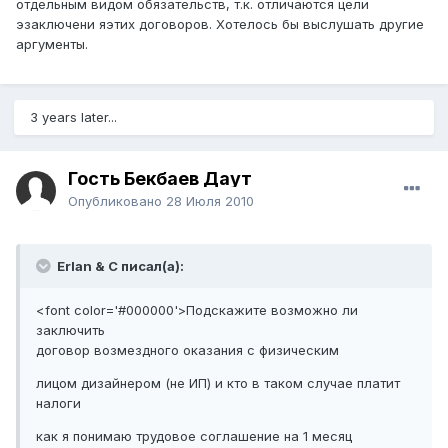
отдельным видом обязательств, т.к. отличаются цели
эзаключени яэтих договоров. Хотелось бы выслушать другие
аргументы.
3 years later...
Гость Бекбаев Даут
Опубликовано
28 Июля 2010
Erlan & C писал(а):
<font color='#000000'>Подскажите возможно ли
заключить
договор возмездного оказания с физическим
лицом дизайнером (не ИП) и кто в таком случае платит
налоги
как я понимаю трудовое соглашение на 1 месяц