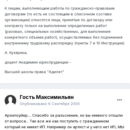
К лицам, выполняющим работы по гражданско-правовым
договорам (то есть не состоящим в списочном составе
организации) относятся лица, принятые по договору или
контракту только на выполнение определенных работ
(разовых, специальных хозяйственных, для выполнения
конкретного объема работ), осуществляемых без подчинения
внутреннему трудовому распорядку (пункты 7 и 10 Инструкции).
А. Кузярина,
доцент Академии юриспруденции -
Высшей школы права "Адилет"
Гость Максимильян
Опубликовано
6 Сентября 2005
Архилоуйер.... Спасибо за разъснение, но вы немного отошли
от вопроса... Так все же как поступить с гражданином
который не имеет ИП. Например он артист и у него нет ИП, МЫ