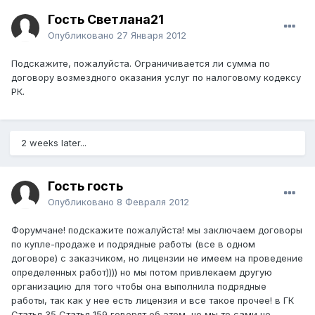
Гость Светлана21
Опубликовано
27 Января 2012
Подскажите, пожалуйста. Ограничивается ли сумма по
договору возмездного оказания услуг по налоговому кодексу
РК.
2 weeks later...
Гость гость
Опубликовано
8 Февраля 2012
Форумчане! подскажите пожалуйста! мы заключаем договоры
по купле-продаже и подрядные работы (все в одном
договоре) с заказчиком, но лицензии не имеем на проведение
определенных работ)))) но мы потом привлекаем другую
организацию для того чтобы она выполнила подрядные
работы, так как у нее есть лицензия и все такое прочее! в ГК
Статья 35 Статья 159 говорят об этом, но мы то сами не