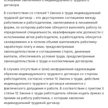
основании заключенного индивидуального трудового
договора.
В соответствии со статьей 1 Закона о труде индивидуальный
трудовой договор - это двустороннее соглашение между
работником и работодателем, заключаемое в письменной
форме, по которому работник обязуется выполнять работу по
определенной специальности, квалификации или должности с
исполнением актов работодателя, а работодатель обязуется
своевременно и в полном объеме выплачивать работнику
заработную плату и иные, предусмотренные
законодательством и соглашением сторон, денежные
выплаты, обеспечивать условия труда, предусмотренные
законодательством о труде и коллективным договором.
В случаях отсутствия и (или) неоформления надлежащим
образом индивидуального трудового договора со стороны
работодателя, согласно статье 12 Закона о труде, действие
индивидуального трудового договора начинается с
фактического допущения к работе. В соответствии с пунктом 3
статьи 12 Закона о труде работодатель обязан издать приказ о
приеме на работу работника, с которым заключен
индивидуальный трудовой договор.