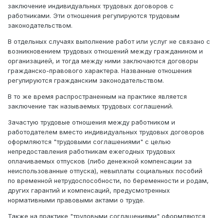
заключение индивидуальных трудовых договоров с
работниками. Эти отношения регулируются трудовым
законодательством.
В отдельных случаях выполнение работ или услуг не связано с
возникновением трудовых отношений между гражданином и
организацией, и тогда между ними заключаются договоры
гражданско-правового характера. Названные отношения
регулируются гражданским законодательством.
В то же время распространенным на практике является
заключение так называемых трудовых соглашений.
Зачастую трудовые отношения между работником и
работодателем вместо индивидуальных трудовых договоров
оформляются "трудовыми соглашениями" с целью
непредоставления работникам ежегодных трудовых
оплачиваемых отпусков (либо денежной компенсации за
неиспользованные отпуска), невыплаты социальных пособий
по временной нетрудоспособности, по беременности и родам,
других гарантий и компенсаций, предусмотренных
нормативными правовыми актами о труде.
Также на практике "трудовыми соглашениями" оформляются