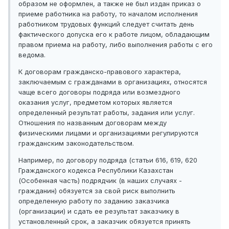
образом не оформлен, а также не был издан приказ о
приеме работника на работу, то началом исполнения
работником трудовых функций следует считать день
фактического допуска его к работе лицом, обладающим
правом приема на работу, либо выполнения работы с его
ведома.
К договорам гражданско-правового характера,
заключаемым с гражданами в организациях, относятся
чаще всего договоры подряда или возмездного
оказания услуг, предметом которых является
определенный результат работы, задания или услуг.
Отношения по названным договорам между
физическими лицами и организациями регулируются
гражданским законодательством.
Например, по договору подряда (статьи 616, 619, 620
Гражданского кодекса Республики Казахстан
(Особенная часть) подрядчик (в наших случаях -
гражданин) обязуется за свой риск выполнить
определенную работу по заданию заказчика
(организации) и сдать ее результат заказчику в
установленный срок, а заказчик обязуется принять