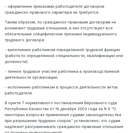
- оформление приказами работодателя договоров
гражданско-правового характера не требуется.
Таким образом, по гражданско-правовым договорам не
возникают трудовые отношения, в них отсутствуют все
обязательные специфические признаки индивидуального
трудового договора:
- выполнение работником определенной трудовой функции
(работа по определенной специальности, квалификации или
должности);
- личное трудовое участие работника в производственной
деятельности организации;
- исполнение работником в процессе деятельности актов
работодателя.
В пункте 7 нормативного постановления Верховного суда
Республики Казахстан от 19 декабря 2003 года за N 9 "О
некоторых вопросах применения судами законодательства
при разрешении трудовых споров" установлено, что судам
надлежит разграничивать гражданско-правовые отношения
от трудовых правоотношений.