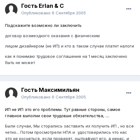
Гость Erlan & C
Опубликовано
6 Сентября 2005
Подскажите возможно ли заключить
договор возмездного оказания с физическим
лицом дизайнером (не ИП) и кто в таком случае платит налоги
как я понимаю трудовое соглашение на 1 месяц заключено
быть не может
Гость Максимильян
Опубликовано
6 Сентября 2005
ИП не ИП это его проблемы. Тут равные стороны, самое
главное выполни свои трудовые обязательства, ....
Были случаи, Мы сторались заставить их получить ИП , но все
четно... Потом просмотрели НПА и удостоверились что нас
это не коснеться, если проверят, оштрафуют его, а ненас, и