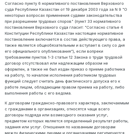
Согласно пункту 6 нормативного постановления Верховного
суда Республики Казахстан от 19 декабря 2003 года за N 9 "О
некоторых вопросах применения судами законодательства
при разрешении трудовых споров" (пункт 33 нормативного
постановления Верховного суда гласит: "Согласно статье 4
Конституции Республики Казахстан настоящее нормативное
постановление включается в состав действующего права, а
также является общеобязательным и вступает в силу со дня
его официального опубликования"), если вопреки
требованиям пунктов 1-3 статьи 12 Закона о труде трудовой
договор отсутствовал или надлежащим образом не
оформлен, а также не был издан приказ о приеме работника
на работу, то началом исполнения работником трудовых
функций следует считать день фактического допуска его к
работе лицом, обладающим правом приема на работу, либо
выполнения работы с его ведома.
К договорам гражданско-правового характера, заключаемым
с гражданами в организациях, относятся чаще всего
договоры подряда или возмездного оказания услуг,
предметом которых является определенный результат работы,
задания или услуг. Отношения по названным договорам
между физическими лицами и организациями регулируются