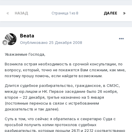
НАЗАД
Страница 1 из 8
ДАЛЕЕ
Beata
Опубликовано
25 Декабря 2008
Уважаемые Господа,
Возникла острая необходимость в срочной консультации, по
вопросу, который, точно не покажется Вам сложным, как мне,
поэтому прошу помочь, если найдете возможным.
Длится судебное разбирательство, гражданское, в СМЭС,
между юр.лицом и НК. Первое заседание было 26 ноября,
второе – 22 декабря, третье назначено на 5 января
(постоянные переносы в связи с истребованием
доказательств и так далее).
Суть в том, что сейчас я обратилась к секретарю Суда с
просьбой получить копии протоколов судебных
разбирательств, которые прошли 26.11 и 22.12 соответственно