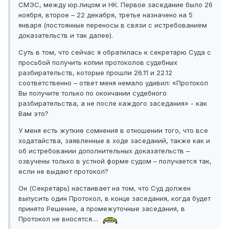
СМЭС, между юр.лицом и НК. Первое заседание было 26
ноября, второе – 22 декабря, третье назначено на 5
января (постоянные переносы в связи с истребованием
доказательств и так далее).
Суть в том, что сейчас я обратилась к секретарю Суда с
просьбой получить копии протоколов судебных
разбирательств, которые прошли 26.11 и 22.12
соответственно – ответ меня немало удивил: «Протокол
Вы получите только по окончании судебного
разбирательства, а не после каждого заседания» - как
Вам это?
У меня есть жуткие сомнения в отношении того, что все
ходатайства, заявленные в ходе заседаний, также как и
об истребовании дополнительных доказательств –
озвучены только в устной форме судом – получается так,
если не выдают протокол?
Он (Секретарь) настаивает на том, что Суд должен
выпусить один Протокол, в конце заседания, когда будет
принято Решение, а промежуточные заседания, в
Протокол не вносятся....