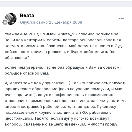
Beata
Опубликовано
25 Декабря 2008
Уважаемые PETR, Елiимай, Anюta_N - спасибо большое за
Ваши комментарии и советы, постараюсь воспользоваться
всем, что возможно. Заявления, мой ассистент повез в Суд,
сейчас посмотрим на реакцию, и будем действовать "по
обстановке".
Более чем уверена, что не раз обращусь к Вам за советом,
большое спасибо Вам.
Я, может тоже кому пригожусь :-) Только собираюсь получать
юридическое образование (пока на уровне самоучки, и мне
очень нравится), но уже профессионал в экономичесих
отношениях, коммерческих сделках с иностранным участием,
ввозе иностранной рабочей силы, и так далее. Руковожу
подразделением крупного холдинга в ЗКО, работаем с
иностранцами. Так что, если вдуг у кого-то возникнут
вопросы, связанные с вышеприведенным, милости прошу.