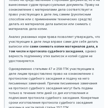
вынесенные судом процессуальные документы. Праву на
ознакомление с материалами дела соответствует и
право участвующих в деле лиц самим (рукописным
способом или с применением технических средств)
делать из материалов дела выписки или снимать с
материалов дела копии.
Анализ указанных норм права позволяет утверждать, что
участвующие в деле лица вправе сами для себя делать
выписки или
сами снимать копии материалов дела, в
том числе и протокола судебного заседания
, однако
верность подлиннику этих выписок и копий судом не
удостоверяется.
Одновременно статьями 47 и 258 ГПК участвующим в
деле лицам предоставлено право на ознакомление с
протоколом судебного заседания и подачу на него
письменных замечаний. Причем письменные замечания
на протокол судебного заседания могут быть поданы
только в течение пяти дней со дня изготовления и
подписания протокола судебного заседания. Конкретные
сроки изготовления протокола судебного заседания
указаны в части пятой статьи 257 ГПК.