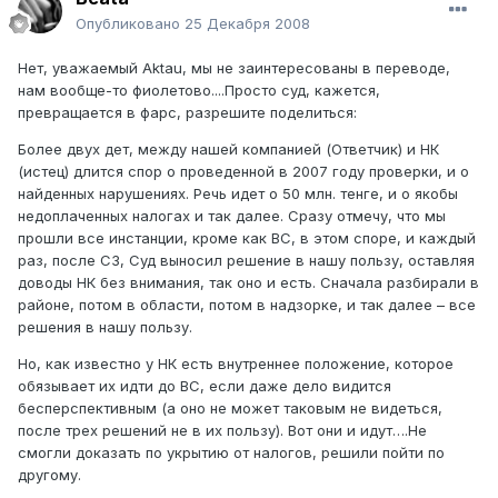
Опубликовано
25 Декабря 2008
Нет, уважаемый Aktau, мы не заинтересованы в переводе,
нам вообще-то фиолетово....Просто суд, кажется,
превращается в фарс, разрешите поделиться:
Более двух дет, между нашей компанией (Ответчик) и НК
(истец) длится спор о проведенной в 2007 году проверки, и о
найденных нарушениях. Речь идет о 50 млн. тенге, и о якобы
недоплаченных налогах и так далее. Сразу отмечу, что мы
прошли все инстанции, кроме как ВС, в этом споре, и каждый
раз, после СЗ, Суд выносил решение в нашу пользу, оставляя
доводы НК без внимания, так оно и есть. Сначала разбирали в
районе, потом в области, потом в надзорке, и так далее – все
решения в нашу пользу.
Но, как известно у НК есть внутреннее положение, которое
обязывает их идти до ВС, если даже дело видится
бесперспективным (а оно не может таковым не видеться,
после трех решений не в их пользу). Вот они и идут….Не
смогли доказать по укрытию от налогов, решили пойти по
другому.