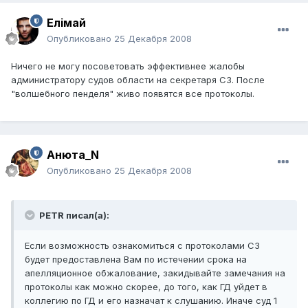
Елiмай
Опубликовано
25 Декабря 2008
Ничего не могу посоветовать эффективнее жалобы
администратору судов области на секретаря СЗ. После
"волшебного пенделя" живо появятся все протоколы.
Анюта_N
Опубликовано
25 Декабря 2008
PETR писал(а):
Если возможность ознакомиться с протоколами СЗ
будет предоставлена Вам по истечении срока на
апелляционное обжалование, закидывайте замечания на
протоколы как можно скорее, до того, как ГД уйдет в
коллегию по ГД и его назначат к слушанию. Иначе суд 1