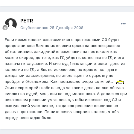
PETR
Опубликовано
25 Декабря 2008
Если возможность ознакомиться с протоколами СЗ будет
предоставлена Вам по истечении срока на апелляционное
обжалование, закидывайте замечания на протоколы как
можно скорее, до того, как ГД уйдет в коллегию по ГД и его
назначат к слушанию. Иначе суд 1 инстанции отзовет дело из
коллегии по ГД, а Вы, не исключено, потеряете пол-дня в
ожидании рассмотрения, но апелляция по существу не
пройдет и б/отложена. Как произошло вчера со мной...
Этих секретарей гнобить надо за такие дела, но они обычно
кивают на судей, мол, они не подписали пока. А делается при
незаконном решении умышленно, чтобы исказить ход СЗ и
выступлений участников, тогда как решение основано на
данных протоколов. Пишите заявы направо-налево, чтобы
впредь неповадно было.