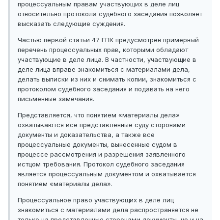
процессуальным правам участвующих в деле лиц
относительно протокола судебного заседания позволяет
высказать следующие суждения.
Частью первой статьи 47 ГПК предусмотрен примерный
перечень процессуальных прав, которыми обладают
участвующие в деле лица. В частности, участвующие в
деле лица вправе знакомиться с материалами дела,
делать выписки из них и снимать копии, знакомиться с
протоколом судебного заседания и подавать на него
письменные замечания.
Представляется, что понятием «материалы дела»
охватываются все представленные суду сторонами
документы и доказательства, а также все
процессуальные документы, вынесенные судом в
процессе рассмотрения и разрешения заявленного
истцом требования. Протокол судебного заседания
является процессуальным документом и охватывается
понятием «материалы дела».
Процессуальное право участвующих в деле лиц
знакомиться с материалами дела распространяется не
только на представленные сторонами документы, но и на