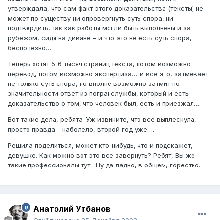
утверждала, что сам факт этого доказательства (тексты) не
может по существу ни опровергнуть суть спора, ни
подтвердить, так как работы могли быть выполнены и за
рубежом, сидя на диване – и что это не есть суть спора,
бесполезно…
Теперь хотят 5-6 тысяч страниц текста, потом возможно
перевод, потом возможно экспертиза…..и все это, затмевает
не только суть спора, но вполне возможно затмит по
значительности ответ из погранслужбы, который и есть –
доказательство о том, что человек был, есть и приезжал….
Вот такие дела, ребята. Уж извините, что все выплеснула,
просто правда – наболело, второй год уже….
Решила поделиться, может кто-нибудь, что и подскажет,
девушке. Как можно вот это все завернуть? Ребят, Вы же
такие профессионалы тут…Ну да ладно, в общем, горестно.
Анатолий Утбанов