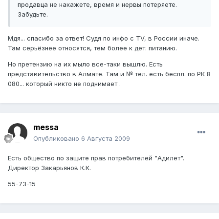
продавца не накажете, время и нервы потеряете.
Забудьте.
Мдя... спасибо за ответ! Судя по инфо с TV, в России иначе.
Там серьёзнее относятся, тем более к дет. питанию.
Но претензию на их мыло все-таки вышлю. Есть
представительство в Алмате. Там и № тел. есть беспл. по РК 8
080... который никто не поднимает .
messa
Опубликовано
6 Августа 2009
Есть общество по защите прав потребителей "Адилет".
Директор Закарьянов К.К.
55-73-15