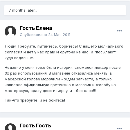
7 months later...
Гость Елена
Опубликовано
24 Мая 2011
Люди! Требуйте, пытайтесь, боритесь! С нашего молчаливого
согласия и нет у нас прав! И орутони на нас, и "посылают"
куда подальше.
Недавно у меня тоже была история: сломался лендер после
3х раз использования. В магазине отказались менять, в
масерской голову морочили - ждем запчасти, а только
написала официальную претензию в магазин и жалобу на
мастерскую, сразу деньги вернули - без слов!!!
Так-что требуйте, и не бойтесь!
Гость Гость