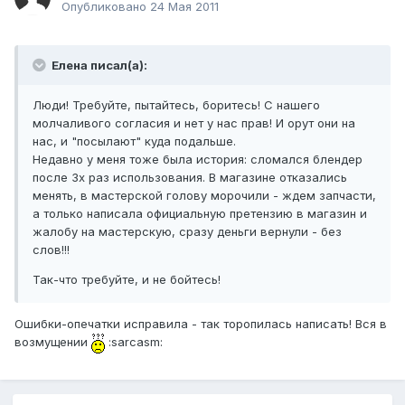
Опубликовано
24 Мая 2011
Елена писал(а):
Люди! Требуйте, пытайтесь, боритесь! С нашего
молчаливого согласия и нет у нас прав! И орут они на
нас, и "посылают" куда подальше.
Недавно у меня тоже была история: сломался блендер
после 3х раз использования. В магазине отказались
менять, в мастерской голову морочили - ждем запчасти,
а только написала официальную претензию в магазин и
жалобу на мастерскую, сразу деньги вернули - без
слов!!!
Так-что требуйте, и не бойтесь!
Ошибки-опечатки исправила - так торопилась написать! Вся в
возмущении
:sarcasm: