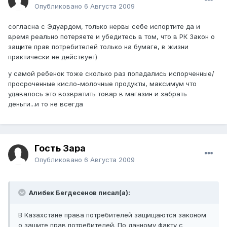
Опубликовано
6 Августа 2009
согласна с Эдуардом, только нервы себе испортите да и
время реально потеряете и убедитесь в том, что в РК Закон о
защите прав потребителей только на бумаге, в жизни
практически не действует)
у самой ребенок тоже сколько раз попадались испорченные/
просроченные кисло-молочные продукты, максимум что
удавалось это возвратить товар в магазин и забрать
деньги...и то не всегда
Гость Зара
Опубликовано
6 Августа 2009
Алибек Бегдесенов писал(а):
В Казахстане права потребителей защищаются законом
о защите прав потребителей. По данному факту с