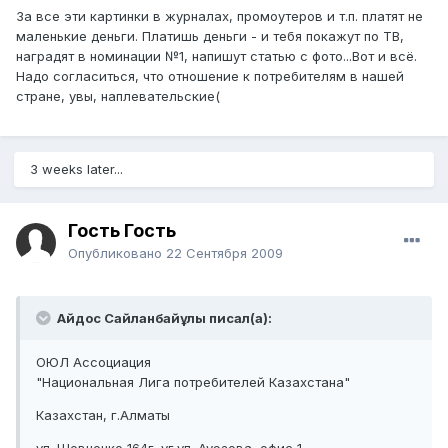
За все эти картинки в журналах, промоутеров и т.п. платят не
маленькие деньги. Платишь деньги - и тебя покажут по ТВ,
наградят в номинации №1, напишут статью с фото...Вот и всё.
Надо согласиться, что отношение к потребителям в нашей
стране, увы, наплевательские(
3 weeks later...
Гость Гость
Опубликовано
22 Сентября 2009
Айдос Сайланбайұлы писал(а):
ОЮЛ Ассоциация
"Национальная Лига потребителей Казахстана"
Казахстан, г.Алматы