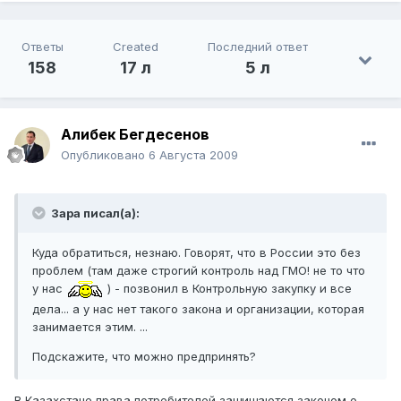
Ответы
Created
Последний ответ
158
17 л
5 л
Алибек Бегдесенов
Опубликовано
6 Августа 2009
Зара писал(а):
Куда обратиться, незнаю. Говорят, что в России это без
проблем (там даже строгий контроль над ГМО! не то что
у нас
) - позвонил в Контрольную закупку и все
дела... а у нас нет такого закона и организации, которая
занимается этим. ...
Подскажите, что можно предпринять?
В Казахстане права потребителей защищаются законом о