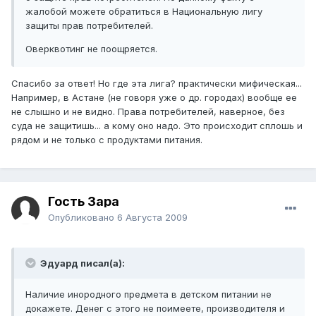
жалобой можете обратиться в Национальную лигу
защиты прав потребителей.
Оверквотинг не поощряется.
Спасибо за ответ! Но где эта лига? практически мифическая...
Например, в Астане (не говоря уже о др. городах) вообще ее
не слышно и не видно. Права потребителей, наверное, без
суда не защитишь... а кому оно надо. Это происходит сплошь и
рядом и не только с продуктами питания.
Гость Зара
Опубликовано
6 Августа 2009
Эдуард писал(а):
Наличие инородного предмета в детском питании не
докажете. Денег с этого не поимеете, производителя и