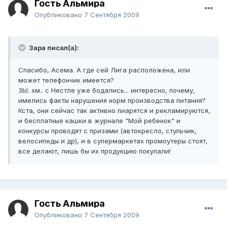
Гость Альмира
Опубликовано
7 Сентября 2009
Зара писал(а):
Спасибо, Асема. А где сей Лига расположена, или
может телефончик имеется?
ЗЫ. хм.. с Нестле уже бодались... интересно, почему,
имелись факты нарушения норм производства питания?
Кста, они сейчас так активно пиарятся и рекламируются,
и бесплатные кашки в журнале "Мой ребенок" и
конкурсы проводят с призами (автокресло, стульчик,
велосипеды и др), и в супермаркетах промоутеры стоят,
все делают, лишь бы их продукцию покупали!
Гость Альмира
Опубликовано
7 Сентября 2009