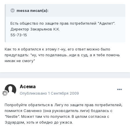
messa писал(а):
Есть общество по защите прав потребителей "Адилет".
Директор Закарьянов К.К.
55-73-15
Как то я обратился к этому г-ну, его ответ можно было
предугадать: "ну, что поделаешь...иди в суд, а я тебе помочь
никак не смогу"
Асема
Опубликовано
1 Сентября 2009
Попробуйте обратиться в Лигу по защите прав потребителей,
помнится Савченко (она руководитель лиги) бодалась с
"Nestle". Может там что получится. В целом согласна с
Эдуардом, хоть и обидно до ужаса.