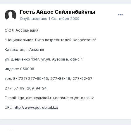
Гость Айдос Сайланбайұлы
Опубликовано
1 Сентября 2009
ОЮЛ Ассоциация
"Национальная Лига потребителей Казахстана"
Казахстан, г.Алматы
ул. Шевченко 164г. уг.ул. Ауэзова, офис 1
индекс: 050008
тел. 8-(727) 277-89-45, 277-83-46, 277-92-57
277-57-69, 269-94-24.
E-mail: liga_almaty@mail.ru,consumer@nursat.kz
URL:
http://www.potrebitel.kz/