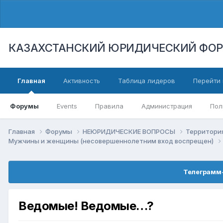
КАЗАХСТАНСКИЙ ЮРИДИЧЕСКИЙ ФО
Главная
Активность
Таблица лидеров
Перейти 
Форумы
Events
Правила
Администрация
Пол
Главная
Форумы
НЕЮРИДИЧЕСКИЕ ВОПРОСЫ
Территори
Мужчины и женщины (несовершеннолетним вход воспрещен)
Телеграмм-
Ведомые! Ведомые…?