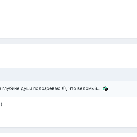
в глубине души подозреваю (!), что ведомый...
))