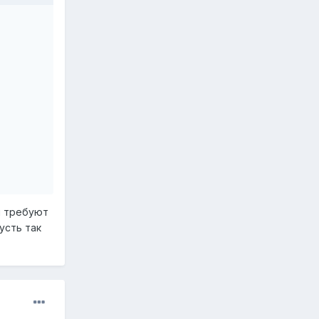
и требуют
усть так