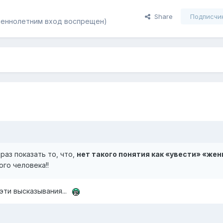
Share
Подписчи
еннолетним вход воспрещен)
 раз показать то, что,
нет такого понятия как «увести» «же
ого человека!!
эти высказывания...