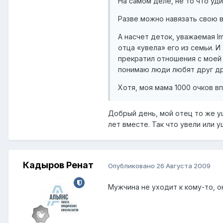
На самом деле, не то что уд
Разве можно навязать свою 
А насчет деток, уважаемая Im
отца «увела» его из семьи. И
прекратил отношения с моей м
понимаю люди любят друг друг
Хотя, моя мама 1000 очков в
Добрый день, мой отец то же уш
лет вместе. Так что увели или у
Кадыров Ренат
Опубликовано
26 Августа 2009
Мужчина не уходит к кому-то, он