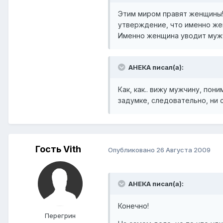
Этим миром правят женщины! 
утверждение, что именно жен
Именно женщина уводит мужчи
АНЕКА писал(а):
Как, как.. вижу мужчину, пон
задумке, следовательно, ни с
Гость Vith
Опубликовано
26 Августа 2009
АНЕКА писал(а):
Конечно!
Перегрин