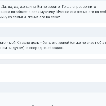
Да, да, да, женщины. Вы не верите. Тогда опровергните
щина влюбляет в себя мужчину. Именно она женит его на себ
ну из семьи и.. женит его на себе!
имаю – мой. Ставлю цель – быть его женой (он же не знает об э
ном ни духом), и вперед на абордаж..