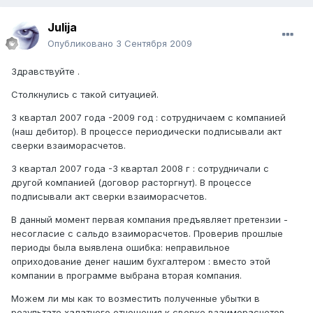
Julija
Опубликовано
3 Сентября 2009
Здравствуйте .
Столкнулись с такой ситуацией.
3 квартал 2007 года -2009 год : сотрудничаем с компанией
(наш дебитор). В процессе периодически подписывали акт
сверки взаиморасчетов.
3 квартал 2007 года -3 квартал 2008 г : сотрудничали с
другой компанией (договор расторгнут). В процессе
подписывали акт сверки взаиморасчетов.
В данный момент первая компания предъявляет претензии -
несогласие с сальдо взаиморасчетов. Проверив прошлые
периоды была выявлена ошибка: неправильное
оприходование денег нашим бухгалтером : вместо этой
компании в программе выбрана вторая компания.
Можем ли мы как то возместить полученные убытки в
результате халатного отношения к сверке взаиморасчетов