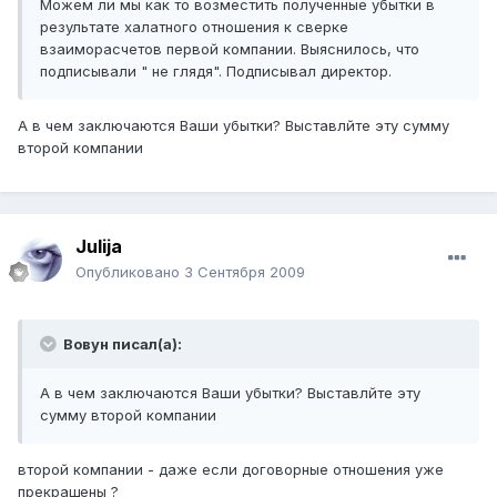
Можем ли мы как то возместить полученные убытки в
результате халатного отношения к сверке
взаиморасчетов первой компании. Выяснилось, что
подписывали " не глядя". Подписывал директор.
А в чем заключаются Ваши убытки? Выставлйте эту сумму
второй компании
Julija
Опубликовано
3 Сентября 2009
Вовун писал(а):
А в чем заключаются Ваши убытки? Выставлйте эту
сумму второй компании
второй компании - даже если договорные отношения уже
прекращены ?