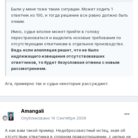
Были у меня тоже такие ситуации. Может ходить 1
ответчик из 100, и тогда решение все равно должно быть
очным.
Имхо, судье вполне может прийти в голову
перестраховаться и выделить исковые требования по
отсутствующим ответчикам в отдельное производство.
Ведь если апелляция решит, что не было
надлежащего извещения отсутствовавших
ответчиков, то будет безусловная отмена с новым
рассмотрением.
Ага, примерно так и судьи некоторые рассуждают.
Amangali
Опубликовано
14 Сентября 2009
А как вам такой пример. Недобросовестный истец, зная об
отсутствии ответчика в спорном правоотношении, с целью не