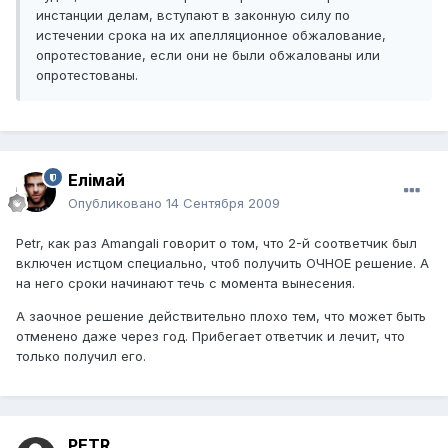
инстанции делам, вступают в законную силу по
истечении срока на их апелляционное обжалование,
опротестование, если они не были обжалованы или
опротестованы.
Елiмай
Опубликовано
14 Сентября 2009
Petr, как раз Amangali говорит о том, что 2-й соответчик был
включен истцом специально, чтоб получить ОЧНОЕ решение. А
на него сроки начинают течь с момента вынесения.
А заочное решение действительно плохо тем, что может быть
отменено даже через год. Прибегает ответчик и лечит, что
только получил его.
PETR