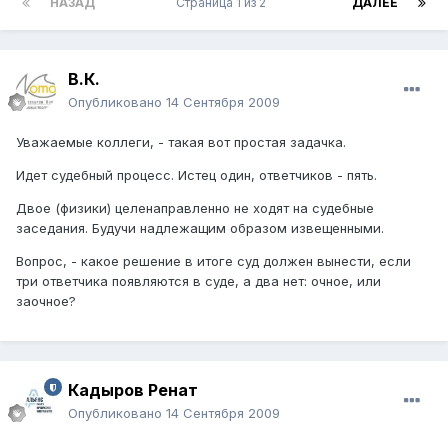
НАЗАД
Страница 1 из 2
ДАЛЕЕ
В.К.
Опубликовано
14 Сентября 2009
Уважаемые коллеги, - такая вот простая задачка.
Идет судебный процесс. Истец один, ответчиков - пять.
Двое (физики) целенаправленно не ходят на судебные
заседания. Будучи надлежащим образом извещенными.
Вопрос, - какое решение в итоге суд должен вынести, если
три ответчика появляются в суде, а два нет: очное, или
заочное?
Кадыров Ренат
Опубликовано
14 Сентября 2009