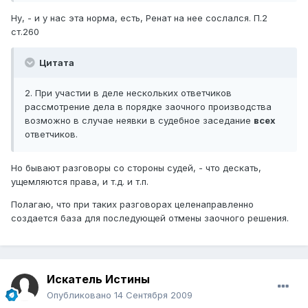
Ну, - и у нас эта норма, есть, Ренат на нее сослался. П.2
ст.260
Цитата
2. При участии в деле нескольких ответчиков
рассмотрение дела в порядке заочного производства
возможно в случае неявки в судебное заседание
всех
ответчиков.
Но бывают разговоры со стороны судей, - что дескать,
ущемляются права, и т.д. и т.п.
Полагаю, что при таких разговорах целенаправленно
создается база для последующей отмены заочного решения.
Искатель Истины
Опубликовано
14 Сентября 2009