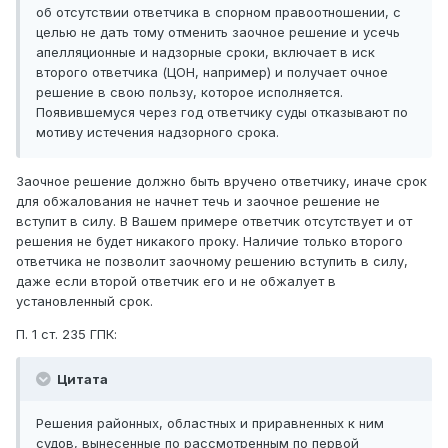
об отсутствии ответчика в спорном правоотношении, с
целью не дать тому отменить заочное решение и усечь
апелляционные и надзорные сроки, включает в иск
второго ответчика (ЦОН, например) и получает очное
решение в свою пользу, которое исполняется.
Появившемуся через год ответчику суды отказывают по
мотиву истечения надзорного срока.
Заочное решение должно быть вручено ответчику, иначе срок
для обжалования не начнет течь и заочное решение не
вступит в силу. В Вашем примере ответчик отсутствует и от
решения не будет никакого проку. Наличие только второго
ответчика не позволит заочному решению вступить в силу,
даже если второй ответчик его и не обжалует в
установленный срок.
П. 1 ст. 235 ГПК:
Цитата
Решения районных, областных и приравненных к ним
судов, вынесенные по рассмотренным по первой