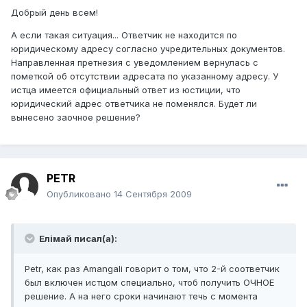
Добрый день всем!
А если такая ситуация... Ответчик не находится по
юридическому адресу согласно учредительных документов.
Направленная претнезия с уведомлением вернулась с
пометкой об отсутствии адресата по указанному адресу. У
истца имеется официальный ответ из юстиции, что
юридический адрес ответчика не поменялся. Будет ли
вынесено заочное решение?
PETR
Опубликовано
14 Сентября 2009
Елiмай писал(а):
Petr, как раз Amangali говорит о том, что 2-й соответчик
был включен истцом специально, чтоб получить ОЧНОЕ
решение. А на него сроки начинают течь с момента