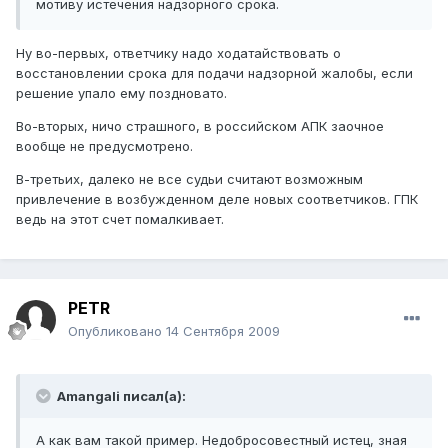
мотиву истечения надзорного срока.
Ну во-первых, ответчику надо ходатайствовать о
восстановлении срока для подачи надзорной жалобы, если
решение упало ему поздновато.
Во-вторых, ничо страшного, в российском АПК заочное
вообще не предусмотрено.
В-третьих, далеко не все судьи считают возможным
привлечение в возбужденном деле новых соответчиков. ГПК
ведь на этот счет помалкивает.
PETR
Опубликовано
14 Сентября 2009
Amangali писал(а):
А как вам такой пример. Недобросовестный истец, зная