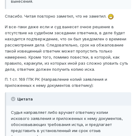
вынесения.
Спасибо. Читая повторно заметил, что не заметил.
И все-таки даже если и суд вынесет очное решение в
отсутствие на судебном заседании ответчика, в деле будет
находится подтверждение, что он был уведомлен о времени
рассмотрения дела. Следовательно, срок на обжалование
такой извещенный ответчик может пропустить только
намеренно. Кроме того, помимо повестки, в которой, как
правило, каракули, из которых иной раз сложно уловить суть
дела, ответчик должен получить копию иска.
П. 1 ст. 169 ГПК РК (Направление копий заявления и
приложенных к нему документов ответчику):
Цитата
Судья направляет либо вручает ответчику копии
искового заявления и приложенных к нему документов,
обосновывающих требования истца, и предлагает
представить в установленный им срок отзыв