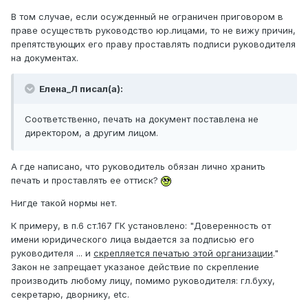
В том случае, если осужденный не ограничен приговором в
праве осуществть руководство юр.лицами, то не вижу причин,
препятствующих его праву проставлять подписи руководителя
на документах.
Елена_Л писал(а):
Соответственно, печать на документ поставлена не
директором, а другим лицом.
А где написано, что руководитель обязан лично хранить
печать и проставлять ее оттиск?
Нигде такой нормы нет.
К примеру, в п.6 ст.167 ГК установлено: "Доверенность от
имени юридического лица выдается за подписью его
руководителя ... и
скрепляется печатью этой организации
."
Закон не запрещает указаное действие по скрепление
производить любому лицу, помимо руководителя: гл.буху,
секретарю, дворнику, etc.