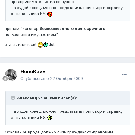
предпринимательства не нужно.
На худой конец, можно представить приговор и справку
от начальника ИУ.
причем "договор
безвозмездного долгосрочного
пользования имуществом"!!!
а-а-а, валяюсь!
:lol:
НовоКаин
Опубликовано
22 Октября 2009
Александр Чашкин писал(а):
На худой конец, можно представить приговор и справку
от начальника ИУ.
Основание вроде должно быть гражданско-правовым...