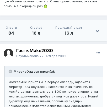
где об этом можно почитать. Очень срочно нужно, окажите
помощь в очередной раз
.
Ответы
Created
Последний ответ
84
16 л
16 л
Гость Make2030
Опубликовано
22 Октября 2009
Миссис Хадсон писал(а):
Уважаемые юристы и, в первую очередь, адвокаты!
Диретор ТОО осужден и находится в заключении, но
хозяйственная деятельность ТОО не приостановлена, на
многих документах требуется подпись директора. Новый
директор еще не назначен, поскольку сидящий
одновременно является единственным учредителем