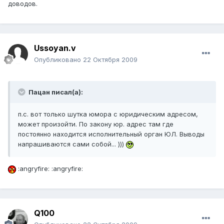
доводов.
Ussoyan.v
Опубликовано
22 Октября 2009
Пацан писал(а):
п.с. вот только шутка юмора с юридическим адресом,
может произойти. По закону юр. адрес там где
постоянно находится исполнительный орган ЮЛ. Выводы
напрашиваются сами собой... )))
:angryfire: :angryfire:
Q100