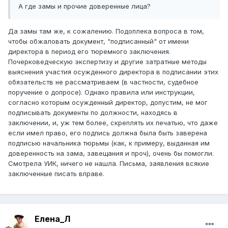
А где замы и прочие доверенные лица?
Да замы там же, к сожалению. Подоплека вопроса в том,
чтобы обжаловать документ, "подписанный" от имени
директора в период его тюремного заключения.
Почерковедческую экспертизу и другие затратные методы
выяснения участия осужденного директора в подписании этих
обязательств не рассматриваем (в частности, судебное
поручение о допросе). Однако правила или инструкции,
согласно которым осужденный директор, допустим, не мог
подписывать документы по должности, находясь в
заключении, и, уж тем более, скреплять их печатью, что даже
если имел право, его подпись должна была быть заверена
подписью начальника тюрьмы (как, к примеру, выданная им
доверенность на зама, завещания и проч), очень бы помогли.
Смотрела УИК, ничего не нашла. Письма, заявления всякие
заключенные писать вправе.
Елена_Л