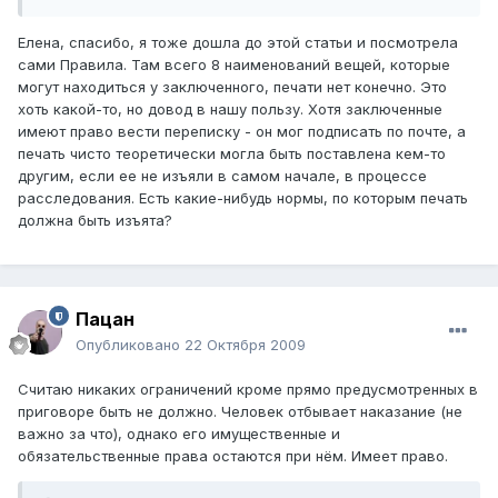
Елена, спасибо, я тоже дошла до этой статьи и посмотрела
сами Правила. Там всего 8 наименований вещей, которые
могут находиться у заключенного, печати нет конечно. Это
хоть какой-то, но довод в нашу пользу. Хотя заключенные
имеют право вести переписку - он мог подписать по почте, а
печать чисто теоретически могла быть поставлена кем-то
другим, если ее не изъяли в самом начале, в процессе
расследования. Есть какие-нибудь нормы, по которым печать
должна быть изъята?
Пацан
Опубликовано
22 Октября 2009
Считаю никаких ограничений кроме прямо предусмотренных в
приговоре быть не должно. Человек отбывает наказание (не
важно за что), однако его имущественные и
обязательственные права остаются при нём. Имеет право.