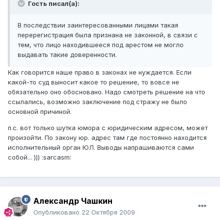
Гость писал(а):
В последствии заинтересованными лицами такая
перерегистрация была признана не законной, в связи с
тем, что лицо находившееся под арестом не могло
выдавать такие доверенности.
Как говорится наше право в законах не нуждается. Если
какой-то суд выносит какое то решение, то вовсе не
обязательно оно обосновано. Надо смотреть решение на что
ссылались, возможно заключение под стражу не было
основной причиной.
п.с. вот только шутка юмора с юридическим адресом, может
произойти. По закону юр. адрес там где постоянно находится
исполнительный орган ЮЛ. Выводы напрашиваются сами
собой... ))) :sarcasm:
Александр Чашкин
Опубликовано
22 Октября 2009