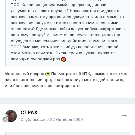
ТОО. Каков процессуальный порядок подписания
документов в таких случаях? Назначаются свидания с
заключенным, ему приносятся документы или с момента
заключения он уже не имеет права заниматься этими
вопросами? Где можно найти какую-нибудь информацию
по этому поводу? Изымается ли печать, если директор
осужден за мошеннические действия от имени этого
ТОО? Умоляю, хоть какие-нибудь направления, где об
этом можно почитать. Очень срочно нужно, окажите
помощь в очередной раз
.
Ынтэрэсный вопрос
Посмотрите об ИТК, помню только что
начальник колонии вроде как нотариус может действовать,
или брак например зарегистрировать
CTPAX
Опубликовано
22 Октября 2009