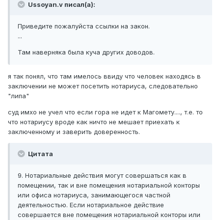
Ussoyan.v писал(а):
Приведите пожалуйста ссылки на закон.
...
Там наверняка была куча других доводов.
я так понял, что там имелось ввиду что человек находясь в
заключении не может посетить нотариуса, следовательно
"липа"
суд имхо не учел что если гора не идет к Магомету...., т.е. то
что нотариусу вроде как ничто не мешает приехать к
заключенному и заверить доверенность.
Цитата
9. Нотариальные действия могут совершаться как в
помещении, так и вне помещения нотариальной конторы
или офиса нотариуса, занимающегося частной
деятельностью. Если нотариальное действие
совершается вне помещения нотариальной конторы или