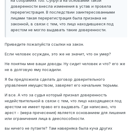
на собраниях тоо. Супруга на основании такой
доверенности внесла изменения в устав и провела
перерегистрация. В последствии заинтересованными
лицами такая перерегистрация была признана не
законной, в связи с тем, что лицо находившееся под
арестом не могло выдавать такие доверенности.
Приведите пожалуйста ссылки на закон.
Если человек осужден, это же не значит, что он умер?
Не понятны мне ваши доводы. Ну сидит человек и что? его же
не в долговую яму посадили.
Я бы предложила сделать договор доверительного
управления имуществом, заверяет его начальник тюрьмы.
И все. А что за судья который признал доверенность
недействительной в связи с тем, что лицо находящаеся под
арестом не имеет право его выдавать. Где написано, что
арест - (мера пречесения) является основанием для лишения
или ограничения лица в дееспособности.
вы ничего не путаете? Там наверняка была куча других