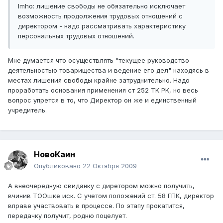
Imho: лишение свободы не обязательно исключает
возможность продолжения трудовых отношений с
директором - надо рассматривать характеристику
персональных трудовых отношений.
Мне думается что осуществлять "текущее руководство
деятельностью товарищества и ведение его дел" находясь в
местах лишения свободы крайне затруднительно. Надо
проработать основания применения ст 252 ТК РК, но весь
вопрос упрется в то, что Директор он же и единственный
учредитель.
НовоКаин
Опубликовано
22 Октября 2009
А внеочередную свиданку с диретором можно получить,
вчинив ТООшке иск. С учетом положений ст. 58 ГПК, директор
вправе участвовать в процессе. По этапу прокатится,
передачку получит, родню поцелует.