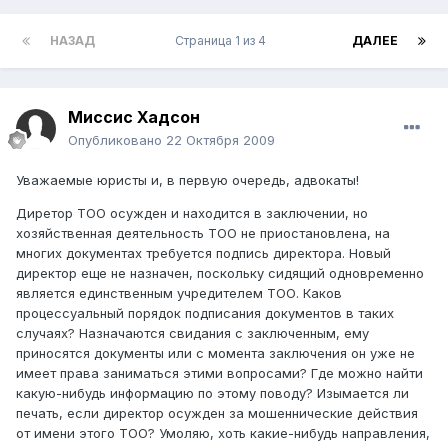
НАЗАД
Страница 1 из 4
ДАЛЕЕ
Миссис Хадсон
Опубликовано
22 Октября 2009
Уважаемые юристы и, в первую очередь, адвокаты!
Диретор ТОО осужден и находится в заключении, но
хозяйственная деятельность ТОО не приостановлена, на
многих документах требуется подпись директора. Новый
директор еще не назначен, поскольку сидящий одновременно
является единственным учредителем ТОО. Каков
процессуальный порядок подписания документов в таких
случаях? Назначаются свидания с заключенным, ему
приносятся документы или с момента заключения он уже не
имеет права заниматься этими вопросами? Где можно найти
какую-нибудь информацию по этому поводу? Изымается ли
печать, если директор осужден за мошеннические действия
от имени этого ТОО? Умоляю, хоть какие-нибудь направления,