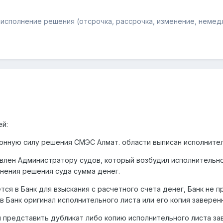
исполнение решения (отсрочка, рассрочка, изменение, немедл
ей:
конную силу решения СМЭС Алмат. области выписан исполнител
влен Администратору судов, который возбудил исполнительно
нения решения суда сумма денег.
я в Банк для взыскания с расчетного счета денег, Банк не п
в Банк оригинал исполнительного листа или его копия заверен
й представить дубликат либо копию исполнительного листа за