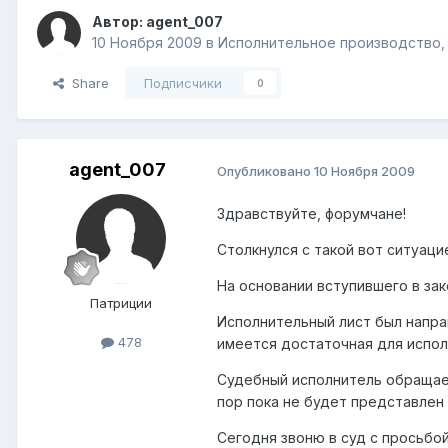
Автор:
agent_007
10 Ноября 2009
в
Исполнительное производство, 
Share
Подписчики
0
agent_007
Опубликовано
10 Ноября 2009
Здравствуйте, форумчане!
Столкнулся с такой вот ситуаци
На основании вступившего в за
Патриции
Исполнительный лист был напра
478
имеется достаточная для испол
Судебный исполнитель обращаетс
пор пока не будет представлен 
Сегодня звоню в суд с просьбо