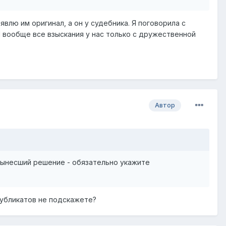
явлю им оригинал, а он у судебника. Я поговорила с
И вообще все взыскания у нас только с дружественной
Автор
 вынесший решение - обязательно укажите
дубликатов не подскажете?