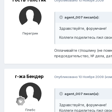
Опубликовано
10 Ноября 2009
agent_007 писал(а):
Здравствуйте, форумчане!
Перегрин
Коллеги поделитесь пжл сво
Оплачивайте г/пошлину (не помн
председательство, № дела, дат
г-жа Бендер
Опубликовано
10 Ноября 2009
(изм
agent_007 писал(а):
Здравствуйте, форумчане!
Плебс
Коллеги поделитесь пжл сво