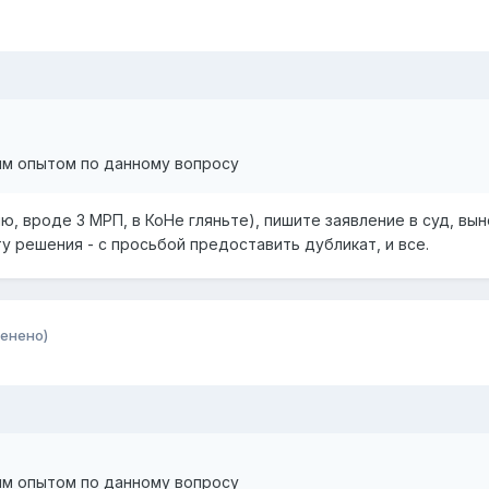
им опытом по данному вопросу
ю, вроде 3 МРП, в КоНе гляньте), пишите заявление в суд, в
у решения - с просьбой предоставить дубликат, и все.
енено)
им опытом по данному вопросу