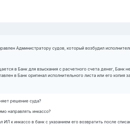
правлен Администратору судов, который возбудил исполнител
ется в Банк для взыскания с расчетного счета денег, Банк не
тавлен в Банк оригинал исполнительного листа или его копия з
лняет решение суда?
имо направлять инкассо?
 ИЛ к инкассо в банк с указанием его возвратить после списа