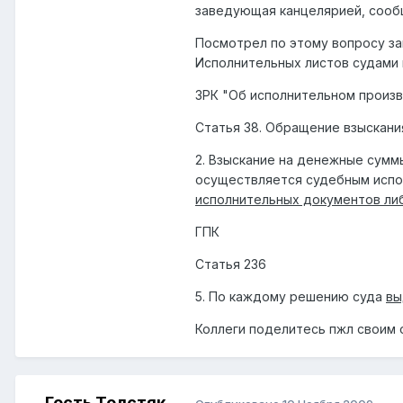
заведующая канцелярией, сообщ
Посмотрел по этому вопросу за
Исполнительных листов судами 
ЗРК "Об исполнительном произв
Статья 38. Обращение взыскани
2. Взыскание на денежные сумм
осуществляется судебным испо
исполнительных документов либ
ГПК
Статья 236
5. По каждому решению суда
вы
Коллеги поделитесь пжл своим 
Гость Толстяк