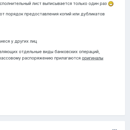
исполнительный лист выписывается только один раз
вот порядок предоставления копий или дубликатов
иеся у других лиц
твляющих отдельные виды банковских операций,
нкассовому распоряжению прилагаются
оригиналы