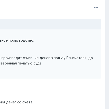
ьное производство.
 производит списание денег в пользу Взыскателя, до
аверенная печатью суда.
ния денег со счета.