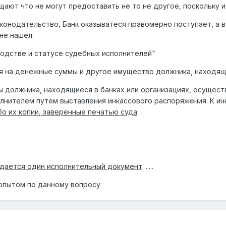
ают что не могут предоставить не то не другое, поскольку 
конодательство, Банк оказыватеся правомерно поступает, а 
не нашел:
одстве и статусе судебных исполнителей"
я на денежные суммы и другое имущество должника, находящ
ы должника, находящиеся в банках или организациях, осущес
лнителем путем выставления инкассового распоряжения. К и
о их копии, заверенные печатью суда
.
дается один исполнительный документ
. .....
опытом по данному вопросу