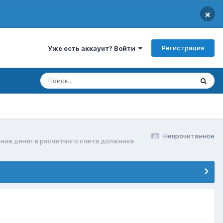
×
Регистрация
Уже есть аккаунт? Войти
Непрочитанное
ние денег в расчетного счета должника