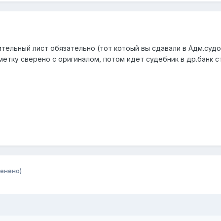
тельный лист обязательно (тот котоый вы сдавали в Адм.суд
метку сверено с оригиналом, потом идет судебник в др.банк 
енено)