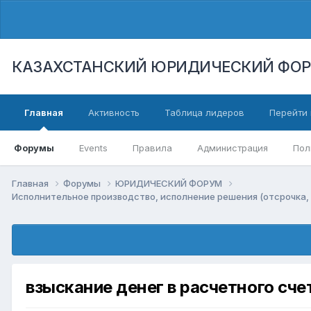
КАЗАХСТАНСКИЙ ЮРИДИЧЕСКИЙ ФО
Главная
Активность
Таблица лидеров
Перейти 
Форумы
Events
Правила
Администрация
Пол
Главная
Форумы
ЮРИДИЧЕСКИЙ ФОРУМ
Исполнительное производство, исполнение решения (отсрочка, 
взыскание денег в расчетного сч