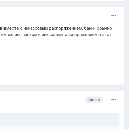
ов)вместе с инкассовым распоряжением, банки обычно
стем же исп.листом и инкссовым распоряжением в этот
Автор