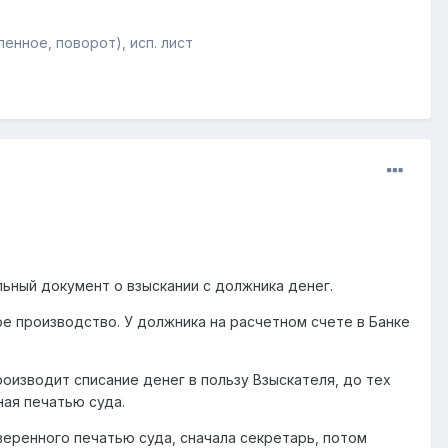
енное, поворот), исп. лист
ьный документ о взыскании с должника денег.
е производство. У должника на расчетном счете в Банке
роизводит списание денег в пользу Взыскателя, до тех
ная печатью суда.
веренного печатью суда, сначала секретарь, потом