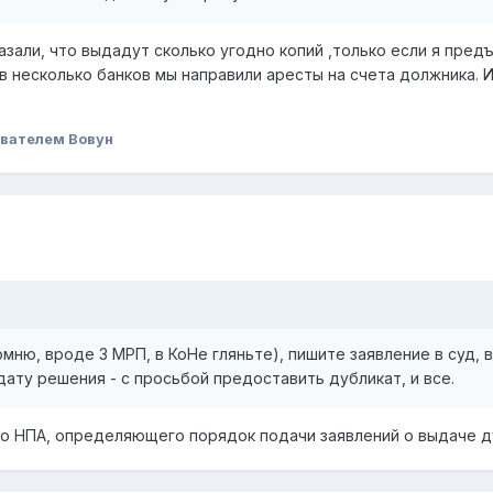
азали, что выдадут сколько угодно копий ,только если я предъ
в несколько банков мы направили аресты на счета должника. 
вателем Вовун
омню, вроде 3 МРП, в КоНе гляньте), пишите заявление в суд,
ату решения - с просьбой предоставить дубликат, и все.
го НПА, определяющего порядок подачи заявлений о выдаче 