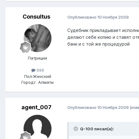
Consultus
Опубликовано
10 Ноября 2009
Судебник прикладывает исполни
делают себе копию и ставят от
банк и с той же процедурой
Патриции
699
Пол:
Женский
Город:
г. Алматы
agent_007
Опубликовано
10 Ноября 2009
(изм
Q-100 писал(а):