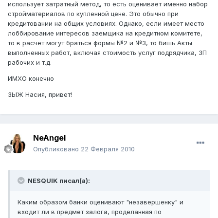
использует затратный метод, то есть оценивает именно набор
стройматериалов по купленной цене. Это обычно при
кредитовании на общих условиях. Однако, если имеет место
лоббирование интересов заемщика на кредитном комитете,
то в расчет могут браться формы №2 и №3, то бишь Акты
выполненных работ, включая стоимость услуг подрядчика, ЗП
рабочих и т.д.
ИМХО конечно
ЗЫЖ Насия, привет!
NeAngel
Опубликовано
22 Февраля 2010
NESQUIK писал(а):
Каким образом банки оценивают "незавершенку" и
входит ли в предмет залога, проделанная по