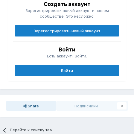
Создать аккаунт
Зарегистрировать новый аккаунт в нашем
сообществе. Это несложно!
Зарегистрировать новый аккаунт
Войти
Есть аккаунт? Войти.
Войти
Share
Подписчики
0
Перейти к списку тем