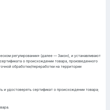
ческом регулировании» (далее — Закон), и устанавливают
сертификата о происхождении товара, произведенного
точной обработки/переработки на территории
ть и удостоверять сертификат о происхождении товара;
вара.