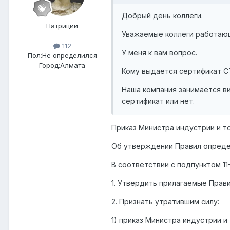
Добрый день коллеги.
Патриции
Уважаемые коллеги работающ
112
У меня к вам вопрос.
Пол:
Не определился
Город:
Алмата
Кому выдается сертификат СТ-
Наша компания занимается в
сертификат или нет.
Приказ Министра индустрии и то
Об утверждении Правил опреде
В соответствии с подпунктом 1
1. Утвердить прилагаемые Прав
2. Признать утратившим силу:
1) приказ Министра индустрии 