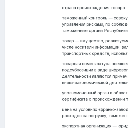
страна происхождения товара —
таможенный контроль — совокуп
управления рисками, по соблюд
таможенные органы Республики 
товар — имущество, реализуемо
числе носители информации, ва
транспортных средств, исполь
товарная номенклатура внешнеэ
подсубпозиции в виде цифровог
деятельности являются примеча
внешнеэкономической деятельн
уполномоченный орган в област
сертификата о происхождении т
цена на условиях «франко-заво
расходов на погрузку, таможен
экспертная организация — юри