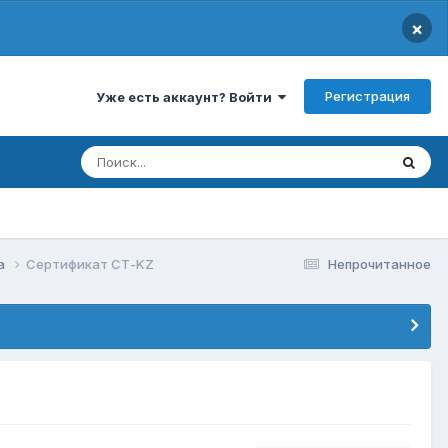
×
Регистрация
Уже есть аккаунт? Войти
да
Сертификат СТ-KZ
Непрочитанное