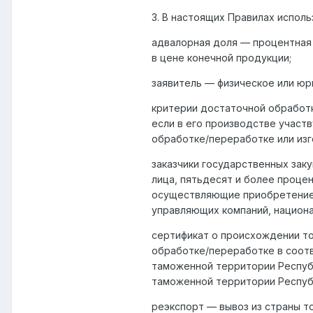
3. В настоящих Правилах испол
адвалорная доля — процентная
в цене конечной продукции;
заявитель — физическое или юр
критерии достаточной обработк
если в его производстве участ
обработке/переработке или изг
заказчики государственных зак
лица, пятьдесят и более проце
осуществляющие приобретение т
управляющих компаний, национа
сертификат о происхождении т
обработке/переработке в соотв
таможенной территории Республ
таможенной территории Республ
реэкспорт — вывоз из страны то