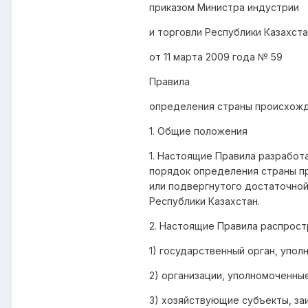
приказом Министра индустрии
и торговли Республики Казахст
от 11 марта 2009 года № 59
Правила
определения страны происхожд
1. Общие положения
1. Настоящие Правила разработ
порядок определения страны п
или подвергнутого достаточной
Республики Казахстан.
2. Настоящие Правила распрост
1) государственный орган, упо
2) организации, уполномоченны
3) хозяйствующие субъекты, за