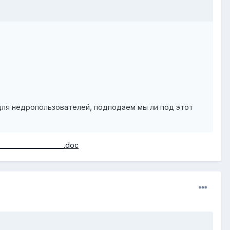
для недропользователей, подподаем мы ли под этот
______________________.doc