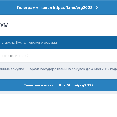
Телеграмм-канал https://t.me/prg2022
РУМ
на архив Бухгалтерского форума
ьзователи онлайн
анные закупки
Архив государственных закупок до 4 мая 2012 го
Телеграмм-канал https://t.me/prg2022