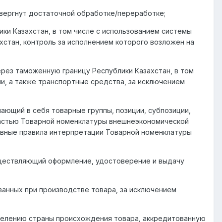
двергнут достаточной обработке/переработке;
и Казахстан, в том числе с использованием системы
хстан, контроль за исполнением которого возложен на
рез таможенную границу Республики Казахстан, в том
ии, а также транспортные средства, за исключением
ющий в себя товарные группы, позиции, субпозиции,
 частью Товарной номенклатуры внешнеэкономической
новные правила интерпретации Товарной номенклатуры
уществляющий оформление, удостоверение и выдачу
ванных при производстве товара, за исключением
делению страны происхождения товара, аккредитованную