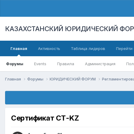
КАЗАХСТАНСКИЙ ЮРИДИЧЕСКИЙ ФО
Главная
Активность
Таблица лидеров
Перейти 
Форумы
Events
Правила
Администрация
Пол
Главная
Форумы
ЮРИДИЧЕСКИЙ ФОРУМ
Регламентиров
Сертификат СТ-KZ