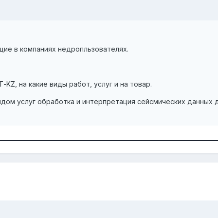
ие в компаниях недропльзователях.
KZ, на какие виды работ, услуг и на товар.
идом услуг обработка и интерпретация сейсмических данных 
_________________________________________________________________________