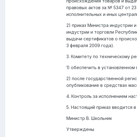
происхождения товаров и выдач
правовых актов за № 5347 от 23
исполнительных и иных централь
2) приказ Министра индустрии и
индустрии и торговли Республи
выдачи сертификатов о происхо
3 февраля 2009 года).
3. Комитету по техническому р
1) обеспечить в установленном
2) после государственной реги
опубликование в средствах мас
4. Контроль за исполнением нас
5. Настоящий приказ вводится 
Министр В. Школьник
Утверждены