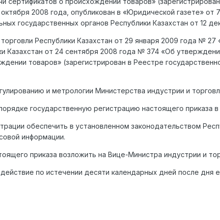
и сертификатов о происхождении товаров» (зарегистрирован
 октября 2008 года, опубликован в «Юридической газете» от 
ных государственных органов Республики Казахстан от 12 дек
 торговли Республики Казахстан от 29 января 2009 года № 27
ки Казахстан от 24 сентября 2008 года № 374 «Об утвержден
ждении товаров» (зарегистрирован в Реестре государственно
егулированию и метрологии Министерства индустрии и торговл
 порядке государственную регистрацию настоящего приказа в
страции обеспечить в установленном законодательством Респ
совой информации.
тоящего приказа возложить на Вице-Министра индустрии и тор
в действие по истечении десяти календарных дней после дня е