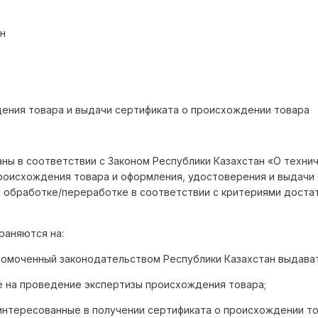
ан
ения товара и выдачи сертификата о происхождении товара
аны в соответствии с Законом Республики Казахстан «О техни
роисхождения товара и оформления, удостоверения и выдачи 
 обработке/переработке в соответствии с критериями доста
раняются на:
лномоченный законодательством Республики Казахстан выдава
е на проведение экспертизы происхождения товара;
интересованные в получении сертификата о происхождении то