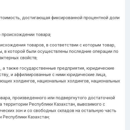
стоимость, достигающая фиксированной процентной доли
о происхождении товара;
исхождения товаров, в соответствии с которым товар,
ны, в которой были осуществлены последние операции по
актерных свойств;
, а также государственные предприятия, юридические
ству, и аффилиированные с ними юридические лица,
яющих холдингов, национальных холдингов, национальных
вара, произведенного или подвергнутого достаточной
 территории Республики Казахстан, вывозимого с
ческих зон и со свободных складов на остальную часть
 Республики Казахстан;