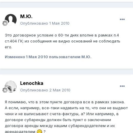
М.Ю.
Опубликовано
1 Мая 2010
Это договорное условие о 60-ти днях вполне в рамках п.4
ст.404 ГК; из сообщения не видно оснований не соблюдать
его.
Изменено
1 Мая 2010
пользователем М.Ю.
Lenochka
Опубликовано
2 Мая 2010
Я понимаю, что в этом пункте договора все в рамках закона.
А если, например, все-таки надавить на то, что они не выдают
чеки и не выписывают счета-фактуры, а? Или например, в
договоре субаренды должен быть пункт о заключении
договора аренды между нашим субарендодателем и их
арендодателем
?