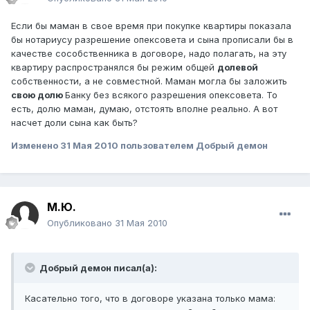
Если бы маман в свое время при покупке квартиры показала
бы нотариусу разрешение опексовета и сына прописали бы в
качестве сособственника в договоре, надо полагать, на эту
квартиру распространялся бы режим общей
долевой
собственности, а не совместной. Маман могла бы заложить
свою долю
Банку без всякого разрешения опексовета. То
есть, долю маман, думаю, отстоять вполне реально. А вот
насчет доли сына как быть?
Изменено
31 Мая 2010
пользователем Добрый демон
М.Ю.
Опубликовано
31 Мая 2010
Добрый демон писал(а):
Касательно того, что в договоре указана только мама: