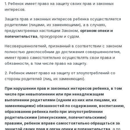
1. Ребенок имеет право на защиту своих прав и законных
интересов.
Защита прав и законных интересов ребенка осуществляется
родителями (лицами, их заменяющими), а в случаях,
предусмотренных настоящим Законом,
органом опеки и
попечительства
, прокурором и судом.
Несовершеннолетний, признанный в соответствии с законом
полностью дееспособным до достижения совершеннолетия,
имеет право самостоятельно осуществлять свои права и
обязанности, в том числе право на защиту.
2. Ребенок имеет право на защиту от злоупотреблений со
стороны родителей (лиц, их заменяющих).
При нарушении прав и законных интересов ребенка, в том
числе при невыполнении или при ненадлежащем
выполнении родителями (одним из них или лицами, их
заменяющими) обязанностей по содержанию, воспитанию,
образованию ребенка либо при злоупотреблении
родительскими (опекунскими, попечительскими)
правами, ребенок вправе самостоятельно обращаться за
защитой своих прав в орган опеки и попечительства,
а по