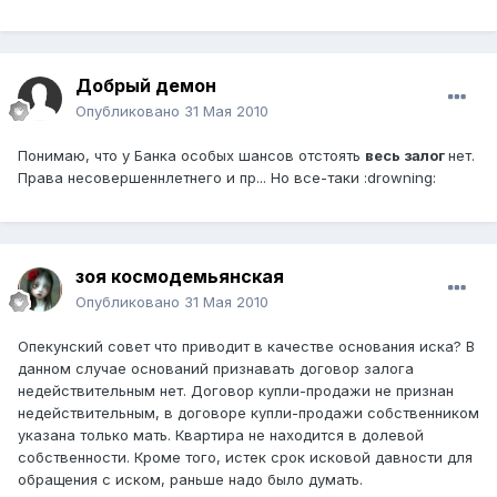
Добрый демон
Опубликовано
31 Мая 2010
Понимаю, что у Банка особых шансов отстоять
весь залог
нет.
Права несовершеннлетнего и пр... Но все-таки :drowning:
зоя космодемьянская
Опубликовано
31 Мая 2010
Опекунский совет что приводит в качестве основания иска? В
данном случае оснований признавать договор залога
недействительным нет. Договор купли-продажи не признан
недействительным, в договоре купли-продажи собственником
указана только мать. Квартира не находится в долевой
собственности. Кроме того, истек срок исковой давности для
обращения с иском, раньше надо было думать.