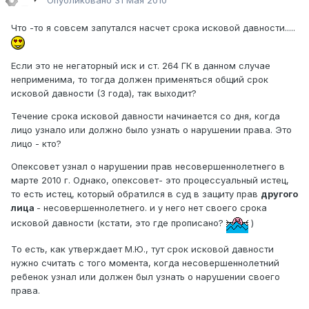
Опубликовано
31 Мая 2010
Что -то я совсем запутался насчет срока исковой давности.....
Если это не негаторный иск и ст. 264 ГК в данном случае
неприменима, то тогда должен применяться общий срок
исковой давности (3 года), так выходит?
Течение срока исковой давности начинается со дня, когда
лицо узнало или должно было узнать о нарушении права. Это
лицо - кто?
Опексовет узнал о нарушении прав несовершеннолетнего в
марте 2010 г. Однако, опексовет- это процессуальный истец,
то есть истец, который обратился в суд в защиту прав
другого
лица
- несовершеннолетнего. и у него нет своего срока
исковой давности (кстати, это где прописано?
)
То есть, как утверждает М.Ю., тут срок исковой давности
нужно считать с того момента, когда несовершеннолетний
ребенок узнал или должен был узнать о нарушении своего
права.