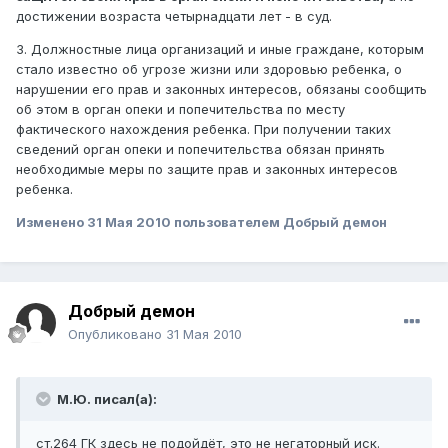
достижении возраста четырнадцати лет - в суд.
3. Должностные лица организаций и иные граждане, которым
стало известно об угрозе жизни или здоровью ребенка, о
нарушении его прав и законных интересов, обязаны сообщить
об этом в орган опеки и попечительства по месту
фактического нахождения ребенка. При получении таких
сведений орган опеки и попечительства обязан принять
необходимые меры по защите прав и законных интересов
ребенка.
Изменено
31 Мая 2010
пользователем Добрый демон
Добрый демон
Опубликовано
31 Мая 2010
М.Ю. писал(а):
ст.264 ГК здесь не подойдёт, это не негаторный иск.