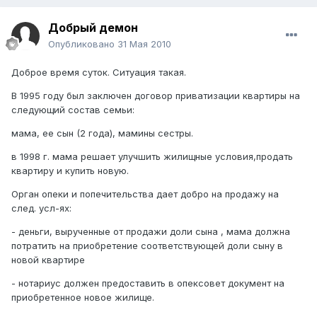
Добрый демон
Опубликовано
31 Мая 2010
Доброе время суток. Ситуация такая.
В 1995 году был заключен договор приватизации квартиры на
следующий состав семьи:
мама, ее сын (2 года), мамины сестры.
в 1998 г. мама решает улучшить жилищные условия,продать
квартиру и купить новую.
Орган опеки и попечительства дает добро на продажу на
след. усл-ях:
- деньги, вырученные от продажи доли сына , мама должна
потратить на приобретение соответствующей доли сыну в
новой квартире
- нотариус должен предоставить в опексовет документ на
приобретенное новое жилище.