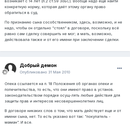
возникает с 14 лет (п.2 ст.59 ЗоБС). Вообще надо ещё найти
конкретную норму, которая даёт этому органу право
обратиться в суд.
По признанию сына сособственником, здесь, возможно, и не
надо, чтобы он отдельно "стоял" в договоре, поскольку всё
равно сам сделку совершить не мог; а мать, возможно,
действовала также и от его имени при заключении сделки.
Добрый демон
Опубликовано
31 Мая 2010
Опека ссылается на п. 18 Положения об органах опеки и
попечительства, то есть, что они имеют право в установ.
законодательством порядке осущ-лять любые действия для
защиты прав и интересов несовершеннолетних лиц.
В договоре никаких слов о том, что мать действует еще и от
имени сына, нет. То есть указано вот так: "покупатель -
маман". И все.