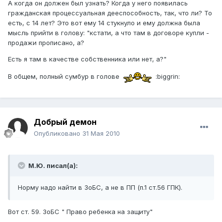
А когда он должен был узнать? Когда у него появилась
гражданская процессуальная дееспособность, так, что ли? То
есть, с 14 лет? Это вот ему 14 стукнуло и ему должна была
мысль прийти в голову: "кстати, а что там в договоре купли -
продажи прописано, а?
Есть я там в качестве собственника или нет, а?"
В общем, полный сумбур в голове
:biggrin:
Добрый демон
Опубликовано
31 Мая 2010
М.Ю. писал(а):
Норму надо найти в ЗоБС, а не в ПП (п.1 ст.56 ГПК).
Вот ст. 59. ЗоБС " Право ребенка на защиту"