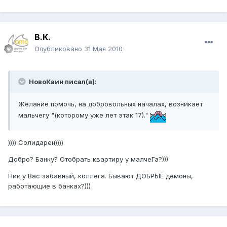
В.К.
Опубликовано
31 Мая 2010
НовоКаин писал(а):
Желание помочь, на добровольных началах, возникает
мальчегу "(которому уже лет этак 17)."
)))) Солидарен))))
Добро? Банку? Отобрать квартиру у малчеГа?)))
Ник у Вас забавный, коллега. Бывают ДОБРЫЕ демоны,
работающие в банках?)))