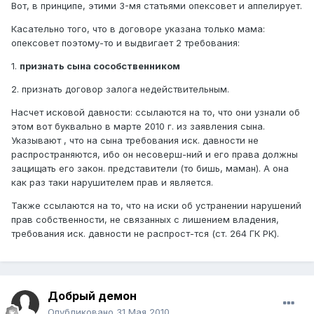
Вот, в принципе, этими 3-мя статьями опексовет и аппелирует.
Касательно того, что в договоре указана только мама:
опексовет поэтому-то и выдвигает 2 требования:
1.
признать сына сособственником
2. признать договор залога недействительным.
Насчет исковой давности: ссылаются на то, что они узнали об
этом вот буквально в марте 2010 г. из заявления сына.
Указывают , что на сына требования иск. давности не
распространяются, ибо он несоверш-ний и его права должны
защищать его закон. представители (то бишь, маман). А она
как раз таки нарушителем прав и является.
Также ссылаются на то, что на иски об устранении нарушений
прав собственности, не связанных с лишением владения,
требования иск. давности не распрост-тся (ст. 264 ГК РК).
Добрый демон
Опубликовано
31 Мая 2010