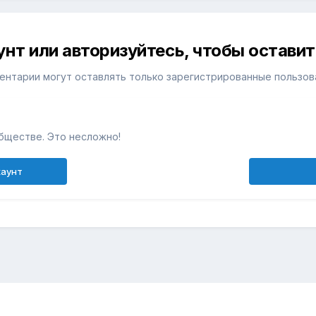
унт или авторизуйтесь, чтобы остави
ентарии могут оставлять только зарегистрированные пользов
бществе. Это несложно!
каунт