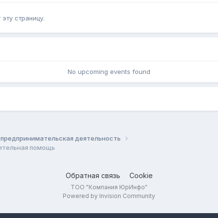
эту страницу.
No upcoming events found
 предпринимательская деятельность
рительная помощь
Обратная связь
Cookie
ТОО "Компания ЮрИнфо"
Powered by Invision Community