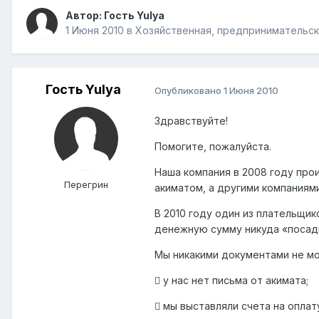
Автор: Гость Yulya
1 Июня 2010
в
Хозяйственная, предпринимательс
Гость Yulya
Опубликовано
1 Июня 2010
Здравствуйте!
Помогите, пожалуйста.
Наша компания в 2008 году про
Перегрин
акиматом, а другими компаниям
В 2010 году один из плательщик
денежную сумму никуда «посади
Мы никакими документами не мо
 у нас нет письма от акимата;
 мы выставляли счета на оплат