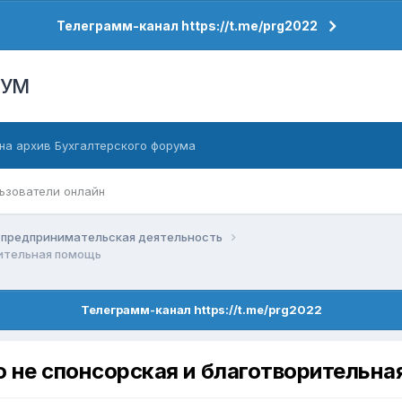
Телеграмм-канал https://t.me/prg2022
РУМ
на архив Бухгалтерского форума
ьзователи онлайн
 предпринимательская деятельность
рительная помощь
Телеграмм-канал https://t.me/prg2022
но не спонсорская и благотворительн