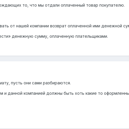
ерждающих то, что мы отдали оплаченный товар покупателю.
овать от нашей компании возврат оплаченной ими денежной су
нести» денежную сумму, оплаченную плательщиками.
ату, пусть они сами разбираются.
м и данной компанией должны быть хоть какие то оформленные