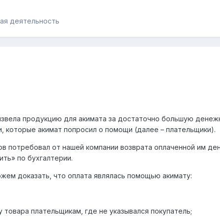
кая деятельность
извела продукцию для акимата за достаточно большую денежн
и, которые акимат попросил о помощи (далее – плательщики).
ов потребовал от нашей компании возврата оплаченной им ден
ть» по бухгалтерии.
жем доказать, что оплата являлась помощью акимату:
у товара плательщикам, где не указывался покупатель;