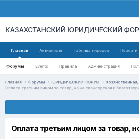
КАЗАХСТАНСКИЙ ЮРИДИЧЕСКИЙ ФО
Главная
Активность
Таблица лидеров
Перейти 
Форумы
Events
Правила
Администрация
Пол
Главная
Форумы
ЮРИДИЧЕСКИЙ ФОРУМ
Хозяйственная,
Оплата третьим лицом за товар, но не спонсорская и благотво
Оплата третьим лицом за товар, 