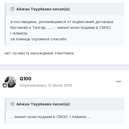
Айжан Таурбаева писал(а):
а поставщики, уклонившиеся от подписания договора
Костанай и Талгар, ...... - значит иски подаем в СМЭС
г.Алматы
за помощь огромное спасибо
нет. по месту нахождения ответчика.
Q100
Опубликовано
12 Июля 2010
Айжан Таурбаева писал(а):
... значит иски подаем в СМЭС г.Алматы ...