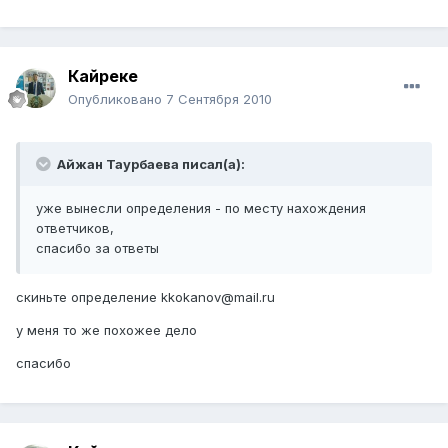
Кайреке
Опубликовано
7 Сентября 2010
Айжан Таурбаева писал(а):
уже вынесли определения - по месту нахождения
ответчиков,
спасибо за ответы
скиньте определение kkokanov@mail.ru
у меня то же похожее дело
спасибо