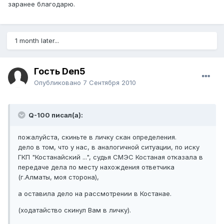
заранее благодарю.
1 month later...
Гость Den5
Опубликовано
7 Сентября 2010
Q-100 писал(а):
пожалуйста, скиньте в личку скан определения.
дело в том, что у нас, в аналогичной ситуации, по иску
ГКП "Костанайский ...", судья СМЭС Костаная отказала в
передаче дела по месту нахождения ответчика
(г.Алматы, моя сторона),
а оставила дело на рассмотрении в Костанае.
(ходатайство скинул Вам в личку).