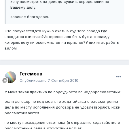
хочу посмотреть на доводы судьи в определении по
Вашему делу.
заранее благодарю.
Это получается,что нужно ехать в суд того города где
находится ответчик?Интересно,как быть бухгалтерам,у
которых нету ни экономистов,ни юристов?У них итак работы
валом.
Гегемона
Опубликовано
7 Сентября 2010
У меня такая практика по подсудности по недобросовестным:
если договор не подписан, то ходатайства о рассмотрении
дела по месту исполнения договора не удовлетворяют, иски
рассматриваются
по месту нахождения ответчика (я отправляю ходатайство о
рассмотрении дела в отсутствии истца);