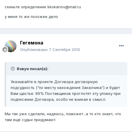
скиньте определение kkokanov@mail.ru
у меня то же похожее дело
Гегемона
Опубликовано
7 Сентября 2010
Вовун писал(а):
Указывайте в проекте Договора договорную
подсудность ("по месту нахождения Заказчика") и будет
Вам щастье. 99% Поставщиков проглотят эту уловку при
подписании Договора, особо не вникая в смысл.
Мы так уже сделали, надеюсь, поможет...а то кто знает, что
там еще судьи придумают.