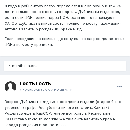
3 года в райцентрах потом передаются в обл архив и там 75
лет и только после этого в гос архив. Дубликаты выдаются,
если есть ЦОН только через ЦОН, если нет то напрямую в
ЗАГСе. Дубликат выписывается только по месту нахождения
актовой записи о рождении, браке и т.д.
Если гражданин не помнит где получал, то запрос делается из
ЦОНа по месту прописки.
4 months later...
Гость Гость
Опубликовано
27 Июня 2011
Вопрос-Дубликат свид-ва о рождении выдали (старое было
утеряно) в графе Республика ничего не стоит...Как так?
Родилась еще в КазССР,теперь вот живу в Республике
Казахстан.Что-то то должно же там быть написано,кроме
города рождения и области...???