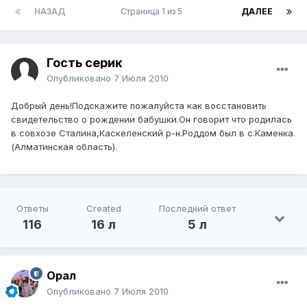
НАЗАД
Страница 1 из 5
ДАЛЕЕ
Гость серик
Опубликовано
7 Июля 2010
Добрый день!Подскажите пожалуйста как восстановить
свидетельство о рождении бабушки.Он говорит что родилась
в совхозе Сталина,Каскеленский р-н.Роддом был в с.Каменка.
(Алматинская область).
Ответы
Created
Последний ответ
116
16 л
5 л
Орал
Опубликовано
7 Июля 2010