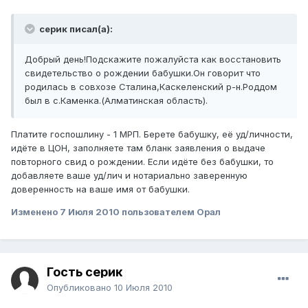
серик писал(а):
Добрый день!Подскажите пожалуйста как восстановить
свидетельство о рождении бабушки.Он говорит что
родилась в совхозе Сталина,Каскеленский р-н.Роддом
был в с.Каменка.(Алматинская область).
Платите госпошлину - 1 МРП. Берете бабушку, её уд/личности,
идёте в ЦОН, заполняете там бланк заявления о выдаче
повторного свид о рождении. Если идёте без бабушки, то
добавляете ваше уд/лич и нотариально заверенную
доверенность на ваше имя от бабушки.
Изменено
7 Июля 2010
пользователем Орал
Гость серик
Опубликовано
10 Июля 2010