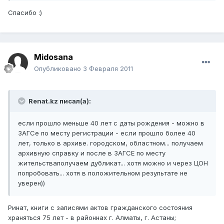
Спасибо :)
Midosana
Опубликовано
3 Февраля 2011
Renat.kz писал(а):
если прошло меньше 40 лет с даты рождения - можно в
ЗАГСе по месту регистрации - если прошло более 40
лет, только в архиве. городском, областном... получаем
архивную справку и после в ЗАГСЕ по месту
жительстваполучаем дубликат... хотя можно и через ЦОН
попробовать... хотя в положительном результате не
уверен))
Ринат, книги с записями актов гражданского состояния
храняться 75 лет - в районнах г. Алматы, г. Астаны;