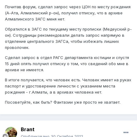
Почитав форум, сделал запрос через ЦОН по месту рождения
(А-Ата, Алмалинский р-он), получил отписку, что в архиве
Алмалинского ЗАГС меня нет.
Обратился в ЗАГС по текущему месту прописки (Медеуский р-
он). Сотрудницы рекомендовали делать запрос напрямую в
отделение центрального ЗАГСа, чтобы избежать лишних
проволочек.
Сделал запрос в отдел РАГС департамента юстиции и спустя
15 дней опять получил отписку о том, что сведений обо мне в
архиве не имеется.
В итоге получается, что человек есть. Человек имеет на руках
паспорт и удостоверение личности с указанием места
рождения - г.Алматы, а в архивах человека нет.
Посоветуйте, как быть? Фантазии уже просто не хватает.
Brant
Опубликовано
30 Октября 2012