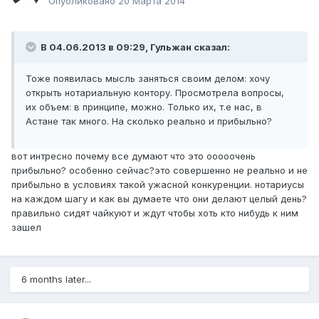
Опубликовано
20 Марта 2014
В 04.06.2013 в 09:29, Гульжан сказал:
Тоже появилась мысль заняться своим делом: хочу
открыть нотариальную контору. Просмотрела вопросы,
их объем: в принципе, можно. Только их, т.е нас, в
Астане так много. На сколько реально и прибыльно?
вот интресно почему все думают что это ооооочень
прибыльно? особенно сейчас?это совершенно не реально и не
прибыльно в условиях такой ужасной конкуренции. нотариусы
на каждом шагу и как вы думаете что они делают целый день?
правильно сидят чайкуют и ждут чтобы хоть кто нибудь к ним
зашел
6 months later...