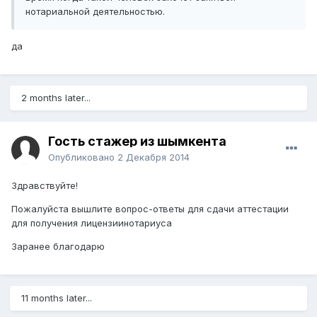
нотариальной деятельностью.
да
2 months later...
Гость стажер из шымкента
Опубликовано
2 Декабря 2014
Здравствуйте!
Пожалуйста вышлите вопрос-ответы для сдачи аттестации
для получения лицензиинотариуса
Заранее благодарю
11 months later...