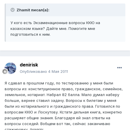
Zhamit писал(а):
У кого есть Экзаменационные вопросы ККЮ на
казахском языке? Дайте мне. Помогите мне
подготовиться к ним.
denirisk
Опубликовано
4 Мая 2011
Я сдавал в прошлом году, по тестированию у меня были
вопросы из: конституционное право, гражданское, семейное,
земельное, нотариат. Набрал 82 балла. Мало думал наберу
больше, вернее ставил задачу. Вопросы к билетам у меня
были из нотариального и гражданского права. Готовился по
вопросам ККЮ и Лоскутову. Кстати дельная книга, конкретно
расширяет общие знания. Благодаря ей знал ответы на
вопросы соседей. Вобщем вот так, сейчас заканчиваю
стажировку. :biggrin: