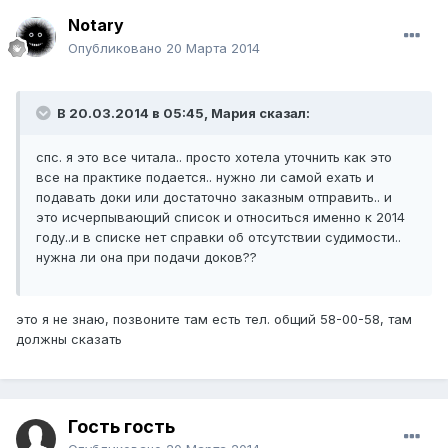
Notary
Опубликовано
20 Марта 2014
В 20.03.2014 в 05:45, Мария сказал:
спс. я это все читала.. просто хотела уточнить как это
все на практике подается.. нужно ли самой ехать и
подавать доки или достаточно заказным отправить.. и
это исчерпывающий список и относиться именно к 2014
году..и в списке нет справки об отсутствии судимости..
нужна ли она при подачи доков??
это я не знаю, позвоните там есть тел. общий 58-00-58, там
должны сказать
Гость гость