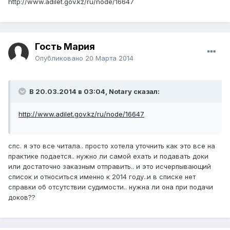
http://www.adilet.gov.kz/ru/node/16647
Гость Мария
Опубликовано
20 Марта 2014
В 20.03.2014 в 03:04, Notary сказал:
http://www.adilet.gov.kz/ru/node/16647
спс. я это все читала.. просто хотела уточнить как это все на
практике подается.. нужно ли самой ехать и подавать доки
или достаточно заказным отправить.. и это исчерпывающий
список и относиться именно к 2014 году..и в списке нет
справки об отсутствии судимости.. нужна ли она при подачи
доков??