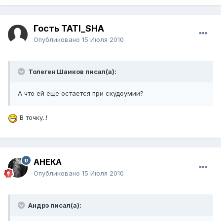
Гость TATI_SHA
Опубликовано
15 Июля 2010
Толеген Шаиков писал(а):
А что ей еще остается при скудоумии?
В точку..!
АНЕКА
Опубликовано
15 Июля 2010
Андрэ писал(а):