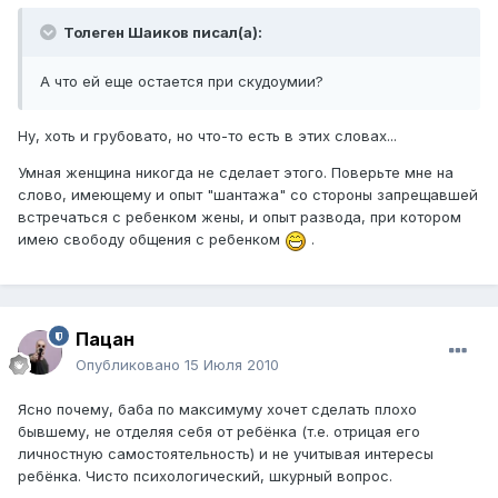
Толеген Шаиков писал(а):
А что ей еще остается при скудоумии?
Ну, хоть и грубовато, но что-то есть в этих словах...
Умная женщина никогда не сделает этого. Поверьте мне на
слово, имеющему и опыт "шантажа" со стороны запрещавшей
встречаться с ребенком жены, и опыт развода, при котором
имею свободу общения с ребенком
.
Пацан
Опубликовано
15 Июля 2010
Ясно почему, баба по максимуму хочет сделать плохо
бывшему, не отделяя себя от ребёнка (т.е. отрицая его
личностную самостоятельность) и не учитывая интересы
ребёнка. Чисто психологический, шкурный вопрос.