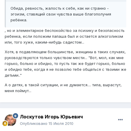
Обида, ревность, жалость к себе, как ни странно -
эгоизм, ставящий свои чувства выше благополучия
ребёнка.
, но и элементарное беспокойство за психику и безопасность
ребенка, если положим папаша был и остается алкоголиком
или, того хуже, каким-нибудь садистом...
Хотя, в подавляющем большинстве, женщины в таких случаях,
руководствуются только чувством мести... "Вот, мол, как мне
горько, больно и обидно, то пусть так же будет горько, больно
и обидно тебе, когда я не позволю тебе общаться с твоими же
детьми.."
А о детях, в такой ситуации, и не думается.... типа, вырастут,
меня поймут...
Лоскутов Игорь Юрьевич
Опубликовано
15 Июля 2010