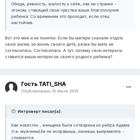
Обида, ревность, жалость к себе, как ни странно -
эгоизм, ставящий свои чувства выше благополучия
ребёнка. Со временем это проходит, если отец
настойчив.
Вот это мне и не понятно. Если бы матери сказали отдать
свою жизнь за жизнь своего дитя, разве бы мать не
согласилась. Согласилась. А тут, почему свои интересы
ставится выше интересов своего родного ребенка?
Гость TATI_SHA
Опубликовано
15 Июля 2010
Интроверт писал(а):
Как известно , женщина была сотварена из ребра Адама
(т.е. мужчины).Ее не исправишь, начнешь выпремлять -
сломается.