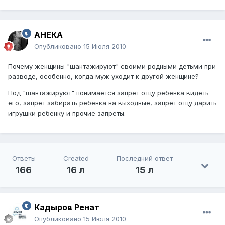
АНЕКА
Опубликовано
15 Июля 2010
Почему женщины "шантажируют" своими родными детьми при
разводе, особенно, когда муж уходит к другой женщине?
Под "шантажируют" понимается запрет отцу ребенка видеть
его, запрет забирать ребенка на выходные, запрет отцу дарить
игрушки ребенку и прочие запреты.
Ответы
Created
Последний ответ
166
16 л
15 л
Кадыров Ренат
Опубликовано
15 Июля 2010