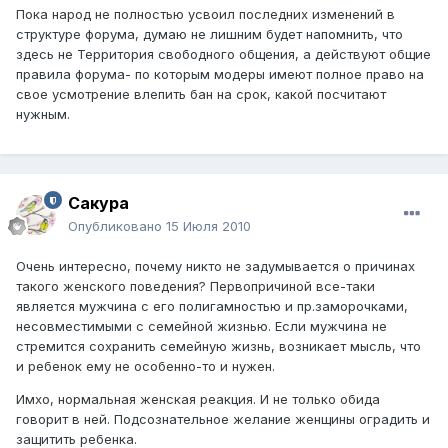
Пока народ не полностью усвоил последних изменений в
структуре форума, думаю не лишним будет напомнить, что
здесь не Территория свободного общения, а действуют общие
правила форума- по которым модеры имеют полное право на
свое усмотрение влепить бан на срок, какой посчитают
нужным.
Сакура
Опубликовано
15 Июля 2010
Очень интересно, почему никто не задумывается о причинах
такого женского поведения? Первопричиной все-таки
является мужчина с его полигамностью и пр.заморочками,
несовместимыми с семейной жизнью. Если мужчина не
стремится сохранить семейную жизнь, возникает мысль, что
и ребенок ему не особенно-то и нужен.
Имхо, нормальная женская реакция. И не только обида
говорит в ней. Подсознательное желание женщины оградить и
защитить ребенка.