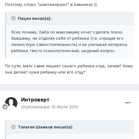
Поэтому слово "шантажируют" в кавычках ))
Пацан писал(а):
Ясно почему, баба по максимуму хочет сделать плохо
бывшему, не отделяя себя от ребёнка (т.е. отрицая его
личностную самостоятельность) и не учитывая интересы
ребёнка. Чисто психологический, шкурный вопрос.
По сути, мать сама лишает своего ребенка отца, зачем? Кому
она делает хуже ребенку или его отцу?
Интроверт
Опубликовано
15 Июля 2010
Толеген Шаиков писал(а):