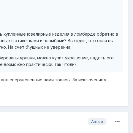
ть купленные ювелирные изделия в ломбарде обратно в
овые с этикетками и пломбами? Выходит, что если вы
но. На счет б\ушных не уверенна.
бированы ярлыки, можно купит украшение, надеть его
не возможно практически. так чтоли?
и вышеперчисленные вами товары. За исключением
Автор