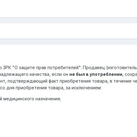
ого ЗРК "О защите прав потребителей": Продавец (изготовител
надлежащего качества, если он
не был в употреблении
, сохр
ент, подтверждающий факт приобретения товара, в течение 
 со дня приобретения товара, за исключением:
й медицинского назначения;