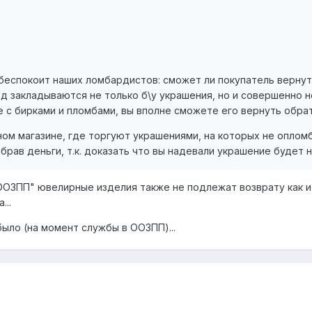
 беспокоит наших ломбардистов: сможет ли покупатель верну
д закладываются не только б\у украшения, но и совершенно н
 с бирками и пломбами, вы вполне сможете его вернуть обрат
ом магазине, где торгуют украшениями, на которых не оплом
брав деньги, т.к. доказать что вы надевали украшение будет 
ООЗПП" ювелирные изделия также не подлежат возврату как 
...
было (на момент службы в ООЗПП)...