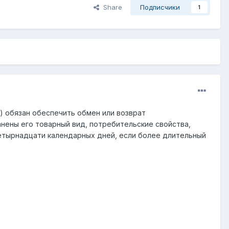
Share
Подписчики
1
ь) обязан обеспечить обмен или возврат
анены его товарный вид, потребительские свойства,
четырнадцати календарных дней, если более длительный