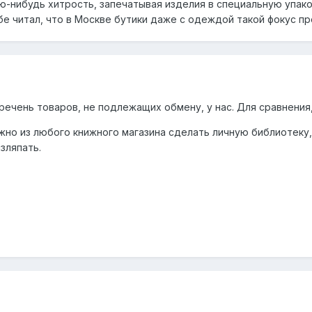
-нибудь хитрость, запечатывая изделия в специальную упаков
бе читал, что в Москве бутики даже с одеждой такой фокус п
ечень товаров, не подлежащих обмену, у нас. Для сравнения, 
можно из любого книжного магазина сделать личную библиотеку
зляпать.