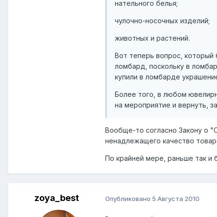
нательного белья;
чулочно-носочных изделий;
животных и растений.
Вот теперь вопрос, который
ломбард, поскольку в ломбар
купили в ломбарде украшение
Более того, в любом ювелирн
на мероприятие и вернуть, за
Вообще-то согласно Закону о "
ненадлежащего качество товара
По крайней мере, раньше так и 
zoya_best
Опубликовано
5 Августа 2010