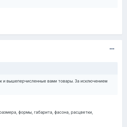
к и вышеперчисленные вами товары. За исключением
размера, формы, габарита, фасона, расцветки,