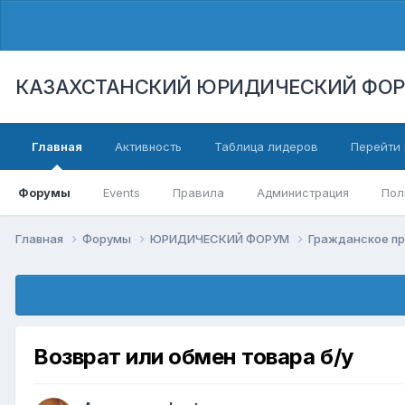
КАЗАХСТАНСКИЙ ЮРИДИЧЕСКИЙ ФО
Главная
Активность
Таблица лидеров
Перейти 
Форумы
Events
Правила
Администрация
Пол
Главная
Форумы
ЮРИДИЧЕСКИЙ ФОРУМ
Гражданское п
Возврат или обмен товара б/у