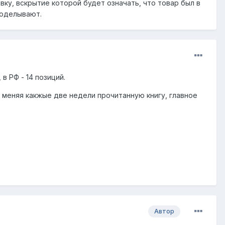
ку, вскрытие которой будет означать, что товар был в
роделывают.
в РФ - 14 позиций.
, меняя какжые две недели прочитанную книгу, главное
Автор