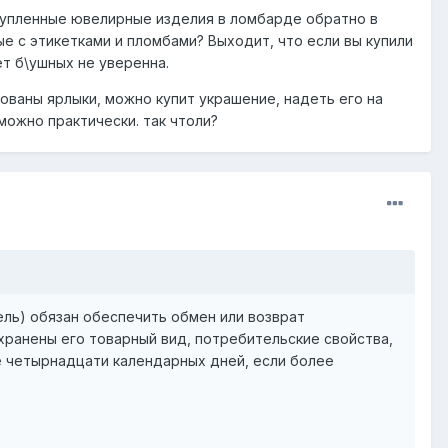
купленные ювелирные изделия в ломбарде обратно в
е с этикетками и пломбами? Выходит, что если вы купили
т б\ушных не уверенна.
ованы ярлыки, можно купит украшение, надеть его на
можно практически. так чтоли?
тель) обязан обеспечить обмен или возврат
охранены его товарный вид, потребительские свойства,
е четырнадцати календарных дней, если более