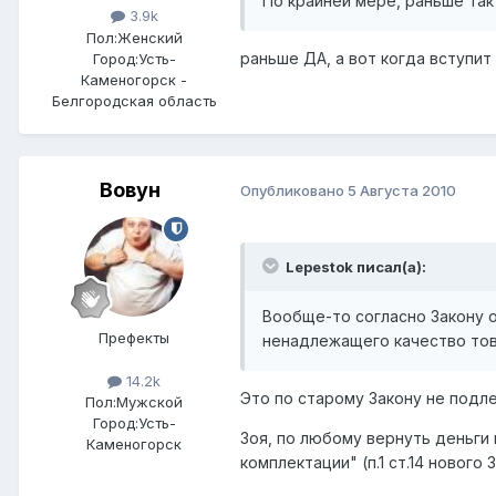
По крайней мере, раньше так
3.9k
Пол:
Женский
раньше ДА, а вот когда вступит в д
Город:
Усть-
Каменогорск -
Белгородская область
Вовун
Опубликовано
5 Августа 2010
Lepestok писал(а):
Вообще-то согласно Закону 
Префекты
ненадлежащего качество това
14.2k
Это по старому Закону не подл
Пол:
Мужской
Город:
Усть-
Зоя, по любому вернуть деньги 
Каменогорск
комплектации" (п.1 ст.14 нового З