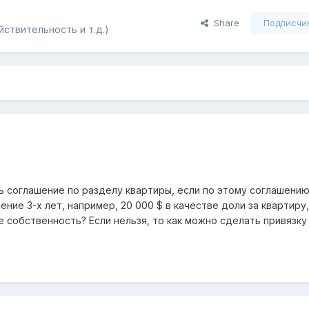
Share
Подписчи
ствительность и т.д.)
ь соглашение по разделу квартиры, если по этому соглашени
ение 3-х лет, например, 20 000 $ в качестве доли за квартиру
е собственность? Если нельзя, то как можно сделать привязку