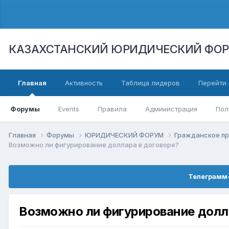
КАЗАХСТАНСКИЙ ЮРИДИЧЕСКИЙ ФО
Главная
Активность
Таблица лидеров
Перейти 
Форумы
Events
Правила
Администрация
Пол
Главная
Форумы
ЮРИДИЧЕСКИЙ ФОРУМ
Гражданское п
Возможно ли фигурирование доллара в договоре?
Телеграмм-
Возможно ли фигурирование долл