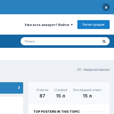
×
Регистрация
Уже есть аккаунт? Войти
Непрочитанное
Ответы
Created
Последний ответ
87
15 л
15 л
TOP POSTERS IN THIS TOPIC