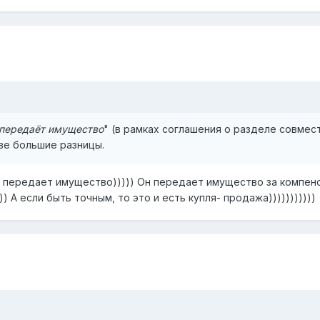
передаёт имущество
" (в рамках соглашения о разделе совмес
две большие разницы.
 передает имущество))))) Он передает имущество за компенс
 А если быть точным, то это и есть купля- продажа)))))))))))