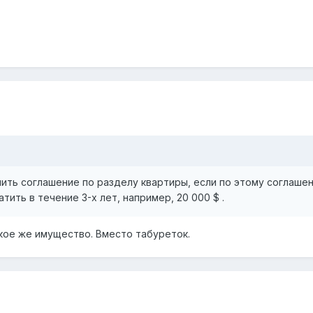
чить соглашение по разделу квартиры, если по этому соглаше
ить в течение 3-х лет, например, 20 000 $ .
акое же имущество. Вместо табуреток.