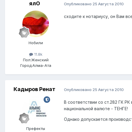
ялО
Опубликовано
25 Августа 2010
сходите к нотариусу, он Вам вс
Нобили
11.8k
Пол:
Женский
Город:
Алма-Ата
Кадыров Ренат
Опубликовано
25 Августа 2010
В соответствии со ст.282 ГК Р
национальной валюте - ТЕНГЕ!
Однако допускается производс
Префекты