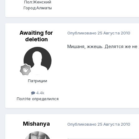
Пол:
Женский
Город:
Алматы
Awaiting for
Опубликовано
25 Августа 2010
deletion
Мишаня, жжешь. Делятся же не 
Патриции
4.4k
Пол:
Не определился
Mishanya
Опубликовано
25 Августа 2010