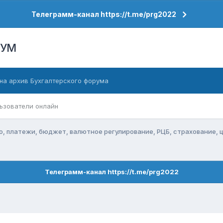
Телеграмм-канал https://t.me/prg2022
РУМ
на архив Бухгалтерского форума
ьзователи онлайн
о, платежи, бюджет, валютное регулирование, РЦБ, страхование, 
Телеграмм-канал https://t.me/prg2022