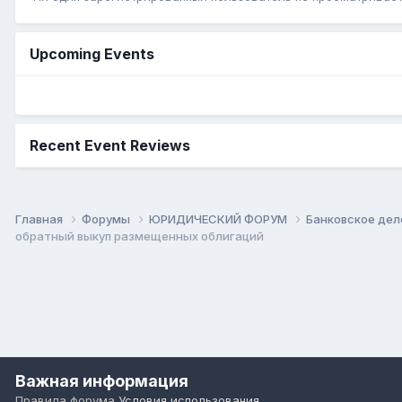
Upcoming Events
Recent Event Reviews
Главная
Форумы
ЮРИДИЧЕСКИЙ ФОРУМ
Банковское дел
обратный выкуп размещенных облигаций
Важная информация
Правила форума
Условия использования