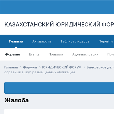
КАЗАХСТАНСКИЙ ЮРИДИЧЕСКИЙ ФО
Главная
Активность
Таблица лидеров
Перейти 
Форумы
Events
Правила
Администрация
Пол
Главная
Форумы
ЮРИДИЧЕСКИЙ ФОРУМ
Банковское дел
обратный выкуп размещенных облигаций
Жалоба