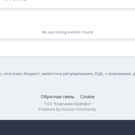
No upcoming events found
о, платежи, бюджет, валютное регулирование, РЦБ, страхование, 
Обратная связь
Cookie
ТОО "Компания ЮрИнфо"
Powered by Invision Community