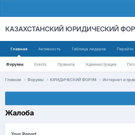
КАЗАХСТАНСКИЙ ЮРИДИЧЕСКИЙ ФО
Главная
Активность
Таблица лидеров
Перейти 
Форумы
Events
Правила
Администрация
Пол
Главная
Форумы
ЮРИДИЧЕСКИЙ ФОРУМ
Интернет и пра
Жалоба
Your Report