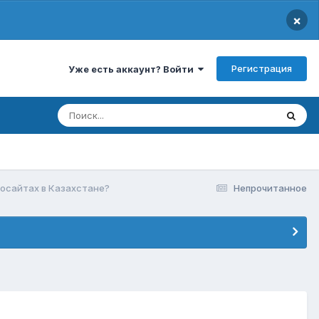
×
Регистрация
Уже есть аккаунт? Войти
носайтах в Казахстане?
Непрочитанное