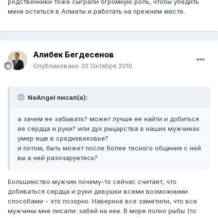
родственники тоже сыграли огромную роль, чтобы убедить
меня остаться в Алматы и работать на прежнем месте.
Алибек Бегдесенов
Опубликовано
30 Октября 2010
NeAngel писал(а):
а зачем ее забывать? может лучше ее найти и добиться
ее сердца и руки? или дух рыцарства в наших мужчинах
умер еще в средневековье?
и потом, быть может после более тесного общения с ней
вы в ней разочаруетесь?
Большинство мужчин почему-то сейчас считает, что
добиваться сердца и руки девушки всеми возможными
способами - это позорно. Наверное все заметили, что все
мужчины мне писали: забей на нее. В море полно рыбы (то