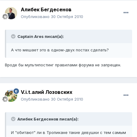
Алибек Бегдесенов
Опубликовано
30 Октября 2010
Captain Ares писал(а):
А что мешает это в одном-двух постах сделать?
Вроде бы мультипостинг правилами форума не запрещен.
V.i.t.алий Лозовских
Опубликовано
30 Октября 2010
Алибек Бегдесенов писал(а):
И "обитают" ли в Тропикане такие девушки с тем самым