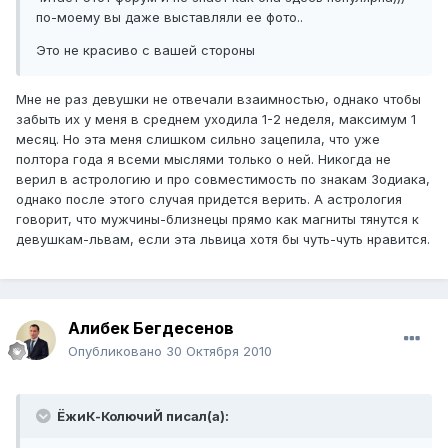
по-моему вы даже выставляли ее фото..
Это не красиво с вашей стороны
Мне не раз девушки не отвечали взаимностью, однако чтобы
забыть их у меня в среднем уходила 1-2 неделя, максимум 1
месяц. Но эта меня слишком сильно зацепила, что уже
полтора года я всеми мыслями только о ней. Никогда не
верил в астрологию и про совместимость по знакам Зодиака,
однако после этого случая придется верить. А астрология
говорит, что мужчины-близнецы прямо как магниты тянутся к
девушкам-львам, если эта львица хотя бы чуть-чуть нравится.
Алибек Бегдесенов
Опубликовано
30 Октября 2010
ЁжиК-КолючиЙ писал(а):