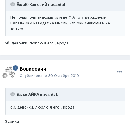
ЁжиК-КолючиЙ писал(а):
Не понял, они знакомы или нет? А то утверждении
БалалАЙКИ наводят на мысль, что они знакомы и не
только.
ой, девочки, люблю я его , ирода!
Борисович
Опубликовано
30 Октября 2010
БалалАЙКА писал(а):
ой, девочки, люблю я его , ирода!
Эврика!