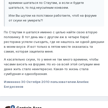
времени шататься по Стаутам, а если и будете
шататься, то под неусыпным конвоем.
Или Вы шутом на полставки работаете, чтоб на форуме
от скуки не умереть?!
По Стаутам я шатался именно с целью найти свою вторую
половинку. В тот день мы с другом аж в четыре бара/
ресторана успели съездить, где не нашлось ни одной девушки
в моем вкусе. И вот только в пятом месте оказалась та
самая, которая зацепила меня.
А касательно скуки, то у меня не так много времени, чтобы
часами висеть на форуме. Но из-за всей этой ситуации мне
даже жить стало неинтересно. Какая-то жизнь стала
сумбурная и однообразная.
Изменено
30 Октября 2010
пользователем Алибек
Бегдесенов