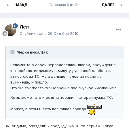
НАЗАД
Страница 6 из 12
ДАЛЕЕ
Лел
Опубликовано
29 Октября 2010
Mepke писал(а):
Вспомните о своей неразделенной любви, обсуждение
которой, по-видимому в минуту душевной слабости,
вынес сюда ТС. Ну а дальше - слов из песни не
выкинешь, и пошло.
Что же так жестоко? Особенно про гнусное хихикание?
Хотя, может это и есть та терапия, которая нужна ТС.
Может, в этом и есть посконная правда
Вы, видимо, опоздали к предыдущим 10-ти сериям. Тогда,