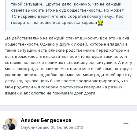
такой ситуации... Другое дело, конечно, что не каждый
станет выносить это на суд общественности... Но может
ТС искренно верит, что его собратья помогут ему... Как
говорится, на войне все средства хороши
Да действительно не каждый станет выносить все это на суд
общественности. Однако у других людей, которые впадали в
такие ситуации, есть близкие родственники, перед которыми
есть возможность высказаться все что на душе закипело, и
которые полностью понимают сложившуюся ситуацию. А вот у
меня таких родственников. Не стоило мне в той теме, которую
удалили, писать подробно про мнение моих родителей про эту
девушку, однако цель была просто продемонстрировать, что
мои родители и я говорим фактически говорим на разных
языках и абсолютно не понимаем друг друга.
Алибек Бегдесенов
Опубликовано
30 Октября 2010