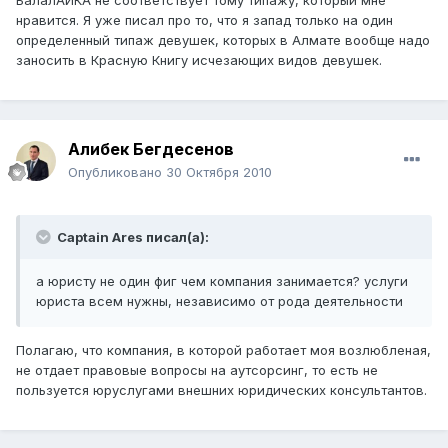
БалалАЙКА не соответствует тому типажу, который мне
нравится. Я уже писал про то, что я запад только на один
определенный типаж девушек, которых в Алмате вообще надо
заносить в Красную Книгу исчезающих видов девушек.
Алибек Бегдесенов
Опубликовано
30 Октября 2010
Captain Ares писал(а):
а юристу не один фиг чем компания занимается? услуги
юриста всем нужны, независимо от рода деятельности
Полагаю, что компания, в которой работает моя возлюбленая,
не отдает правовые вопросы на аутсорсинг, то есть не
пользуется юруслугами внешних юридических консультантов.