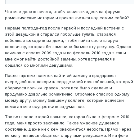
Что мне делать нечего, чтобы сочинять здесь на форуме
романтические истории и прикалываться над самим собой?
Первые полгода-год после первой и последней встречи с
этой девушкой я старался побольше гулять, старался
побольше выходить из дома, чтобы найти свою вторую
половинку, которая бы заменила бы мне эту девушку. Однако
начиная с апреля 2009 года и по февраль 2010 года я так и
мне смог найти достойной замены, хотя встречался и
общался со многими девушками.
После тщетных попыток найти ей замену я предпринял
очередной шаг покорить сердце моей возлюбленной, который
обернулся полным крахом, хотя все было сделано и
продумано довольно романтично. Огромное спасибо одному
моему другу, моему бывшему коллеге, который всячески
помогал мне осуществить задуманное.
Так вот после второй попытки, которая была в феврале 2010
года, меня просто заклинило. Такое ужасное душевное
состояние. Даже ни с кем знакомиться неохота. Прямо через
не могу пытаюсь общаться с другими девушками. И на фоне