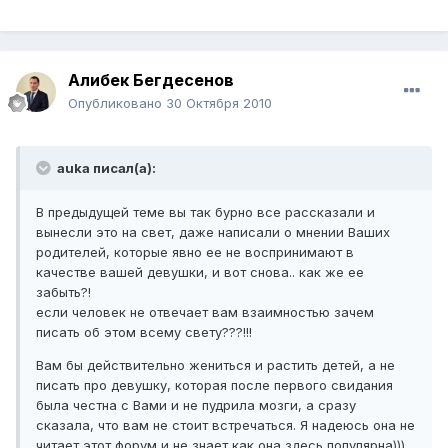
Алибек Бегдесенов
Опубликовано
30 Октября 2010
auka писал(а):
В предыдущей теме вы так бурно все рассказали и
вынесли это на свет, даже написали о мнении Ваших
родителей, которые явно ее не воспринимают в
качестве вашей девушки, и вот снова.. как же ее
забыть?!
если человек не отвечает вам взаимностью зачем
писать об этом всему свету???!!!
Вам бы действительно жениться и растить детей, а не
писать про девушку, которая после первого свидания
была честна с Вами и не пудрила мозги, а сразу
сказала, что вам не стоит встречаться. Я надеюсь она не
читает этот форум и не знает как она здесь популярна)))