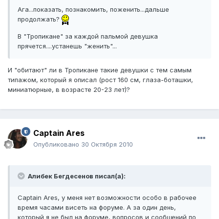
Ага...показать, познакомить, поженить...дальше
продолжать?
В "Тропикане" за каждой пальмой девушка
прячется....устанешь "женить"...
И "обитают" ли в Тропикане такие девушки с тем самым
типажом, который я описал (рост 160 см, глаза-боташки,
миниатюрные, в возрасте 20-23 лет)?
Captain Ares
Опубликовано
30 Октября 2010
Алибек Бегдесенов писал(а):
Captain Ares, у меня нет возможности особо в рабочее
время часами висеть на форуме. А за один день,
который я не был на форуме, вопросов и сообщений по