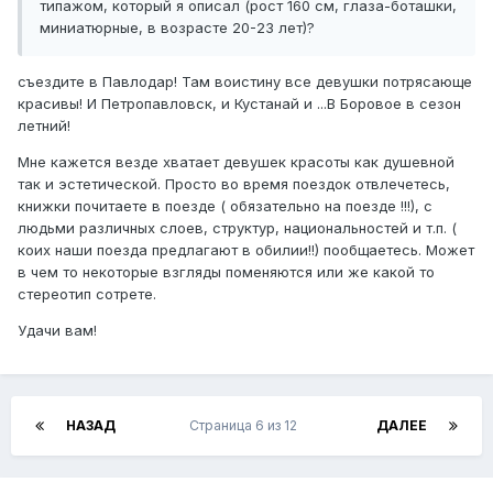
типажом, который я описал (рост 160 см, глаза-боташки,
миниатюрные, в возрасте 20-23 лет)?
съездите в Павлодар! Там воистину все девушки потрясающе
красивы! И Петропавловск, и Кустанай и ...В Боровое в сезон
летний!
Мне кажется везде хватает девушек красоты как душевной
так и эстетической. Просто во время поездок отвлечетесь,
книжки почитаете в поезде ( обязательно на поезде !!!), с
людьми различных слоев, структур, национальностей и т.п. (
коих наши поезда предлагают в обилии!!) пообщаетесь. Может
в чем то некоторые взгляды поменяются или же какой то
стереотип сотрете.
Удачи вам!
НАЗАД
Страница 6 из 12
ДАЛЕЕ