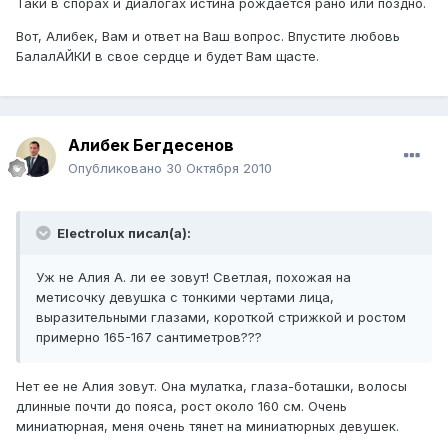
Таки в спорах и диалогах истина рождается рано или поздно.
Вот, Алибек, Вам и ответ на Ваш вопрос. Впустите любовь
БалалАЙКИ в свое сердце и будет Вам щасте.
Алибек Бегдесенов
Опубликовано
30 Октября 2010
Electrolux писал(а):
Уж не Алия А. ли ее зовут! Светлая, похожая на
метисочку девушка с тонкими чертами лица,
выразительными глазами, короткой стрижкой и ростом
примерно 165-167 сантиметров???
Нет ее не Алия зовут. Она мулатка, глаза-боташки, волосы
длинные почти до пояса, рост около 160 см. Очень
миниатюрная, меня очень тянет на миниатюрных девушек.