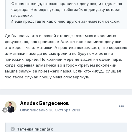
Южная столица, столько красивых девушек, и отдельная
квартира. Что еще нужно, чтобы забыть девушку которая
так далеко.
И еще представте как с нею другой занимается сексом.
Да Вы правы, что в южной столице тоже много красивых
девушек, но, как правило, в Алматы все красивые девушки -
это коренные алматинки. А практика показывает, что коренные
алматинки никогда не смотрели и не будут смотреть на
приезжих парней. По крайней мере не видел ни одной пары,
когда коренная алматинка во втором-третьем поколении
вышла замуж за приезжего парня. Если кто-нибудь слышал
про такие случаи прошу меня опровергнуть.
Алибек Бегдесенов
Опубликовано
30 Октября 2010
Татенка писал(а):